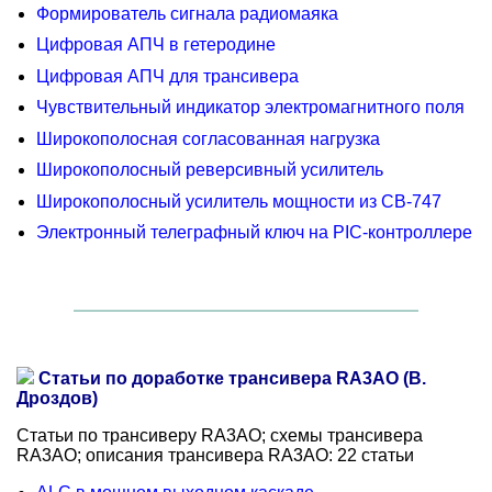
Формирователь сигнала радиомаяка
Цифровая АПЧ в гетеродине
Цифровая АПЧ для трансивера
Чувствительный индикатор электромагнитного поля
Широкополосная согласованная нагрузка
Широкополосный реверсивный усилитель
Широкополосный усилитель мощности из СВ-747
Электронный телеграфный ключ на РIС-контроллере
Статьи по доработке трансивера RA3AO (В.
Дроздов)
Статьи по трансиверу RA3AO; схемы трансивера
RA3AO; описания трансивера RA3AO: 22 статьи