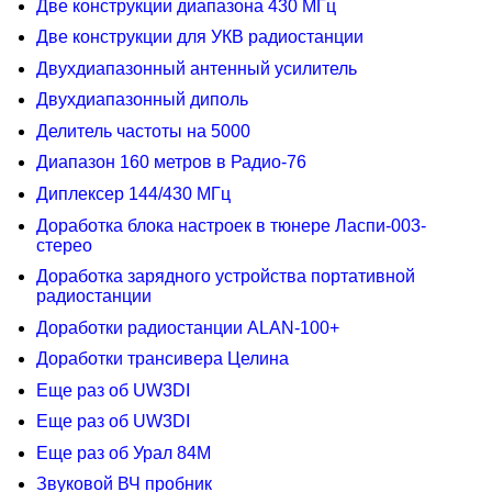
Две конструкции диапазона 430 МГц
Две конструкции для УКВ радиостанции
Двухдиапазонный антенный усилитель
Двухдиапазонный диполь
Делитель частоты на 5000
Диапазон 160 метров в Радио-76
Диплексер 144/430 МГц
Доработка блока настроек в тюнере Ласпи-003-
стерео
Доработка зарядного устройства портативной
радиостанции
Доработки радиостанции ALAN-100+
Доработки трансивера Целина
Еще раз об UW3DI
Еще раз об UW3DI
Еще раз об Урал 84М
Звуковой ВЧ пробник