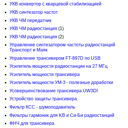
УКВ конвертор с кварцевой стабилизацией
УКВ синтезатор частот
УКВ ЧМ передатчик
УКВ ЧМ радиостанция
(1)
УКВ ЧМ радиостанция
(2)
Управление синтезатором частоты радиостанций
Транспорт и Маяк
Управление трансивером FT-897D по USB
Усилитель мощности радиостанции на 27 МГц
Усилитель мощности трансивера
Усилитель мощности УМ-3 - полезные доработки
Усовершенствование трансивера UW3DI
Устройство защиты трансивера
Фильтр КСС - шумоподавитель
Фильтры гармоник для KB и Си-Би радиостанций
ФНЧ для трансивера