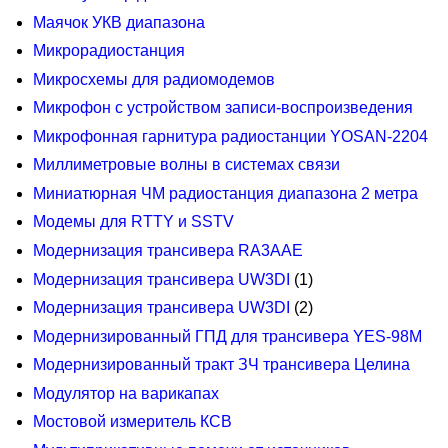
Маячок УКВ диапазона
Микрорадиостанция
Микросхемы для радиомодемов
Микрофон с устройством записи-воспроизведения
Микрофонная гарнитура радиостанции YOSAN-2204
Миллиметровые волны в системах связи
Миниатюрная ЧМ радиостанция диапазона 2 метра
Модемы для RTTY и SSTV
Модернизация трансивера RA3AAE
Модернизация трансивера UW3DI
(1)
Модернизация трансивера UW3DI
(2)
Модернизированный ГПД для трансивера YES-98M
Модернизированный тракт ЗЧ трансивера Целина
Модулятор на варикапах
Мостовой измеритель КСВ