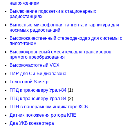
напряжением
Выключение подсветки в стационарных
радиостанциях
Выносные микрофонная тангента и гарнитура для
носимых радиостанций
Высококачественный стереодекодер для системы с
пилот-тоном
Высокоуровневый смеситель для трансиверов
прямого преобразования
Высокочастотный VOX
ГИР для Си-Би диапазона
Голосовой S-метр
ГПД к трансиверу Урал-84
(1)
ГПД к трансиверу Урал-84
(2)
ГПН в панорамном индикаторе КСВ
Датчик положения ротора КПЕ
Два УКВ конвертера