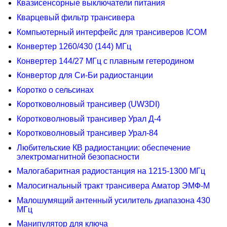
Квазисенсорные выключатели питания
Кварцевый фильтр трансивера
Компьютерный интерфейс для трансиверов ICOM
Конвертер 1260/430 (144) МГц
Конвертер 144/27 МГц с плавным гетеродином
Конвертор для Си-Би радиостанции
Коротко о сельсинах
Коротковолновый трансивер (UW3DI)
Коротковолновый трансивер Урал Д-4
Коротковолновый трансивер Урал-84
Любительские КВ радиостанции: обеспечение
электромагнитной безопасности
Малогабаритная радиостанция на 1215-1300 МГц
Малосигнальный тракт трансивера Аматор ЭМФ-М
Малошумящий антенный усилитель диапазона 430
МГц
Манипулятор для ключа