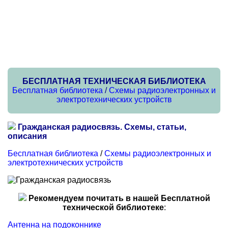
БЕСПЛАТНАЯ ТЕХНИЧЕСКАЯ БИБЛИОТЕКА
Бесплатная библиотека
/
Схемы радиоэлектронных и
электротехнических устройств
Гражданская радиосвязь. Схемы, статьи,
описания
Бесплатная библиотека
/
Схемы радиоэлектронных и
электротехнических устройств
Рекомендуем почитать в нашей Бесплатной
технической библиотеке
:
Антенна на подоконнике