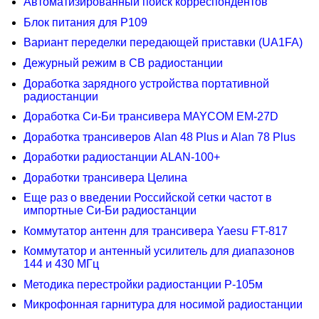
Автоматизированный поиск корреспондентов
Блок питания для Р109
Вариант переделки передающей приставки (UA1FA)
Дежурный режим в СВ радиостанции
Доработка зарядного устройства портативной
радиостанции
Доработка Си-Би трансивера MAYCOM EM-27D
Доработка трансиверов Alan 48 Plus и Alan 78 Plus
Доработки радиостанции ALAN-100+
Доработки трансивера Целина
Еще раз о введении Российской сетки частот в
импортные Си-Би радиостанции
Коммутатор антенн для трансивера Yaesu FT-817
Коммутатор и антенный усилитель для диапазонов
144 и 430 МГц
Методика перестройки радиостанции Р-105м
Микрофонная гарнитура для носимой радиостанции