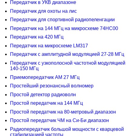
Передатчик в УКВ диапазоне
Передатчик для охоты на лис
Передатчик для спортивной радиопеленгации
Передатчик на 144 МГц на микросхеме 74НС00
Передатчик на 420 МГц
Передатчик на микросхеме LM317
Передатчик с амплитудной модуляцией 27-28 МГц
Передатчик с узкополосной частотной модуляцией
140-150 МГц
Приемопередатчик АМ 27 МГц
Простейший резонансный волномер
Простой детектор радиоволн
Простой передатчик на 144 МГц
Простой передатчик на 80-метровый диапазон
Простой передатчик ЧМ на Си-Би диапазон
Радиопередатчик большой мощности с кварцевой
стабилизацией частоты