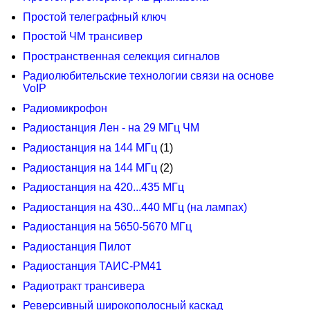
Простой телеграфный ключ
Простой ЧМ трансивер
Пространственная селекция сигналов
Радиолюбительские технологии связи на основе
VoIP
Радиомикрофон
Радиостанция Лен - на 29 МГц ЧМ
Радиостанция на 144 МГц
(1)
Радиостанция на 144 МГц
(2)
Радиостанция на 420...435 МГц
Радиостанция на 430...440 МГц (на лампах)
Радиостанция на 5650-5670 МГц
Радиостанция Пилот
Радиостанция ТАИС-РМ41
Радиотракт трансивера
Реверсивный широкополосный каскад