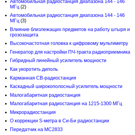
Автомобильная радиостанция диапазона 144 - 146
МГц
(2)
Автомобильная радиостанция диапазона 144 - 146
МГц
(3)
Влияние близлежащих предметов на работу штыря и
грозозащита
Высокочастотная головка к цифровому мультиметру
Генератор для настройки ПЧ-тракта радиоприемника
Гибридный линейный усилитель мощности
Как укоротить диполь
Карманная CB-радиостанция
Каскадный широкополосный усилитель мощности
Малогабаритная радиостанция
Малогабаритная радиостанция на 1215-1300 МГц
Микрорадиостанция
О коррекции S-метра в Си-Би радиостанции
Передатчик на МС2833