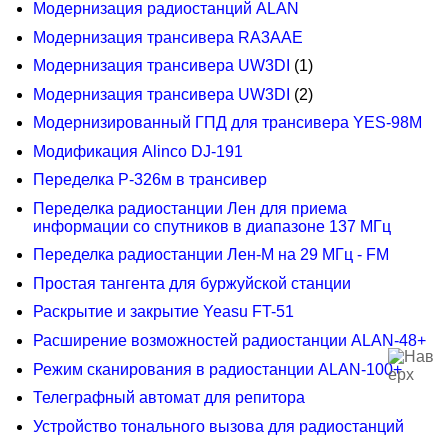
Модернизация радиостанций ALAN
Модернизация трансивера RA3AAE
Модернизация трансивера UW3DI
(1)
Модернизация трансивера UW3DI
(2)
Модернизированный ГПД для трансивера YES-98M
Модификация Alinco DJ-191
Переделка Р-326м в трансивер
Переделка радиостанции Лен для приема
информации со спутников в диапазоне 137 МГц
Переделка радиостанции Лен-М на 29 МГц - FM
Простая тангента для буржуйской станции
Раскрытие и закрытие Yeasu FT-51
Расширение возможностей радиостанции ALAN-48+
Режим сканирования в радиостанции ALAN-100+
Телеграфный автомат для репитора
Устройство тонального вызова для радиостанций