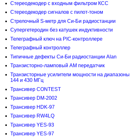
Стереодекодер с входным фильтром КСС
Стереодекодер сигналов с пилот-тоном
Стрелочный S-метр для Си-Би радиостанции
Супергетеродин без катушек индуктивности
Телеграфный ключ на PIC-контроллере
Телеграфный контроллер
Типичные дефекты Си-Би радиостанции Alan
Транзисторно-ламповый AM передатчик
Транзисторные усилители мощности на диапазоны
144 и 430 МГц
Трансивер CONTEST
Трансивер DM-2002
Трансивер HDK-97
Трансивер RW4LQ
Трансивер YES-93
Трансивер YES-97