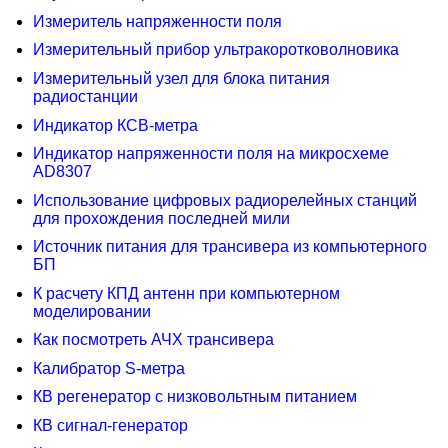
Измеритель напряженности поля
Измерительный прибор ультракоротковолновика
Измерительный узел для блока питания
радиостанции
Индикатор КСВ-метра
Индикатор напряженности поля на микросхеме
AD8307
Использование цифровых радиорелейных станций
для прохождения последней мили
Источник питания для трансивера из компьютерного
БП
К расчету КПД антенн при компьютерном
моделировании
Как посмотреть АЧХ трансивера
Калибратор S-метра
КВ регенератор с низковольтным питанием
КВ сигнал-генератор