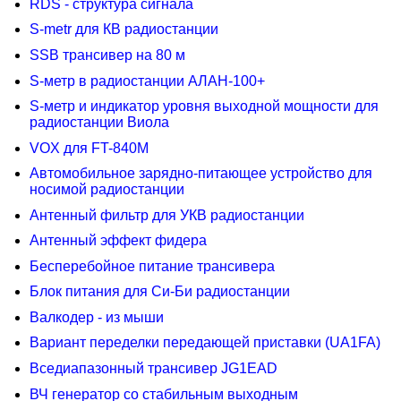
RDS - структура сигнала
S-metr для КВ радиостанции
SSB трансивер на 80 м
S-метр в радиостанции АЛАН-100+
S-метр и индикатор уровня выходной мощности для
радиостанции Виола
VOX для FT-840M
Автомобильное зарядно-питающее устройство для
носимой радиостанции
Антенный фильтр для УКВ радиостанции
Антенный эффект фидера
Бесперебойное питание трансивера
Блок питания для Си-Би радиостанции
Валкодер - из мыши
Вариант переделки передающей приставки (UA1FA)
Вседиапазонный трансивер JG1EAD
ВЧ генератор со стабильным выходным