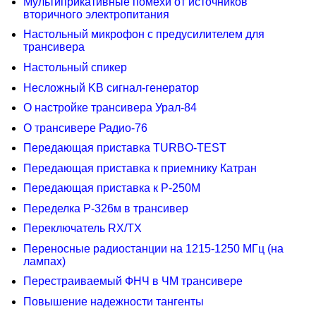
Мультиприкативные помехи от источников
вторичного электропитания
Настольный микрофон с предусилителем для
трансивера
Настольный спикер
Несложный KB сигнал-генератор
О настройке трансивера Урал-84
О трансивере Радио-76
Передающая приставка TURBO-TEST
Передающая приставка к приемнику Катран
Передающая приставка к Р-250М
Переделка Р-326м в трансивер
Переключатель RX/TX
Переносные радиостанции на 1215-1250 МГц (на
лампах)
Перестраиваемый ФНЧ в ЧМ трансивере
Повышение надежности тангенты