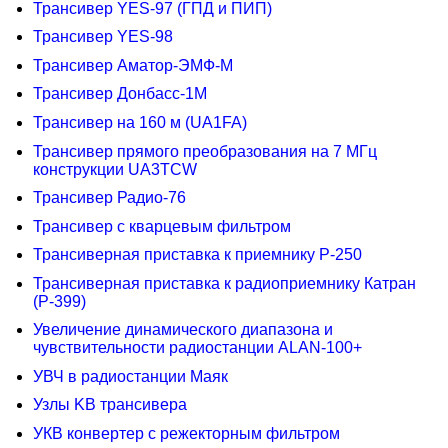
Трансивер YES-97 (ГПД и ПИП)
Трансивер YES-98
Трансивер Аматор-ЭМФ-М
Трансивер Донбасс-1М
Трансивер на 160 м (UA1FA)
Трансивер прямого преобразования на 7 МГц
конструкции UA3TCW
Трансивер Радио-76
Трансивер с кварцевым фильтром
Трансиверная приставка к приемнику Р-250
Трансиверная приставка к радиоприемнику Катран
(Р-399)
Увеличение динамического диапазона и
чувствительности радиостанции ALAN-100+
УВЧ в радиостанции Маяк
Узлы KB трансивера
УКВ конвертер с режекторным фильтром