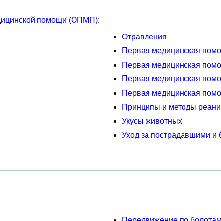
дицинской помощи (ОПМП)
:
Отравления
Первая медицинская помощ
Первая медицинская помо
Первая медицинская помо
Первая медицинская помо
Принципы и методы реан
Укусы животных
Уход за пострадавшими и
Передвижение по болота