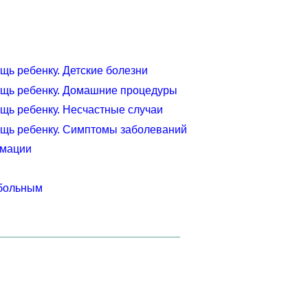
ь ребенку. Детские болезни
щь ребенку. Домашние процедуры
щь ребенку. Несчастные случаи
щь ребенку. Симптомы заболеваний
имации
 больным
м