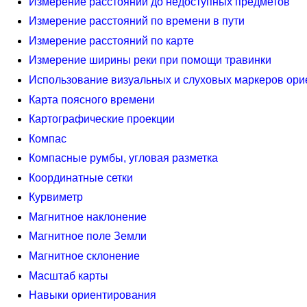
Измерение расстояний до недоступных предметов
Измерение расстояний по времени в пути
Измерение расстояний по карте
Измерение ширины реки при помощи травинки
Использование визуальных и слуховых маркеров ори
Карта поясного времени
Картографические проекции
Компас
Компасные румбы, угловая разметка
Координатные сетки
Курвиметр
Магнитное наклонение
Магнитное поле Земли
Магнитное склонение
Масштаб карты
Навыки ориентирования