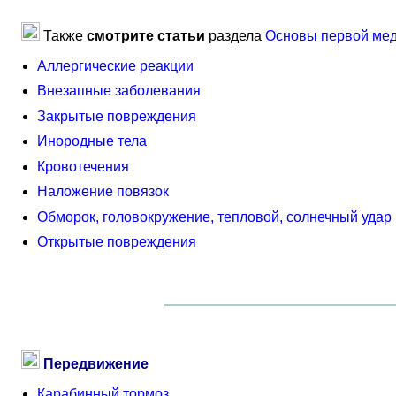
Также
смотрите статьи
раздела
Основы первой ме
Аллергические реакции
Внезапные заболевания
Закрытые повреждения
Инородные тела
Кровотечения
Наложение повязок
Обморок, головокружение, тепловой, солнечный удар
Открытые повреждения
Передвижение
Карабинный тормоз