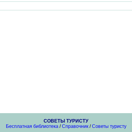
СОВЕТЫ ТУРИСТУ
Бесплатная библиотека
/
Справочник
/
Советы туристу