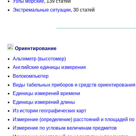
Узлы морские
, 139 статей
Экстремальные ситуации
, 30 статей
Ориентирование
Альтиметр (высотомер)
Английские единицы измерения
Велокомпьютер
Виды табельных приборов и средств ориентирования
Единицы измерений времени
Единицы измерений длины
Из истории географических карт
Измерение (определение) расстояний и площадей по 
Измерение по угловым величинам предметов