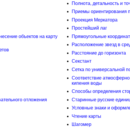
Полнота, детальность и то
Приемы ориентирования п
Проекция Меркатора
Простейший лаг
несение объектов на карту
Прямоугольные координат
Расположение звезд в сре
етов
Расстояние до горизонта
Секстант
Сетка по универсальной 
Соответствие атмосферног
кипения воды
Способы определения сто
вательного отложения
Старинные русские едини
Условные знаки и оформле
Чтение карты
Шагомер