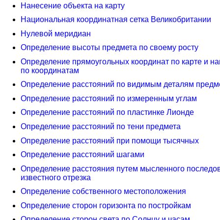
Нанесение объекта на карту
Национальная координатная сетка Великобритании
Нулевой меридиан
Определение высоты предмета по своему росту
Определение прямоугольных координат по карте и на
по координатам
Определение расстояний по видимым деталям предм
Определение расстояний по измеренным углам
Определение расстояний по пластинке Лионде
Определение расстояний по тени предмета
Определение расстояний при помощи тысячных
Определение расстояний шагами
Определение расстояния путем мысленного последо
известного отрезка
Определение собственного местоположения
Определение сторон горизонта по постройкам
Определение сторон света по Солнцу и часам