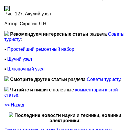
Рис. 127. Акулий узел
Автор: Скрягин Л.Н.
Рекомендуем интересные статьи
раздела
Советы
туристу
:
▪
Простейший ремонтный набор
▪
Щучий узел
▪
Шлюпочный узел
Смотрите другие статьи
раздела
Советы туристу
.
Читайте и пишите
полезные
комментарии к этой
статье
.
<< Назад
Последние новости науки и техники, новинки
электроники: