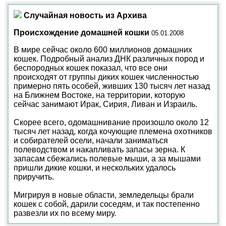
Случайная новость из Архива
Происхождение домашней кошки
05.01.2008
В мире сейчас около 600 миллионов домашних
кошек. Подробный анализ ДНК различных пород и
беспородных кошек показал, что все они
происходят от группы диких кошек численностью
примерно пять особей, живших 130 тысяч лет назад
на Ближнем Востоке, на территории, которую
сейчас занимают Ирак, Сирия, Ливан и Израиль.
Скорее всего, одомашнивание произошло около 12
тысяч лет назад, когда кочующие племена охотников
и собирателей осели, начали заниматься
полеводством и накапливать запасы зерна. К
запасам сбежались полевые мыши, а за мышами
пришли дикие кошки, и нескольких удалось
приручить.
Мигрируя в новые области, земледельцы брали
кошек с собой, дарили соседям, и так постепенно
развезли их по всему миру.