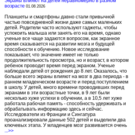
Экраны влияют на детей неравномерно в разном
возрасте
01.08.2026
Планшеты и смартфоны давно стали привычной
частью повседневной жизни даже самых маленьких
детей. Родители часто используют гаджеты, чтобы
успокоить малыша или занять его на время, однако
ученые все чаще задаются вопросом, как экранное
время сказывается на развитии мозга и будущей
способности к обучению. Новое исследование
показывает, что значение имеет не только
продолжительность просмотра, но и возраст, в котором
ребенок проводит время перед экраном. Ученые
наблюдали детей от рождения до 8 лет. Оказалось, что
больше всего экраны влияют на мозг в два периода - в
раннем младенческом возрасте и перед поступлением
в школу. У детей, много времени проводивших перед
экранами в эти возрастные точки, в 9 лет были
несколько хуже успехи в обучении, а в 10,5 лет хуже
работала рабочая память - способность удерживать и
обрабатывать информацию здесь и сейчас.
Исследователи из Франции и Сингапура
проанализировали данные 502 детей и выделили два
ключевых этапа. У младенцев мозг развивается очень
...>>