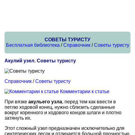
СОВЕТЫ ТУРИСТУ
Бесплатная библиотека
/
Справочник
/
Советы туристу
Акулий узел. Советы туристу
Справочник
/
Советы туристу
Комментарии к статье
При вязке
акульего узла
, перед тем как ввести в
петлю ходовой конец, нужно сблизить сделанные
вокруг коренного и ходового концов шлаги и плотно
затянуть их.
Этот сложный узел предназначен исключительно для
синтетических лесок и отличается большой прочностью.