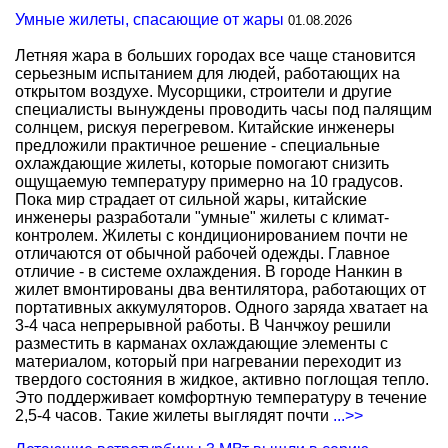
Умные жилеты, спасающие от жары
01.08.2026
Летняя жара в больших городах все чаще становится
серьезным испытанием для людей, работающих на
открытом воздухе. Мусорщики, строители и другие
специалисты вынуждены проводить часы под палящим
солнцем, рискуя перегревом. Китайские инженеры
предложили практичное решение - специальные
охлаждающие жилеты, которые помогают снизить
ощущаемую температуру примерно на 10 градусов.
Пока мир страдает от сильной жары, китайские
инженеры разработали "умные" жилеты с климат-
контролем. Жилеты с кондиционированием почти не
отличаются от обычной рабочей одежды. Главное
отличие - в системе охлаждения. В городе Нанкин в
жилет вмонтированы два вентилятора, работающих от
портативных аккумуляторов. Одного заряда хватает на
3-4 часа непрерывной работы. В Чанчжоу решили
разместить в карманах охлаждающие элементы с
материалом, который при нагревании переходит из
твердого состояния в жидкое, активно поглощая тепло.
Это поддерживает комфортную температуру в течение
2,5-4 часов. Такие жилеты выглядят почти
...>>