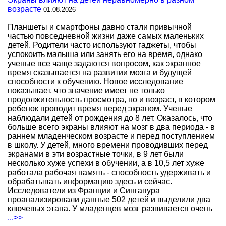
возрасте
01.08.2026
Планшеты и смартфоны давно стали привычной
частью повседневной жизни даже самых маленьких
детей. Родители часто используют гаджеты, чтобы
успокоить малыша или занять его на время, однако
ученые все чаще задаются вопросом, как экранное
время сказывается на развитии мозга и будущей
способности к обучению. Новое исследование
показывает, что значение имеет не только
продолжительность просмотра, но и возраст, в котором
ребенок проводит время перед экраном. Ученые
наблюдали детей от рождения до 8 лет. Оказалось, что
больше всего экраны влияют на мозг в два периода - в
раннем младенческом возрасте и перед поступлением
в школу. У детей, много времени проводивших перед
экранами в эти возрастные точки, в 9 лет были
несколько хуже успехи в обучении, а в 10,5 лет хуже
работала рабочая память - способность удерживать и
обрабатывать информацию здесь и сейчас.
Исследователи из Франции и Сингапура
проанализировали данные 502 детей и выделили два
ключевых этапа. У младенцев мозг развивается очень
...>>