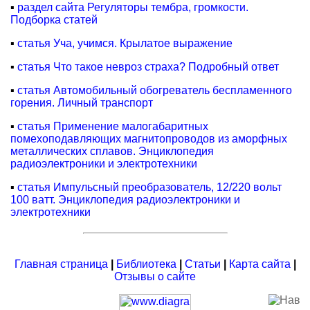
▪
раздел сайта Регуляторы тембра, громкости.
Подборка статей
▪
статья Уча, учимся. Крылатое выражение
▪
статья Что такое невроз страха? Подробный ответ
▪
статья Автомобильный обогреватель беспламенного
горения. Личный транспорт
▪
статья Применение малогабаритных
помехоподавляющих магнитопроводов из аморфных
металлических сплавов. Энциклопедия
радиоэлектроники и электротехники
▪
статья Импульсный преобразователь, 12/220 вольт
100 ватт. Энциклопедия радиоэлектроники и
электротехники
Главная страница
|
Библиотека
|
Статьи
|
Карта сайта
|
Отзывы о сайте