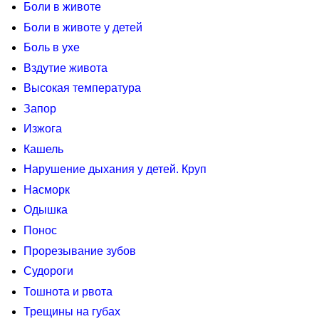
Боли в животе
Боли в животе у детей
Боль в ухе
Вздутие живота
Высокая температура
Запор
Изжога
Кашель
Нарушение дыхания у детей. Круп
Насморк
Одышка
Понос
Прорезывание зубов
Судороги
Тошнота и рвота
Трещины на губах