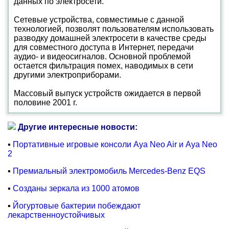
данных по электросети.
Сетевые устройства, совместимые с данной
технологией, позволят пользователям использовать
разводку домашней электросети в качестве среды
для совместного доступа в Интернет, передачи
аудио- и видеосигналов. Основной проблемой
остается фильтрация помех, наводимых в сети
другими электроприборами.
Массовый выпуск устройств ожидается в первой
половине 2001 г.
Другие интересные новости:
▪
Портативные игровые консоли Aya Neo Air и Aya Neo
2
▪
Премиальный электромобиль Mercedes-Benz EQS
▪
Созданы зеркала из 1000 атомов
▪
Йогуртовые бактерии побеждают
лекарственноустойчивых