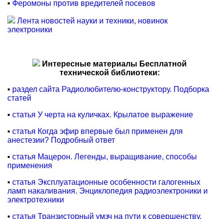
▪
Феромоны против вредителей посевов
Лента новостей науки и техники, новинок
электроники
Интересные материалы Бесплатной
технической библиотеки:
▪
раздел сайта Радиолюбителю-конструктору. Подборка
статей
▪
статья У черта на куличках. Крылатое выражение
▪
статья Когда эфир впервые был применен для
анестезии? Подробный ответ
▪
статья Мацерон. Легенды, выращивание, способы
применения
▪
статья Эксплуатационные особенности галогенных
ламп накаливания. Энциклопедия радиоэлектроники и
электротехники
▪
статья Транзисторный умзч на пути к совершенству.