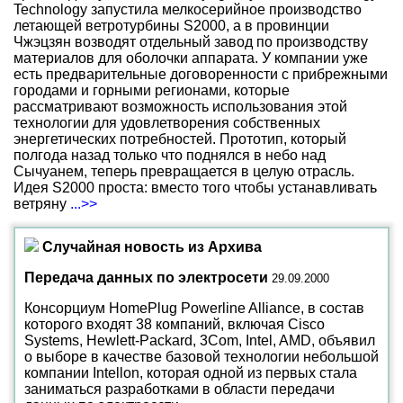
Technology запустила мелкосерийное производство
летающей ветротурбины S2000, а в провинции
Чжэцзян возводят отдельный завод по производству
материалов для оболочки аппарата. У компании уже
есть предварительные договоренности с прибрежными
городами и горными регионами, которые
рассматривают возможность использования этой
технологии для удовлетворения собственных
энергетических потребностей. Прототип, который
полгода назад только что поднялся в небо над
Сычуанем, теперь превращается в целую отрасль.
Идея S2000 проста: вместо того чтобы устанавливать
ветряну
...>>
Случайная новость из Архива
Передача данных по электросети
29.09.2000
Консорциум HomePlug Powerline Alliance, в состав
которого входят 38 компаний, включая Cisco
Systems, Hewlett-Packard, 3Com, Intel, AMD, объявил
о выборе в качестве базовой технологии небольшой
компании Intellon, которая одной из первых стала
заниматься разработками в области передачи