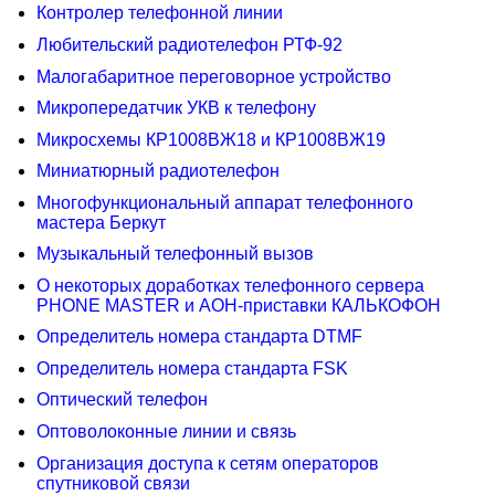
Контролер телефонной линии
Любительский радиотелефон РТФ-92
Малогабаритное переговорное устройство
Микропередатчик УКВ к телефону
Микросхемы КР1008ВЖ18 и КР1008ВЖ19
Миниатюрный радиотелефон
Многофункциональный аппарат телефонного
мастера Беркут
Музыкальный телефонный вызов
О некоторых доработках телефонного сервера
РНОNЕ МАSТЕR и АОН-приставки КАЛЬКОФОН
Определитель номера стандарта DTMF
Определитель номера стандарта FSK
Оптический телефон
Оптоволоконные линии и связь
Организация доступа к сетям операторов
спутниковой связи