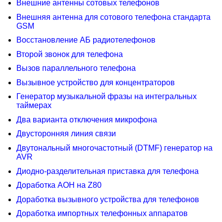
Внешние антенны сотовых телефонов
Внешняя антенна для сотового телефона стандарта
GSM
Восстановление АБ радиотелефонов
Второй звонок для телефона
Вызов параллельного телефона
Вызывное устройство для концентраторов
Генератор музыкальной фразы на интегральных
таймерах
Два варианта отключения микрофона
Двусторонняя линия связи
Двутональный многочастотный (DTMF) генератор на
AVR
Диодно-разделительная приставка для телефона
Доработка АОН на Z80
Доработка вызывного устройства для телефонов
Доработка импортных телефонных аппаратов