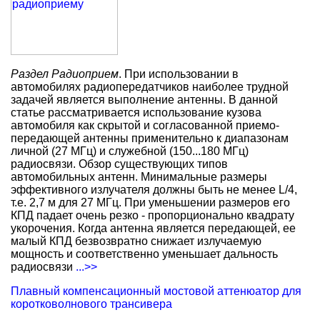
Раздел Радиоприем
. При использовании в
автомобилях радиопередатчиков наиболее трудной
задачей является выполнение антенны. В данной
статье рассматривается использование кузова
автомобиля как скрытой и согласованной приемо-
передающей антенны применительно к диапазонам
личной (27 МГц) и служебной (150...180 МГц)
радиосвязи. Обзор существующих типов
автомобильных антенн. Минимальные размеры
эффективного излучателя должны быть не менее L/4,
т.е. 2,7 м для 27 МГц. При уменьшении размеров его
КПД падает очень резко - пропорционально квадрату
укорочения. Когда антенна является передающей, ее
малый КПД безвозвратно снижает излучаемую
мощность и соответственно уменьшает дальность
радиосвязи
...>>
Плавный компенсационный мостовой аттенюатор для
коротковолнового трансивера