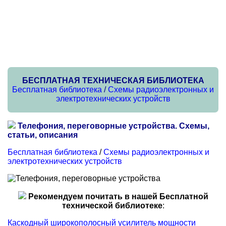
БЕСПЛАТНАЯ ТЕХНИЧЕСКАЯ БИБЛИОТЕКА
Бесплатная библиотека
/
Схемы радиоэлектронных и
электротехнических устройств
Телефония, переговорные устройства. Схемы,
статьи, описания
Бесплатная библиотека
/
Схемы радиоэлектронных и
электротехнических устройств
Рекомендуем почитать в нашей Бесплатной
технической библиотеке
:
Каскодный широкополосный усилитель мощности