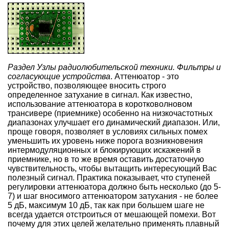
Раздел Узлы радиолюбительской техники. Фильтры и
согласующие устройства
. Аттенюатор - это
устройство, позволяющее вносить строго
определенное затухание в сигнал. Как известно,
использование аттенюатора в коротковолновом
трансивере (приемнике) особенно на низкочастотных
диапазонах улучшает его динамический диапазон. Или,
проще говоря, позволяет в условиях сильных помех
уменьшить их уровень ниже порога возникновения
интермодуляционных и блокирующих искажений в
приемнике, но в то же время оставить достаточную
чувствительность, чтобы вытащить интересующий Вас
полезный сигнал. Практика показывает, что ступеней
регулировки аттенюатора должно быть несколько (до 5-
7) и шаг вносимого аттенюатором затухания - не более
5 дБ, максимум 10 дБ, так как при большем шаге не
всегда удается отстроиться от мешающей помехи. Вот
почему для этих целей желательно применять плавный