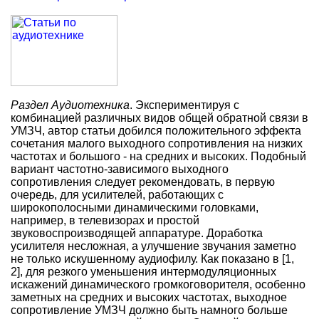
Раздел Аудиотехника
. Экспериментируя с
комбинацией различных видов общей обратной связи в
УМЗЧ, автор статьи добился положительного эффекта
сочетания малого выходного сопротивления на низких
частотах и большого - на средних и высоких. Подобный
вариант частотно-зависимого выходного
сопротивления следует рекомендовать, в первую
очередь, для усилителей, работающих с
широкополосными динамическими головками,
например, в телевизорах и простой
звуковоспроизводящей аппаратуре. Доработка
усилителя несложная, а улучшение звучания заметно
не только искушенному аудиофилу. Как показано в [1,
2], для резкого уменьшения интермодуляционных
искажений динамического громкоговорителя, особенно
заметных на средних и высоких частотах, выходное
сопротивление УМЗЧ должно быть намного больше