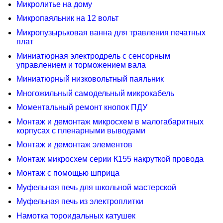
Микролитье на дому
Микропаяльник на 12 вольт
Микропузырьковая ванна для травления печатных
плат
Миниатюрная электродрель с сенсорным
управлением и торможением вала
Миниатюрный низковольтный паяльник
Многожильный самодельный микрокабель
Моментальный ремонт кнопок ПДУ
Монтаж и демонтаж микросхем в малогабаритных
корпусах с пленарными выводами
Монтаж и демонтаж элементов
Монтаж микросхем серии К155 накруткой провода
Монтаж с помощью шприца
Муфельная печь для школьной мастерской
Муфельная печь из электроплитки
Намотка тороидальных катушек