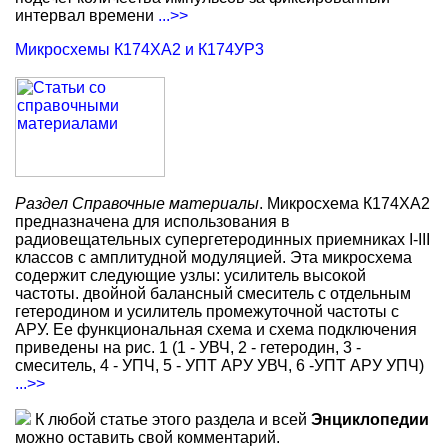
интервал времени
...>>
Микросхемы К174ХА2 и К174УР3
Раздел Справочные материалы
. Микросхема К174ХА2
предназначена для использования в
радиовещательных супергетеродинных приемниках I-III
классов с амплитудной модуляцией. Эта микросхема
содержит следующие узлы: усилитель высокой
частоты. двойной балансный смеситель с отдельным
гетеродином и усилитель промежуточной частоты с
АРУ. Ее функциональная схема и схема подключения
приведены на рис. 1 (1 - УВЧ, 2 - гетеродин, 3 -
смеситель, 4 - УПЧ, 5 - УПТ АРУ УВЧ, 6 -УПТ АРУ УПЧ)
...>>
К любой статье этого раздела и всей
Энциклопедии
можно оставить свой комментарий.