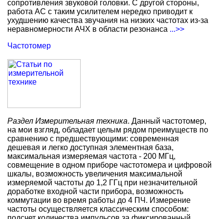
сопротивления звуковой головки. С другой стороны,
работа АС с таким усилителем нередко приводит к
ухудшению качества звучания на низких частотах из-за
неравномерности АЧХ в области резонанса
...>>
Частотомер
Раздел Измерительная техника
. Данный частотомер,
на мои взгляд, обладает целым рядом преимуществ по
сравнению с предшествующими: современная
дешевая и легко доступная элементная база,
максимальная измеряемая частота - 200 МГц,
совмещение в одном приборе частотомера и цифровой
шкалы, возможность увеличения максимальной
измеряемой частоты до 1,2 ГГц при незначительной
доработке входной части прибора, возможность
коммутации во время работы до 4 ПЧ. Измерение
частоты осуществляется классическим способом:
подсчет количества импульсов за фиксированный