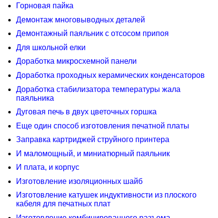
Горновая пайка
Демонтаж многовыводных деталей
Демонтажный паяльник с отсосом припоя
Для школьной елки
Доработка микросхемной панели
Доработка проходных керамических конденсаторов
Доработка стабилизатора температуры жала
паяльника
Дуговая печь в двух цветочных горшка
Еще один способ изготовления печатной платы
Заправка картриджей струйного принтера
И маломощный, и миниатюрный паяльник
И плата, и корпус
Изготовление изоляционных шайб
Изготовление катушек индуктивности из плоского
кабеля для печатных плат
Изготовление комбинированного разъема