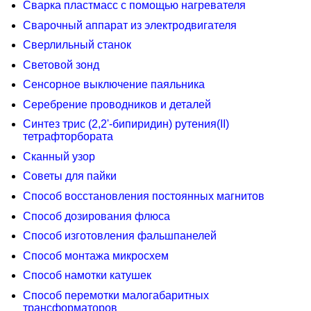
Сварка пластмасс с помощью нагревателя
Сварочный аппарат из электродвигателя
Сверлильный станок
Световой зонд
Сенсорное выключение паяльника
Серебрение проводников и деталей
Синтез трис (2,2'-бипиридин) рутения(II)
тетрафторбората
Сканный узор
Советы для пайки
Способ восстановления постоянных магнитов
Способ дозирования флюса
Способ изготовления фальшпанелей
Способ монтажа микросхем
Способ намотки катушек
Способ перемотки малогабаритных
трансформаторов