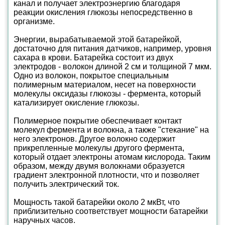
канал и получает электроэнергию благодаря
реакции окисления глюкозы непосредственно в
организме.
Энергии, вырабатываемой этой батарейкой,
достаточно для питания датчиков, например, уровня
сахара в крови. Батарейка состоит из двух
электродов - волокон длиной 2 см и толщиной 7 мкм.
Одно из волокон, покрытое специальным
полимерным материалом, несет на поверхности
молекулы оксидазы глюкозы - фермента, который
катализирует окисление глюкозы.
Полимерное покрытие обеспечивает контакт
молекул фермента и волокна, а также "стекание" на
него электронов. Другое волокно содержит
прикрепленные молекулы другого фермента,
который отдает электроны атомам кислорода. Таким
образом, между двумя волокнами образуется
градиент электронной плотности, что и позволяет
получить электрический ток.
Мощность такой батарейки около 2 мкВт, что
приблизительно соответствует мощности батарейки
наручных часов.