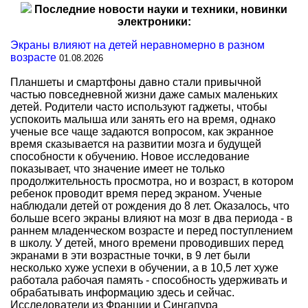
Последние новости науки и техники, новинки
электроники:
Экраны влияют на детей неравномерно в разном
возрасте
01.08.2026
Планшеты и смартфоны давно стали привычной
частью повседневной жизни даже самых маленьких
детей. Родители часто используют гаджеты, чтобы
успокоить малыша или занять его на время, однако
ученые все чаще задаются вопросом, как экранное
время сказывается на развитии мозга и будущей
способности к обучению. Новое исследование
показывает, что значение имеет не только
продолжительность просмотра, но и возраст, в котором
ребенок проводит время перед экраном. Ученые
наблюдали детей от рождения до 8 лет. Оказалось, что
больше всего экраны влияют на мозг в два периода - в
раннем младенческом возрасте и перед поступлением
в школу. У детей, много времени проводивших перед
экранами в эти возрастные точки, в 9 лет были
несколько хуже успехи в обучении, а в 10,5 лет хуже
работала рабочая память - способность удерживать и
обрабатывать информацию здесь и сейчас.
Исследователи из Франции и Сингапура