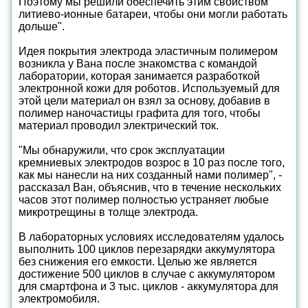
Поэтому мы решили обеспечить этим свойством
литиево-ионные батареи, чтобы они могли работать
дольше".
Идея покрытия электрода эластичным полимером
возникла у Вана после знакомства с командой
лаборатории, которая занимается разработкой
электронной кожи для роботов. Используемый для
этой цели материал он взял за основу, добавив в
полимер наночастицы графита для того, чтобы
материал проводил электрический ток.
"Мы обнаружили, что срок эксплуатации
кремниевых электродов возрос в 10 раз после того,
как мы нанесли на них созданный нами полимер", -
рассказал Ван, объяснив, что в течение нескольких
часов этот полимер полностью устраняет любые
микротрещины в толще электрода.
В лабораторных условиях исследователям удалось
выполнить 100 циклов перезарядки аккумулятора
без снижения его емкости. Целью же является
достижение 500 циклов в случае с аккумулятором
для смартфона и 3 тыс. циклов - аккумулятора для
электромобиля.