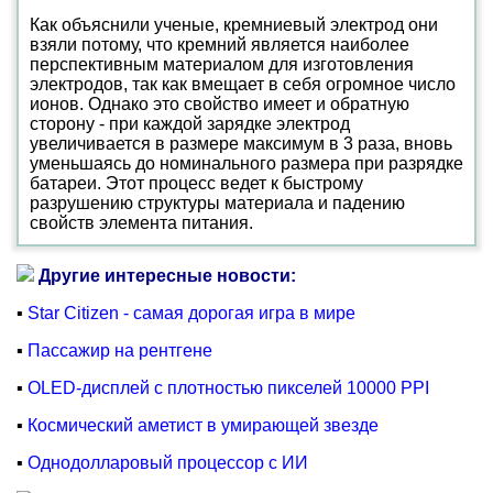
Как объяснили ученые, кремниевый электрод они
взяли потому, что кремний является наиболее
перспективным материалом для изготовления
электродов, так как вмещает в себя огромное число
ионов. Однако это свойство имеет и обратную
сторону - при каждой зарядке электрод
увеличивается в размере максимум в 3 раза, вновь
уменьшаясь до номинального размера при разрядке
батареи. Этот процесс ведет к быстрому
разрушению структуры материала и падению
свойств элемента питания.
Другие интересные новости:
▪
Star Citizen - самая дорогая игра в мире
▪
Пассажир на рентгене
▪
OLED-дисплей с плотностью пикселей 10000 PPI
▪
Космический аметист в умирающей звезде
▪
Однодолларовый процессор с ИИ