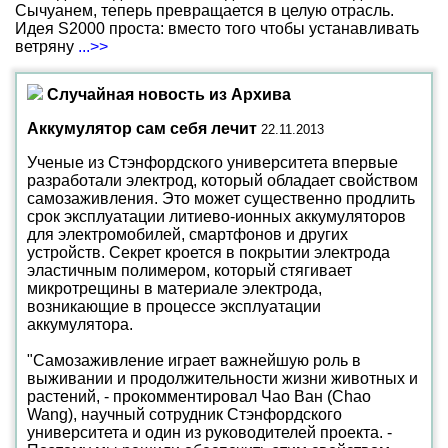
Сычуанем, теперь превращается в целую отрасль.
Идея S2000 проста: вместо того чтобы устанавливать
ветряну
...>>
Случайная новость из Архива
Аккумулятор сам себя лечит
22.11.2013
Ученые из Стэнфордского университета впервые
разработали электрод, который обладает свойством
самозаживления. Это может существенно продлить
срок эксплуатации литиево-ионных аккумуляторов
для электромобилей, смартфонов и других
устройств. Секрет кроется в покрытии электрода
эластичным полимером, который стягивает
микротрещины в материале электрода,
возникающие в процессе эксплуатации
аккумулятора.
"Самозаживление играет важнейшую роль в
выживании и продолжительности жизни животных и
растений, - прокомментировал Чао Ван (Chao
Wang), научный сотрудник Стэнфордского
университета и один из руководителей проекта. -