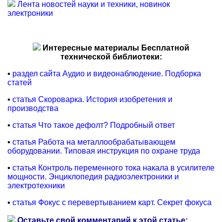
Лента новостей науки и техники, новинок
электроники
Интересные материалы Бесплатной
технической библиотеки:
▪
раздел сайта Аудио и видеонаблюдение. Подборка
статей
▪
статья Скороварка. История изобретения и
производства
▪
статья Что такое дефолт? Подробный ответ
▪
статья Работа на металлообрабатывающем
оборудовании. Типовая инструкция по охране труда
▪
статья Контроль переменного тока накала в усилителе
мощности. Энциклопедия радиоэлектроники и
электротехники
▪
статья Фокус с перевертыванием карт. Секрет фокуса
Оставьте свой комментарий к этой статье: