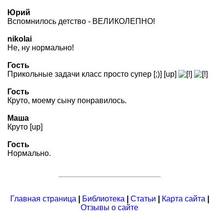
Юрий
Вспомнилось детство - ВЕЛИКОЛЕПНО!
nikolai
Не, ну нормально!
Гость
Прикольные задачи класс просто супер [;)] [up]
Гость
Круто, моему сыну понравилось.
Маша
Круто [up]
Гость
Нормально.
Главная страница
|
Библиотека
|
Статьи
|
Карта сайта
|
Отзывы о сайте