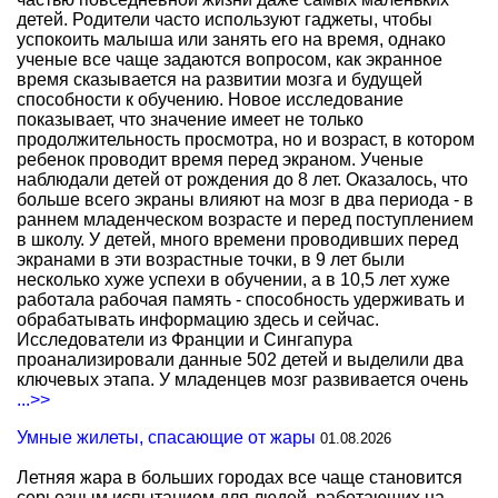
детей. Родители часто используют гаджеты, чтобы
успокоить малыша или занять его на время, однако
ученые все чаще задаются вопросом, как экранное
время сказывается на развитии мозга и будущей
способности к обучению. Новое исследование
показывает, что значение имеет не только
продолжительность просмотра, но и возраст, в котором
ребенок проводит время перед экраном. Ученые
наблюдали детей от рождения до 8 лет. Оказалось, что
больше всего экраны влияют на мозг в два периода - в
раннем младенческом возрасте и перед поступлением
в школу. У детей, много времени проводивших перед
экранами в эти возрастные точки, в 9 лет были
несколько хуже успехи в обучении, а в 10,5 лет хуже
работала рабочая память - способность удерживать и
обрабатывать информацию здесь и сейчас.
Исследователи из Франции и Сингапура
проанализировали данные 502 детей и выделили два
ключевых этапа. У младенцев мозг развивается очень
...>>
Умные жилеты, спасающие от жары
01.08.2026
Летняя жара в больших городах все чаще становится
серьезным испытанием для людей, работающих на