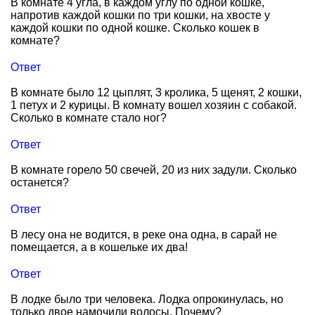
В комнате 4 угла, в каждом углу по одной кошке,
напротив каждой кошки по три кошки, на хвосте у
каждой кошки по одной кошке. Сколько кошек в
комнате?
Ответ
В комнате было 12 цыплят, 3 кролика, 5 щенят, 2 кошки,
1 петух и 2 курицы. В комнату вошел хозяин с собакой.
Сколько в комнате стало ног?
Ответ
В комнате горело 50 свечей, 20 из них задули. Сколько
останется?
Ответ
В лесу она не водится, в реке она одна, в сарай не
помещается, а в кошельке их два!
Ответ
В лодке было три человека. Лодка опрокинулась, но
только двое намочили волосы. Почему?