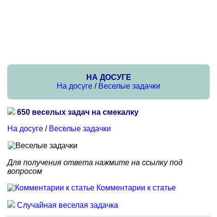
НА ДОСУГЕ
На досуге
/
Веселые задачки
650 веселых задач на смекалку
На досуге
/
Веселые задачки
Для получения ответа нажмите на ссылку под
вопросом
Комментарии к статье
Случайная веселая задачка