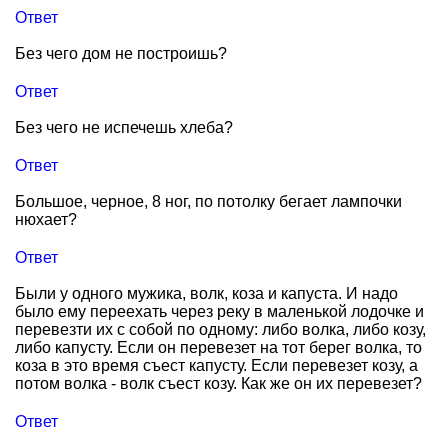
Ответ
Без чего дом не построишь?
Ответ
Без чего не испечешь хлеба?
Ответ
Большое, черное, 8 ног, по потолку бегает лампочки
нюхает?
Ответ
Были у одного мужика, волк, коза и капуста. И надо
было ему переехать через реку в маленькой лодочке и
перевезти их с собой по одному: либо волка, либо козу,
либо капусту. Если он перевезет на тот берег волка, то
коза в это время съест капусту. Если перевезет козу, а
потом волка - волк съест козу. Как же он их перевезет?
Ответ