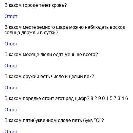
В каком городе течет кровь?
Ответ
В каком месте земного шара можно наблюдать восход
солнца дважды в сутки?
Ответ
В каком месяце люди едят меньше всего?
Ответ
В каком оружии есть число и целый век?
Ответ
В каком порядке стоит этот ряд цифр? 8 2 9 0 1 5 7 3 4 6
Ответ
В каком пятибуквенном слове пять букв "О"?
Ответ