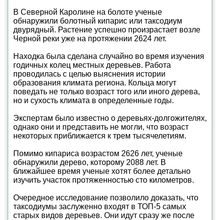
В Северной Каролине на болоте ученые
обнаружили болотный кипарис или таксодиум
двурядный. Растение успешно произрастает возле
Черной реки уже на протяжении 2624 лет.
Находка была сделана случайно во время изучения
годичных колец местных деревьев. Работа
проводилась с целью выяснения истории
образования климата региона. Кольца могут
поведать не только возраст того или иного дерева,
но и сухость климата в определенные годы.
Экспертам было известно о деревьях-долгожителях,
однако они и представить не могли, что возраст
некоторых приближается к трем тысячелетиям.
Помимо кипариса возрастом 2626 лет, ученые
обнаружили дерево, которому 2088 лет. В
ближайшее время ученые хотят более детально
изучить участок протяженностью сто километров.
Очередное исследование позволило доказать, что
таксодиумы заслуженно входят в ТОП-5 самых
старых видов деревьев. Они идут сразу же после