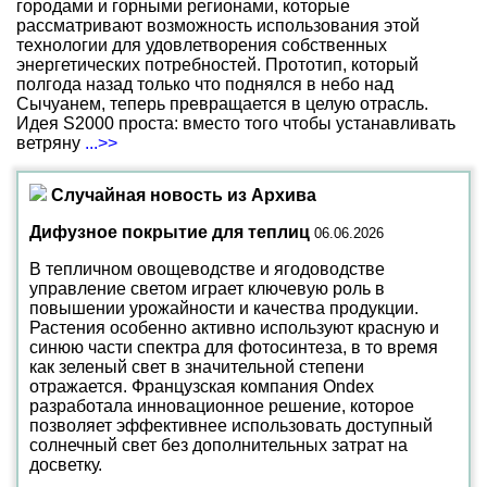
городами и горными регионами, которые
рассматривают возможность использования этой
технологии для удовлетворения собственных
энергетических потребностей. Прототип, который
полгода назад только что поднялся в небо над
Сычуанем, теперь превращается в целую отрасль.
Идея S2000 проста: вместо того чтобы устанавливать
ветряну
...>>
Случайная новость из Архива
Дифузное покрытие для теплиц
06.06.2026
В тепличном овощеводстве и ягодоводстве
управление светом играет ключевую роль в
повышении урожайности и качества продукции.
Растения особенно активно используют красную и
синюю части спектра для фотосинтеза, в то время
как зеленый свет в значительной степени
отражается. Французская компания Ondex
разработала инновационное решение, которое
позволяет эффективнее использовать доступный
солнечный свет без дополнительных затрат на
досветку.