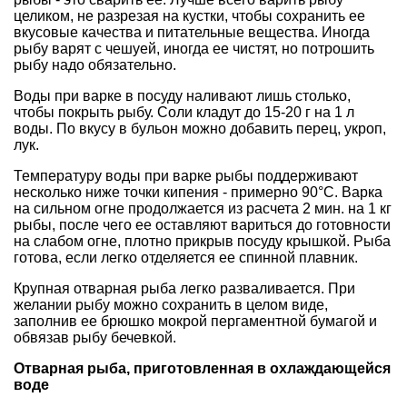
целиком, не разрезая на кустки, чтобы сохранить ее
вкусовые качества и питательные вещества. Иногда
рыбу варят с чешуей, иногда ее чистят, но потрошить
рыбу надо обязательно.
Воды при варке в посуду наливают лишь столько,
чтобы покрыть рыбу. Соли кладут до 15-20 г на 1 л
воды. По вкусу в бульон можно добавить перец, укроп,
лук.
Температуру воды при варке рыбы поддерживают
несколько ниже точки кипения - примерно 90°С. Варка
на сильном огне продолжается из расчета 2 мин. на 1 кг
рыбы, после чего ее оставляют вариться до готовности
на слабом огне, плотно прикрыв посуду крышкой. Рыба
готова, если легко отделяется ее спинной плавник.
Крупная отварная рыба легко разваливается. При
желании рыбу можно сохранить в целом виде,
заполнив ее брюшко мокрой пергаментной бумагой и
обвязав рыбу бечевкой.
Отварная рыба, приготовленная в охлаждающейся
воде