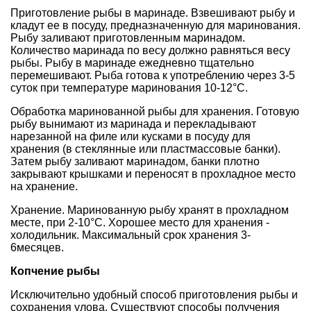
Приготовление рыбы в маринаде. Взвешивают рыбу и
кладут ее в посуду, предназначенную для маринования.
Рыбу заливают приготовленным маринадом.
Количество маринада по весу должно равняться весу
рыбы. Рыбу в маринаде ежедневно тщательно
перемешивают. Рыба готова к употреблению через 3-5
суток при температуре маринования 10-12°С.
Обработка маринованной рыбы для хранения. Готовую
рыбу вынимают из маринада и перекладывают
нарезанной на филе или кусками в посуду для
хранения (в стеклянные или пластмассовые банки).
Затем рыбу заливают маринадом, банки плотно
закрывают крышками и переносят в прохладное место
на хранение.
Хранение. Маринованную рыбу хранят в прохладном
месте, при 2-10°С. Хорошее место для хранения -
холодильник. Максимальный срок хранения 3-
6месяцев.
Копчение рыбы
Исключительно удобный способ приготовления рыбы и
сохранения улова. Существуют способы получения