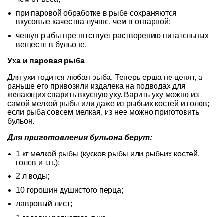
при паровой обработке в рыбе сохраняются
вкусовые качества лучше, чем в отварной;
чешуя рыбы препятствует растворению питательных
веществ в бульоне.
Уха и паровая рыба
Для ухи годится любая рыба. Теперь ерша не ценят, а
раньше его привозили издалека на подводах для
желающих сварить вкусную уху. Варить уху можно из
самой мелкой рыбы или даже из рыбьих костей и голов;
если рыба совсем мелкая, из нее можно приготовить
бульон.
Для приготовления бульона берут:
1 кг мелкой рыбы (кусков рыбы или рыбьих костей,
голов и т.п.);
2 л воды;
10 горошин душистого перца;
лавровый лист;