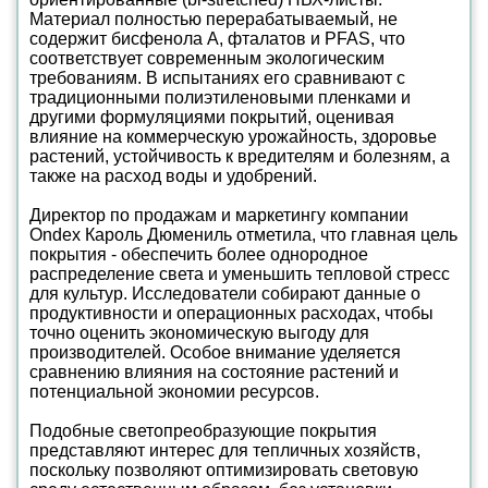
Материал полностью перерабатываемый, не
содержит бисфенола А, фталатов и PFAS, что
соответствует современным экологическим
требованиям. В испытаниях его сравнивают с
традиционными полиэтиленовыми пленками и
другими формуляциями покрытий, оценивая
влияние на коммерческую урожайность, здоровье
растений, устойчивость к вредителям и болезням, а
также на расход воды и удобрений.
Директор по продажам и маркетингу компании
Ondex Кароль Дюмениль отметила, что главная цель
покрытия - обеспечить более однородное
распределение света и уменьшить тепловой стресс
для культур. Исследователи собирают данные о
продуктивности и операционных расходах, чтобы
точно оценить экономическую выгоду для
производителей. Особое внимание уделяется
сравнению влияния на состояние растений и
потенциальной экономии ресурсов.
Подобные светопреобразующие покрытия
представляют интерес для тепличных хозяйств,
поскольку позволяют оптимизировать световую