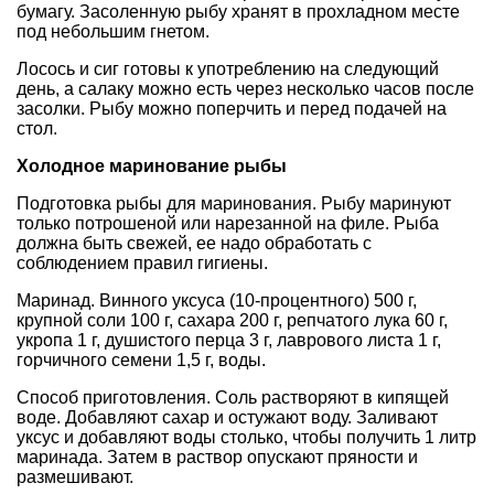
бумагу. Засоленную рыбу хранят в прохладном месте
под небольшим гнетом.
Лосось и сиг готовы к употреблению на следующий
день, а салаку можно есть через несколько часов после
засолки. Рыбу можно поперчить и перед подачей на
стол.
Холодное маринование рыбы
Подготовка рыбы для маринования. Рыбу маринуют
только потрошеной или нарезанной на филе. Рыба
должна быть свежей, ее надо обработать с
соблюдением правил гигиены.
Маринад. Винного уксуса (10-процентного) 500 г,
крупной соли 100 г, сахара 200 г, репчатого лука 60 г,
укропа 1 г, душистого перца 3 г, лаврового листа 1 г,
горчичного семени 1,5 г, воды.
Способ приготовления. Соль растворяют в кипящей
воде. Добавляют сахар и остужают воду. Заливают
уксус и добавляют воды столько, чтобы получить 1 литр
маринада. Затем в раствор опускают пряности и
размешивают.