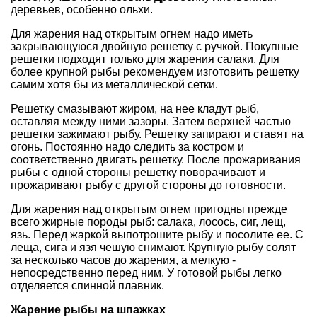
деревьев, особенно ольхи.
Для жарения над открытым огнем надо иметь
закрывающуюся двойную решетку с ручкой. Покупные
решетки подходят только для жарения салаки. Для
более крупной рыбы рекомендуем изготовить решетку
самим хотя бы из металлической сетки.
Решетку смазывают жиром, на нее кладут рыб,
оставляя между ними зазоры. Затем верхней частью
решетки зажимают рыбу. Решетку запирают и ставят на
огонь. Постоянно надо следить за костром и
соответственно двигать решетку. После прожаривания
рыбы с одной стороны решетку поворачивают и
прожаривают рыбу с другой стороны до готовности.
Для жарения над открытым огнем пригодны прежде
всего жирные породы рыб: салака, лосось, сиг, лещ,
язь. Перед жаркой выпотрошите рыбу и посолите ее. С
леща, сига и язя чешую снимают. Крупную рыбу солят
за несколько часов до жарения, а мелкую -
непосредственно перед ним. У готовой рыбы легко
отделяется спинной плавник.
Жарение рыбы на шпажках