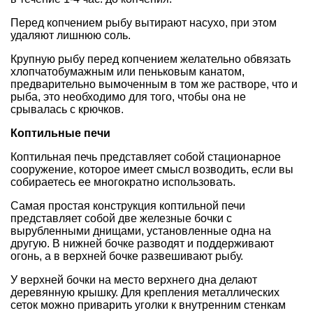
Перед копчением рыбу вытирают насухо, при этом
удаляют лишнюю соль.
Крупную рыбу перед копчением желательно обвязать
хлопчатобумажным или пеньковым канатом,
предварительно вымоченным в том же растворе, что и
рыба, это необходимо для того, чтобы она не
срывалась с крючков.
Коптильные печи
Коптильная печь представляет собой стационарное
сооружение, которое имеет смысл возводить, если вы
собираетесь ее многократно использовать.
Самая простая конструкция коптильной печи
представляет собой две железные бочки с
вырубленными днищами, установленные одна на
другую. В нижней бочке разводят и поддерживают
огонь, а в верхней бочке развешивают рыбу.
У верхней бочки на место верхнего дна делают
деревянную крышку. Для крепления металлических
сеток можно приварить уголки к внутренним стенкам