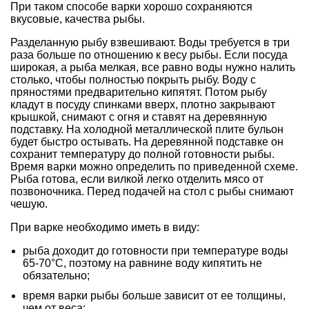
При таком способе варки хорошо сохраняются
вкусовые, качества рыбы.
Разделанную рыбу взвешивают. Воды требуется в три
раза больше по отношению к весу рыбы. Если посуда
широкая, а рыба мелкая, все равно воды нужно налить
столько, чтобы полностью покрыть рыбу. Воду с
пряностями предварительно кипятят. Потом рыбу
кладут в посуду спинками вверх, плотно закрывают
крышкой, снимают с огня и ставят на деревянную
подставку. На холодной металлической плите бульон
будет быстро остывать. На деревянной подставке он
сохранит температуру до полной готовности рыбы.
Время варки можно определить по приведенной схеме.
Рыба готова, если вилкой легко отделить мясо от
позвоночника. Перед подачей на стол с рыбы снимают
чешую.
При варке необходимо иметь в виду:
рыба доходит до готовности при температуре воды
65-70°С, поэтому на равнине воду кипятить не
обязательно;
время варки рыбы больше зависит от ее толщины,
чем от веса;