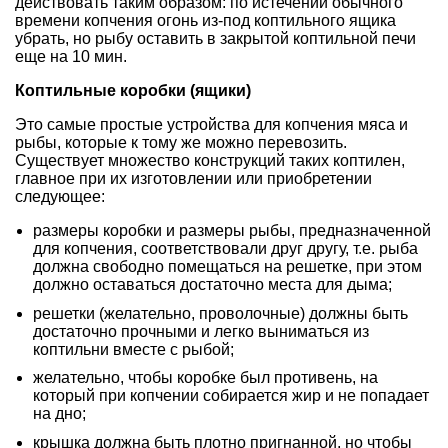
действовать таким образом: по истечении обычного
времени копчения огонь из-под коптильного ящика
убрать, но рыбу оставить в закрытой коптильной печи
еще на 10 мин.
Коптильные коробки (ящики)
Это самые простые устройства для копчения мяса и
рыбы, которые к тому же можно перевозить.
Существует множество конструкций таких коптилен,
главное при их изготовлении или приобретении
следующее:
размеры коробки и размеры рыбы, предназначенной
для копчения, соответствовали друг другу, т.е. рыба
должна свободно помещаться на решетке, при этом
должно оставаться достаточно места для дыма;
решетки (желательно, проволочные) должны быть
достаточно прочными и легко выниматься из
коптильни вместе с рыбой;
желательно, чтобы коробке был противень, на
который при копчении собирается жир и не попадает
на дно;
крышка должна быть плотно пригнанной, но чтобы