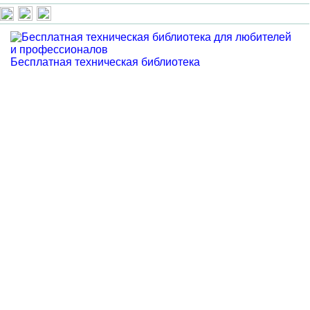
Бесплатная техническая библиотека