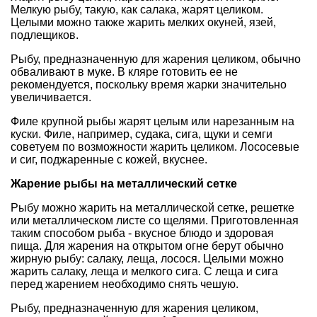
Мелкую рыбу, такую, как салака, жарят целиком.
Целыми можно также жарить мелких окуней, язей,
подлещиков.
Рыбу, предназначенную для жарения целиком, обычно
обваливают в муке. В кляре готовить ее не
рекомендуется, поскольку время жарки значительно
увеличивается.
Филе крупной рыбы жарят целым или нарезанным на
куски. Филе, например, судака, сига, щуки и семги
советуем по возможности жарить целиком. Лососевые
и сиг, поджаренные с кожей, вкуснее.
Жарение рыбы на металлический сетке
Рыбу можно жарить на металлической сетке, решетке
или металлическом листе со щелями. Приготовленная
таким способом рыба - вкусное блюдо и здоровая
пища. Для жарения на открытом огне берут обычно
жирную рыбу: салаку, леща, лосося. Целыми можно
жарить салаку, леща и мелкого сига. С леща и сига
перед жарением необходимо снять чешую.
Рыбу, предназначенную для жарения целиком,