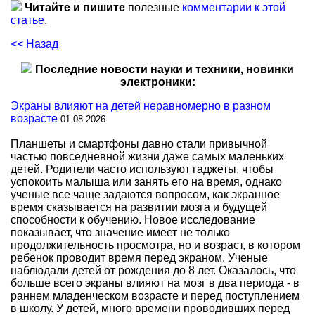
Читайте и пишите
полезные
комментарии к этой
статье
.
<< Назад
Последние новости науки и техники, новинки
электроники:
Экраны влияют на детей неравномерно в разном
возрасте
01.08.2026
Планшеты и смартфоны давно стали привычной
частью повседневной жизни даже самых маленьких
детей. Родители часто используют гаджеты, чтобы
успокоить малыша или занять его на время, однако
ученые все чаще задаются вопросом, как экранное
время сказывается на развитии мозга и будущей
способности к обучению. Новое исследование
показывает, что значение имеет не только
продолжительность просмотра, но и возраст, в котором
ребенок проводит время перед экраном. Ученые
наблюдали детей от рождения до 8 лет. Оказалось, что
больше всего экраны влияют на мозг в два периода - в
раннем младенческом возрасте и перед поступлением
в школу. У детей, много времени проводивших перед