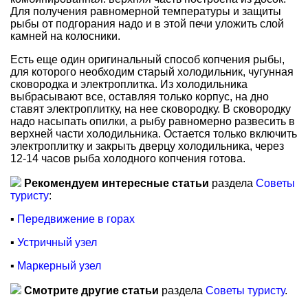
Для получения равномерной температуры и защиты
рыбы от подгорания надо и в этой печи уложить слой
камней на колосники.
Есть еще один оригинальный способ копчения рыбы,
для которого необходим старый холодильник, чугунная
сковородка и электроплитка. Из холодильника
выбрасывают все, оставляя только корпус, на дно
ставят электроплитку, на нее сковородку. В сковородку
надо насыпать опилки, а рыбу равномерно развесить в
верхней части холодильника. Остается только включить
электроплитку и закрыть дверцу холодильника, через
12-14 часов рыба холодного копчения готова.
Рекомендуем интересные статьи
раздела
Советы
туристу
:
▪
Передвижение в горах
▪
Устричный узел
▪
Маркерный узел
Смотрите другие статьи
раздела
Советы туристу
.