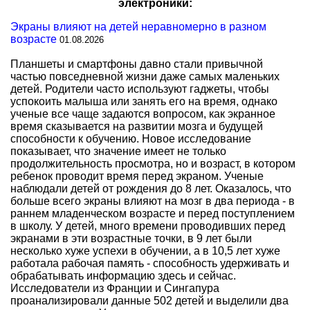
электроники:
Экраны влияют на детей неравномерно в разном
возрасте
01.08.2026
Планшеты и смартфоны давно стали привычной
частью повседневной жизни даже самых маленьких
детей. Родители часто используют гаджеты, чтобы
успокоить малыша или занять его на время, однако
ученые все чаще задаются вопросом, как экранное
время сказывается на развитии мозга и будущей
способности к обучению. Новое исследование
показывает, что значение имеет не только
продолжительность просмотра, но и возраст, в котором
ребенок проводит время перед экраном. Ученые
наблюдали детей от рождения до 8 лет. Оказалось, что
больше всего экраны влияют на мозг в два периода - в
раннем младенческом возрасте и перед поступлением
в школу. У детей, много времени проводивших перед
экранами в эти возрастные точки, в 9 лет были
несколько хуже успехи в обучении, а в 10,5 лет хуже
работала рабочая память - способность удерживать и
обрабатывать информацию здесь и сейчас.
Исследователи из Франции и Сингапура
проанализировали данные 502 детей и выделили два