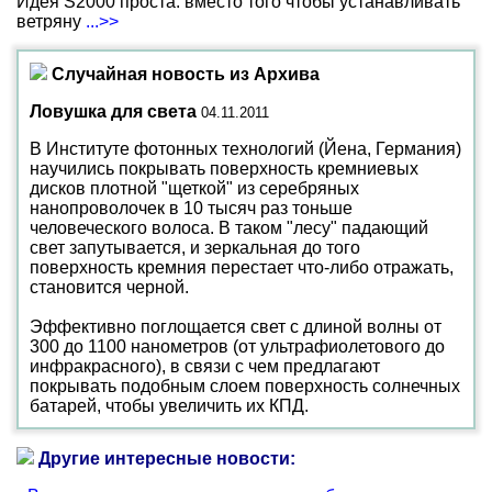
Идея S2000 проста: вместо того чтобы устанавливать
ветряну
...>>
Случайная новость из Архива
Ловушка для света
04.11.2011
В Институте фотонных технологий (Йена, Германия)
научились покрывать поверхность кремниевых
дисков плотной "щеткой" из серебряных
нанопроволочек в 10 тысяч раз тоньше
человеческого волоса. В таком "лесу" падающий
свет запутывается, и зеркальная до того
поверхность кремния перестает что-либо отражать,
становится черной.
Эффективно поглощается свет с длиной волны от
300 до 1100 нанометров (от ультрафиолетового до
инфракрасного), в связи с чем предлагают
покрывать подобным слоем поверхность солнечных
батарей, чтобы увеличить их КПД.
Другие интересные новости: