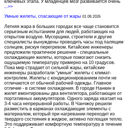
ключевых этапа. У младенцев мозг развивается очень
...>>
Умные жилеты, спасающие от жары
01.08.2026
Летняя жара в больших городах все чаще становится
серьезным испытанием для людей, работающих на
открытом воздухе. Мусорщики, строители и другие
специалисты вынуждены проводить часы под палящим
солнцем, рискуя перегревом. Китайские инженеры
предложили практичное решение - специальные
охлаждающие жилеты, которые помогают снизить
ощущаемую температуру примерно на 10 градусов.
Пока мир страдает от сильной жары, китайские
инженеры разработали "умные" жилеты с климат-
контролем. Жилеты с кондиционированием почти не
отличаются от обычной рабочей одежды. Главное
отличие - в системе охлаждения. В городе Нанкин в
жилет вмонтированы два вентилятора, работающих от
портативных аккумуляторов. Одного заряда хватает на
3-4 часа непрерывной работы. В Чанчжоу решили
разместить в карманах охлаждающие элементы с
материалом, который при нагревании переходит из
твердого состояния в жидкое, активно поглощая тепло.
Это поддерживает комфортную температуру в течение