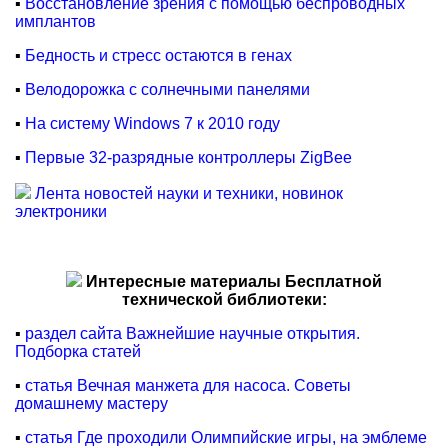
▪
Восстановление зрения с помощью беспроводных
имплантов
▪
Бедность и стресс остаются в генах
▪
Велодорожка с солнечными панелями
▪
На систему Windows 7 к 2010 году
▪
Первые 32-разрядные контроллеры ZigBee
Лента новостей науки и техники, новинок
электроники
Интересные материалы Бесплатной
технической библиотеки:
▪
раздел сайта Важнейшие научные открытия.
Подборка статей
▪
статья Вечная манжета для насоса. Советы
домашнему мастеру
▪
статья Где проходили Олимпийские игры, на эмблеме