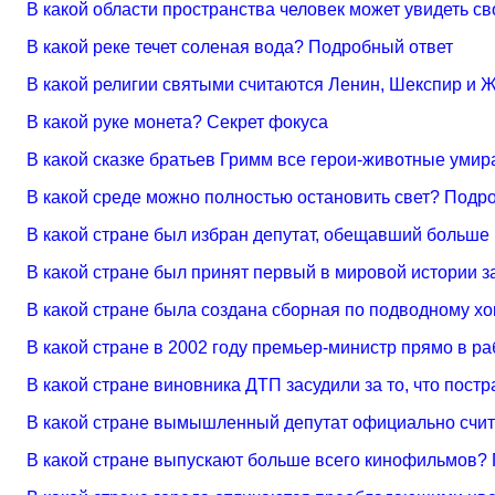
В какой области пространства человек может увидеть 
В какой реке течет соленая вода? Подробный ответ
В какой религии святыми считаются Ленин, Шекспир и 
В какой руке монета? Секрет фокуса
В какой сказке братьев Гримм все герои-животные уми
В какой среде можно полностью остановить свет? Подр
В какой стране был избран депутат, обещавший больше
В какой стране был принят первый в мировой истории 
В какой стране была создана сборная по подводному х
В какой стране в 2002 году премьер-министр прямо в р
В какой стране виновника ДТП засудили за то, что пос
В какой стране вымышленный депутат официально счит
В какой стране выпускают больше всего кинофильмов?