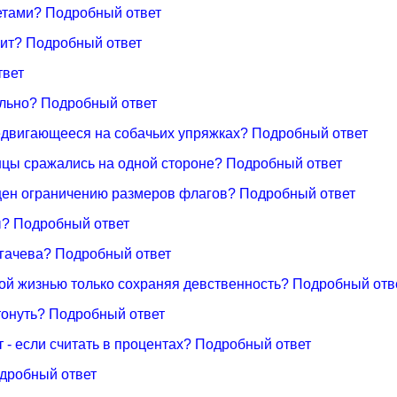
ветами? Подробный ответ
пит? Подробный ответ
твет
ально? Подробный ответ
едвигающееся на собачьих упряжках? Подробный ответ
нцы сражались на одной стороне? Подробный ответ
ящен ограничению размеров флагов? Подробный ответ
ы? Подробный ответ
угачева? Подробный ответ
ой жизнью только сохраняя девственность? Подробный отв
утонуть? Подробный ответ
т - если считать в процентах? Подробный ответ
одробный ответ