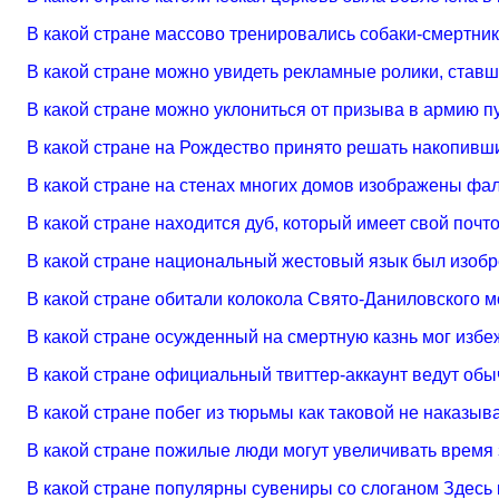
В какой стране массово тренировались собаки-смертни
В какой стране можно увидеть рекламные ролики, став
В какой стране можно уклониться от призыва в армию 
В какой стране на Рождество принято решать накопивш
В какой стране на стенах многих домов изображены ф
В какой стране находится дуб, который имеет свой поч
В какой стране национальный жестовый язык был изобр
В какой стране обитали колокола Свято-Даниловского 
В какой стране осужденный на смертную казнь мог избе
В какой стране официальный твиттер-аккаунт ведут обы
В какой стране побег из тюрьмы как таковой не наказы
В какой стране пожилые люди могут увеличивать время
В какой стране популярны сувениры со слоганом Здесь 