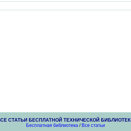
ВСЕ СТАТЬИ БЕСПЛАТНОЙ ТЕХНИЧЕСКОЙ БИБЛИОТЕК
Бесплатная библиотека
/
Все статьи