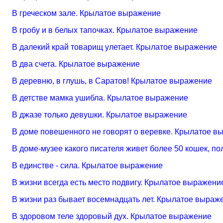
В греческом зале. Крылатое выражение
В гробу и в белых тапочках. Крылатое выражение
В далекий край товарищ улетает. Крылатое выражение
В два счета. Крылатое выражение
В деревню, в глушь, в Саратов! Крылатое выражение
В детстве мамка ушибла. Крылатое выражение
В джазе только девушки. Крылатое выражение
В доме повешенного не говорят о веревке. Крылатое в
В доме-музее какого писателя живет более 50 кошек, п
В единстве - сила. Крылатое выражение
В жизни всегда есть место подвигу. Крылатое выражени
В жизни раз бывает восемнадцать лет. Крылатое выраж
В здоровом теле здоровый дух. Крылатое выражение