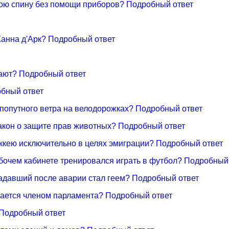
свою спину без помощи приборов? Подробный ответ
Жанна д'Арк? Подробный ответ
рают? Подробный ответ
обный ответ
 попутного ветра на велодорожках? Подробный ответ
закон о защите прав животных? Подробный ответ
оккею исключительно в целях эмиграции? Подробный ответ
абочем кабинете тренировался играть в футбол? Подробный
традавший после аварии стал геем? Подробный ответ
ается членом парламента? Подробный ответ
 Подробный ответ