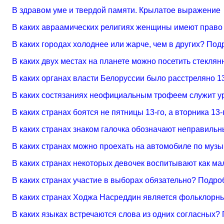
В здравом уме и твердой памяти. Крылатое выражение
В каких авраамических религиях женщины имеют право 
В каких городах холоднее или жарче, чем в других? Под
В каких двух местах на планете можно посетить стекля
В каких органах власти Белоруссии было расстреляно 1
В каких состязаниях неофициальным трофеем служит у
В каких странах боятся не пятницы 13-го, а вторника 13
В каких странах знаком галочка обозначают неправиль
В каких странах можно проехать на автомобиле по муз
В каких странах некоторых девочек воспитывают как м
В каких странах участие в выборах обязательно? Подро
В каких странах Ходжа Насреддин является фольклорн
В каких языках встречаются слова из одних согласных?