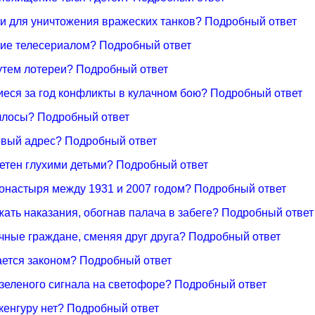
ки для уничтожения вражеских танков? Подробный ответ
шие телесериалом? Подробный ответ
путем лотереи? Подробный ответ
иеся за год конфликты в кулачном бою? Подробный ответ
аллосы? Подробный ответ
товый адрес? Подробный ответ
етен глухими детьми? Подробный ответ
монастыря между 1931 и 2007 годом? Подробный ответ
жать наказания, обогнав палача в забеге? Подробный ответ
чные граждане, сменяя друг друга? Подробный ответ
вается законом? Подробный ответ
 зеленого сигнала на светофоре? Подробный ответ
кенгуру нет? Подробный ответ