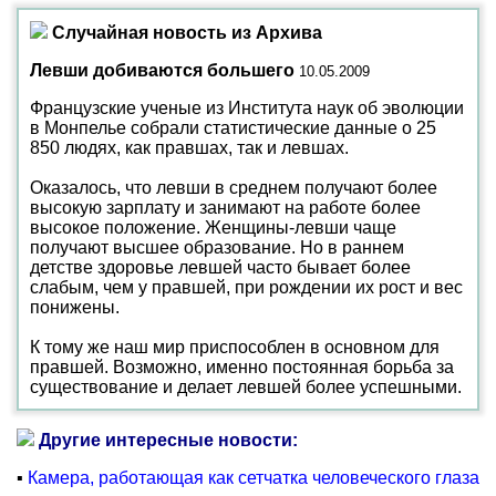
Случайная новость из Архива
Левши добиваются большего
10.05.2009
Французские ученые из Института наук об эволюции
в Монпелье собрали статистические данные о 25
850 людях, как правшах, так и левшах.
Оказалось, что левши в среднем получают более
высокую зарплату и занимают на работе более
высокое положение. Женщины-левши чаще
получают высшее образование. Но в раннем
детстве здоровье левшей часто бывает более
слабым, чем у правшей, при рождении их рост и вес
понижены.
К тому же наш мир приспособлен в основном для
правшей. Возможно, именно постоянная борьба за
существование и делает левшей более успешными.
Другие интересные новости:
▪
Камера, работающая как сетчатка человеческого глаза