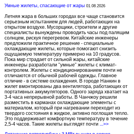
Умные жилеты, спасающие от жары
01.08.2026
Летняя жара в больших городах все чаще становится
серьезным испытанием для людей, работающих на
открытом воздухе. Мусорщики, строители и другие
специалисты вынуждены проводить часы под палящим
солнцем, рискуя перегревом. Китайские инженеры
предложили практичное решение - специальные
охлаждающие жилеты, которые помогают снизить
ощущаемую температуру примерно на 10 градусов.
Пока мир страдает от сильной жары, китайские
инженеры разработали "умные" жилеты с климат-
контролем. Жилеты с кондиционированием почти не
отличаются от обычной рабочей одежды. Главное
отличие - в системе охлаждения. В городе Нанкин в
жилет вмонтированы два вентилятора, работающих от
портативных аккумуляторов. Одного заряда хватает на
3-4 часа непрерывной работы. В Чанчжоу решили
разместить в карманах охлаждающие элементы с
материалом, который при нагревании переходит из
твердого состояния в жидкое, активно поглощая тепло.
Это поддерживает комфортную температуру в течение
2,5-4 часов. Такие жилеты выглядят почти
...>>