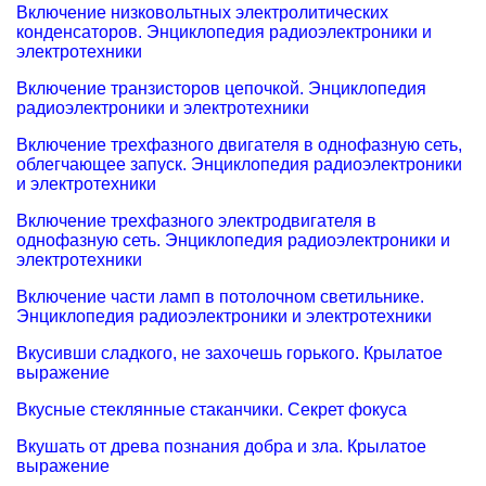
Включение низковольтных электролитических
конденсаторов. Энциклопедия радиоэлектроники и
электротехники
Включение транзисторов цепочкой. Энциклопедия
радиоэлектроники и электротехники
Включение трехфазного двигателя в однофазную сеть,
облегчающее запуск. Энциклопедия радиоэлектроники
и электротехники
Включение трехфазного электродвигателя в
однофазную сеть. Энциклопедия радиоэлектроники и
электротехники
Включение части ламп в потолочном светильнике.
Энциклопедия радиоэлектроники и электротехники
Вкусивши сладкого, не захочешь горького. Крылатое
выражение
Вкусные стеклянные стаканчики. Секрет фокуса
Вкушать от древа познания добра и зла. Крылатое
выражение