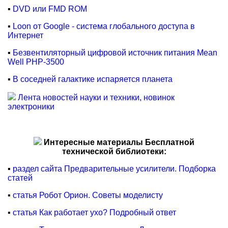
▪
DVD или FMD ROM
▪
Loon от Google - система глобального доступа в
Интернет
▪
Безвентиляторный цифровой источник питания Mean
Well PHP-3500
▪
В соседней галактике испаряется планета
Лента новостей науки и техники, новинок
электроники
Интересные материалы Бесплатной
технической библиотеки:
▪
раздел сайта Предварительные усилители. Подборка
статей
▪
статья Робот Орион. Советы моделисту
▪
статья Как работает ухо? Подробный ответ