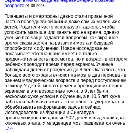
Экраны влияют на детей неравномерно в разном
возрасте
01.08.2026
Планшеты и смартфоны давно стали привычной
частью повседневной жизни даже самых маленьких
детей. Родители часто используют гаджеты, чтобы
успокоить малыша или занять его на время, однако
ученые все чаще задаются вопросом, как экранное
время сказывается на развитии мозга и будущей
способности к обучению. Новое исследование
показывает, что значение имеет не только
продолжительность просмотра, но и возраст, в котором
ребенок проводит время перед экраном. Ученые
наблюдали детей от рождения до 8 лет. Оказалось, что
больше всего экраны влияют на мозг в два периода - в
раннем младенческом возрасте и перед поступлением
в школу. У детей, много времени проводивших перед
экранами в эти возрастные точки, в 9 лет были
несколько хуже успехи в обучении, а в 10,5 лет хуже
работала рабочая память - способность удерживать и
обрабатывать информацию здесь и сейчас.
Исследователи из Франции и Сингапура
проанализировали данные 502 детей и выделили два
ключевых этапа. У младенцев мозг развивается очень
...>>