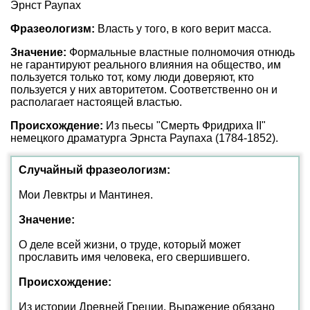
Эрнст Раупах
Фразеологизм:
Власть у того, в кого верит масса.
Значение:
Формальные властные полномочия отнюдь
не гарантируют реального влияния на общество, им
пользуется только тот, кому люди доверяют, кто
пользуется у них авторитетом. Соответственно он и
располагает настоящей властью.
Происхождение:
Из пьесы "Смерть Фридриха II"
немецкого драматурга Эрнста Раупаха (1784-1852).
Случайный фразеологизм:
Мои Левктры и Мантинея.
Значение:
О деле всей жизни, о труде, который может
прославить имя человека, его свершившего.
Происхождение:
Из истории Древней Греции. Выражение обязано