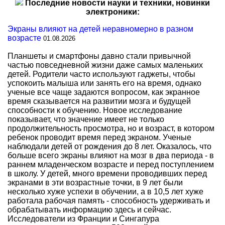
Последние новости науки и техники, новинки
электроники:
Экраны влияют на детей неравномерно в разном
возрасте
01.08.2026
Планшеты и смартфоны давно стали привычной
частью повседневной жизни даже самых маленьких
детей. Родители часто используют гаджеты, чтобы
успокоить малыша или занять его на время, однако
ученые все чаще задаются вопросом, как экранное
время сказывается на развитии мозга и будущей
способности к обучению. Новое исследование
показывает, что значение имеет не только
продолжительность просмотра, но и возраст, в котором
ребенок проводит время перед экраном. Ученые
наблюдали детей от рождения до 8 лет. Оказалось, что
больше всего экраны влияют на мозг в два периода - в
раннем младенческом возрасте и перед поступлением
в школу. У детей, много времени проводивших перед
экранами в эти возрастные точки, в 9 лет были
несколько хуже успехи в обучении, а в 10,5 лет хуже
работала рабочая память - способность удерживать и
обрабатывать информацию здесь и сейчас.
Исследователи из Франции и Сингапура