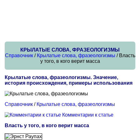
КРЫЛАТЫЕ СЛОВА, ФРАЗЕОЛОГИЗМЫ
Справочник
/
Крылатые слова, фразеологизмы
/ Власть
у того, в кого верит масса
Крылатые слова, фразеологизмы. Значение,
история происхождения, примеры использования
Справочник
/
Крылатые слова, фразеологизмы
Комментарии к статье
Власть у того, в кого верит масса