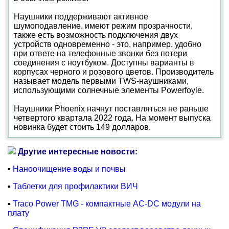
Наушники поддерживают активное
шумоподавление, имеют режим прозрачности,
также есть возможность подключения двух
устройств одновременно - это, например, удобно
при ответе на телефонные звонки без потери
соединения с ноутбуком. Доступны варианты в
корпусах черного и розового цветов. Производитель
называет модель первыми TWS-наушниками,
использующими солнечные элементы Powerfoyle.
Наушники Phoenix начнут поставляться не раньше
четвертого квартала 2022 года. На момент выпуска
новинка будет стоить 149 долларов.
Другие интересные новости:
▪
Наноочищение воды и почвы
▪
Таблетки для профилактики ВИЧ
▪
Traco Power TMG - компактные AC-DC модули на
плату