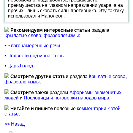
преимущества на главном направлении удара, а на
прочих - лишь сковать силы противника. Эту тактику
использовал и Наполеон.
Рекомендуем интересные статьи
раздела
Крылатые слова, фразеологизмы
:
▪
Благонамеренные речи
▪
Подвести под монастырь
▪
Царь Голод
Смотрите другие статьи
раздела
Крылатые слова,
фразеологизмы
.
Смотрите также
разделы
Афоризмы знаменитых
людей
и
Пословицы и поговорки народов мира
.
Читайте и пишите
полезные
комментарии к этой
статье
.
<< Назад