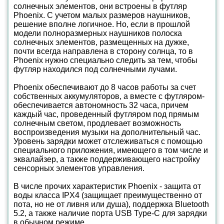
солнечных элементов, они встроены в футляр
Phoenix. С учетом малых размеров наушников,
решение вполне логичное. Но, если в прошлой
модели полноразмерных наушников полоска
солнечных элементов, размещенных на дужке,
почти всегда направлена в сторону солнца, то в
Phoenix нужно специально следить за тем, чтобы
футляр находился под солнечными лучами.
Phoenix обеспечивают до 8 часов работы за счет
собственных аккумуляторов, а вместе с футляром-
обеспечивается автономность 32 часа, причем
каждый час, проведенный футляром под прямым
солнечным светом, продлевает возможность
воспроизведения музыки на дополнительный час.
Уровень зарядки может отслеживаться с помощью
специального приложения, имеющего в том числе и
эквалайзер, а также поддерживающего настройку
сенсорных элементов управления.
В числе прочих характеристик Phoenix - защита от
воды класса IPX4 (защищает преимущественно от
пота, но не от ливня или душа), поддержка Bluetooth
5.2, а также наличие порта USB Type-C для зарядки
в обычном режиме.