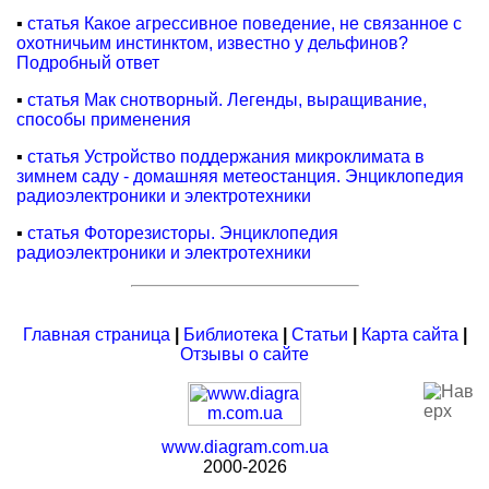
▪
статья Какое агрессивное поведение, не связанное с
охотничьим инстинктом, известно у дельфинов?
Подробный ответ
▪
статья Мак снотворный. Легенды, выращивание,
способы применения
▪
статья Устройство поддержания микроклимата в
зимнем саду - домашняя метеостанция. Энциклопедия
радиоэлектроники и электротехники
▪
статья Фоторезисторы. Энциклопедия
радиоэлектроники и электротехники
Главная страница
|
Библиотека
|
Статьи
|
Карта сайта
|
Отзывы о сайте
www.diagram.com.ua
2000-2026