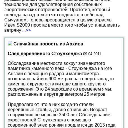
технологии для удовлетворения собственных
энергетических потребностей. Прототип, который
полгода назад только что поднялся в небо над
Сычуанем, теперь превращается в целую отрасль.
Идея S2000 проста: вместо того чтобы устанавливать
ветряну
...>>
Случайная новость из Архива
След деревянного Стоунхенджа
09.04.2011
Обследование местности вокруг знаменитого
памятника каменного века - Стоунхенджа на юге
Англии с помощью радара и магнитометра
позволило найти в 900 метрах на северо-запад от
каменных кругов остатки еще одного круглого
сооружения. Это 24 заросшие со временем ямы,
расположенные в круге диаметром 25 метров.
Предполагают, что в них когда-то стояли
деревянные столбы, давно сгнившие. Возраст
сооружения не меньше 3500 лет. Обследование
окрестностей Стоунхенджа с помощью
современной электроники продлится до 2013 года.