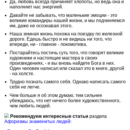
Да, любовь всегда причиняет хлопоты, но ведь она и
наполняет нас энергией.
Давайте не забывать, что маленькие эмоции - это
великие командиры нашей жизни, и мы подчиняемся
им, даже не осознавая этого.
Наша земная жизнь похожа на поездку по железной
дороге. Едешь быстро и не видишь ни того, что
впереди, ни - главное - локомотива.
Постарайтесь постичь суть того, что говорят великие
художники и настоящие мастера в своих
произведениях, - и вы вновь найдете Бога в них.
Один человек написал или сказал это в книге, другой
- на холсте.
Трудно познать самого себя. Однако написать самого
себя не легче.
Чем больше я об этом думаю, тем сильнее
убеждаюсь, что нет ничего более художественного,
чем любить людей.
Рекомендуем интересные статьи
раздела
Афоризмы знаменитых людей
: