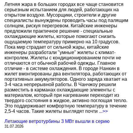
Летняя жара в больших городах все чаще становится
серьезным испытанием для людей, работающих на
открытом воздухе. Мусорщики, строители и другие
специалисты вынуждены проводить часы под палящим
солнцем, рискуя перегревом. Китайские инженеры
предложили практичное решение - специальные
охлаждающие жилеты, которые помогают снизить
ощущаемую температуру примерно на 10 градусов.
Пока мир страдает от сильной жары, китайские
инженеры разработали "умные" жилеты с климат-
контролем. Жилеты с кондиционированием почти не
отличаются от обычной рабочей одежды. Главное
отличие - в системе охлаждения. В городе Нанкин в
жилет вмонтированы два вентилятора, работающих от
портативных аккумуляторов. Одного заряда хватает на
3-4 часа непрерывной работы. В Чанчжоу решили
разместить в карманах охлаждающие элементы с
материалом, который при нагревании переходит из
твердого состояния в жидкое, активно поглощая тепло.
Это поддерживает комфортную температуру в течение
2,5-4 часов. Такие жилеты выглядят почти
...>>
Летающие ветротурбины 3 МВт вышли в серию
31.07.2026