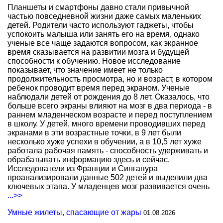
Планшеты и смартфоны давно стали привычной
частью повседневной жизни даже самых маленьких
детей. Родители часто используют гаджеты, чтобы
успокоить малыша или занять его на время, однако
ученые все чаще задаются вопросом, как экранное
время сказывается на развитии мозга и будущей
способности к обучению. Новое исследование
показывает, что значение имеет не только
продолжительность просмотра, но и возраст, в котором
ребенок проводит время перед экраном. Ученые
наблюдали детей от рождения до 8 лет. Оказалось, что
больше всего экраны влияют на мозг в два периода - в
раннем младенческом возрасте и перед поступлением
в школу. У детей, много времени проводивших перед
экранами в эти возрастные точки, в 9 лет были
несколько хуже успехи в обучении, а в 10,5 лет хуже
работала рабочая память - способность удерживать и
обрабатывать информацию здесь и сейчас.
Исследователи из Франции и Сингапура
проанализировали данные 502 детей и выделили два
ключевых этапа. У младенцев мозг развивается очень
...>>
Умные жилеты, спасающие от жары
01.08.2026