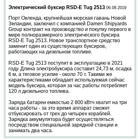
Электрический буксир RSD-E Tug 2513
06.08.2019
Порт Окленда, крупнейшая морская гавань Новой
Зеландии, заключил с компанией Damen Shipyards
Group контракт на производство и покупку первого в
мире полноразмерного электрического буксира
RSD-E Tug 2513. Новое транспортное средство
заменит один из существующих буксиров,
работающих на дизельном топливе.
RSD-E Tug 2513 поступит в эксплуатацию в 2021
году. Длина электробуксира составит 24,73 м, осадка
6 м, а тяговое усилие - около 70 т. Такими же
характеристиками обладает используемая сейчас
модель буксира, которая за час работы потребляет
120 л дизельного топлива.
Заряда батареи емкостью 2 800 кВтч хватит на три
часа работы - за это время аппарат сможет
отбуксировать от трех до четырех кораблей.
Зарядка аккумулятора будет осуществляться
посредством специальной зарядной станции и
занимать два часа.