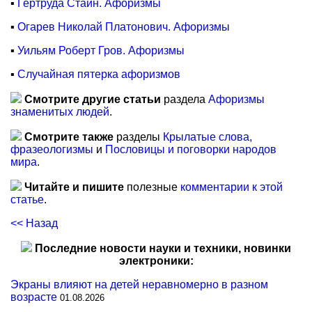
▪
Гертруда Стайн. Афоризмы
▪
Огарев Николай Платонович. Афоризмы
▪
Уильям Роберт Гров. Афоризмы
▪
Случайная пятерка афоризмов
Смотрите другие статьи
раздела
Афоризмы
знаменитых людей
.
Смотрите также
разделы
Крылатые слова,
фразеологизмы
и
Пословицы и поговорки народов
мира
.
Читайте и пишите
полезные
комментарии к этой
статье
.
<< Назад
Последние новости науки и техники, новинки
электроники:
Экраны влияют на детей неравномерно в разном
возрасте
01.08.2026