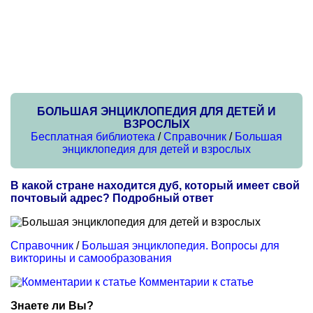
БОЛЬШАЯ ЭНЦИКЛОПЕДИЯ ДЛЯ ДЕТЕЙ И
ВЗРОСЛЫХ
Бесплатная библиотека
/
Справочник
/
Большая
энциклопедия для детей и взрослых
В какой стране находится дуб, который имеет свой
почтовый адрес? Подробный ответ
Справочник
/
Большая энциклопедия. Вопросы для
викторины и самообразования
Комментарии к статье
Знаете ли Вы?