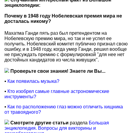
энциклопедии:
Почему в 1948 году Нобелевская премия мира не
досталась никому?
Махатма Ганди пять раз был претендентом на
Нобелевскую премию мира, но так и не успел ее
получить. Нобелевский комитет публично признал свою
ошибку, и в 1948 году, когда умер Ганди, решил вообще
не присуждать премию с формулировкой "для нее нет
достойных кандидатов из числа живущих".
Проверьте свои знания! Знаете ли Вы...
▪
Как появилась музыка?
▪
Кто изобрел самые главные астрономические
инструменты?
▪
Как по расположению глаз можно отличить хищника
от травоядного?
Смотрите другие статьи
раздела
Большая
энциклопедия. Вопросы для викторины и