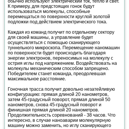
обычно используют электрический ток, тепло и свет.
К примеру, для предстоящих гонок будут
использоваться молекулы, способные
перемещаться по поверхности круглой золотой
подложки под действием электрического тока.
Каждая из команд получит по отдельному сектору
для своей машины, а управление будет
осуществляться с помощью сканирующего
туннельного микроскопа. Перемещение наномашин
по поверхности будет происходить благодаря
энергии электронов, переносимых на молекулу с
острия иглы под напряжением. Воздействовать на
молекулы механическим способом запрещено.
Победителем станет команда, преодолевшая
максимальное расстояние.
Гоночная трасса получит довольно незатейливую
конфигурацию: прямая длиной 20 нанометров,
затем 45-градусный поворот, прямая длиной 50
нанометров, снова 45-градусный поворот и
финишная прямая длиной 20 нанометров.
Продолжительность соревнований - 38 часов. Что
интересно, в случае наноаварии молекулярную
машину можно заменить, но иглу сканирующего