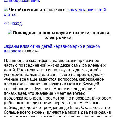
самообразования
.
Читайте и пишите
полезные
комментарии к этой
статье
.
<< Назад
Последние новости науки и техники, новинки
электроники:
Экраны влияют на детей неравномерно в разном
возрасте
01.08.2026
Планшеты и смартфоны давно стали привычной
частью повседневной жизни даже самых маленьких
детей. Родители часто используют гаджеты, чтобы
успокоить малыша или занять его на время, однако
ученые все чаще задаются вопросом, как экранное
время сказывается на развитии мозга и будущей
способности к обучению. Новое исследование
показывает, что значение имеет не только
продолжительность просмотра, но и возраст, в котором
ребенок проводит время перед экраном. Ученые
наблюдали детей от рождения до 8 лет. Оказалось, что
больше всего экраны влияют на мозг в два периода - в
раннем младенческом возрасте и перед поступлением