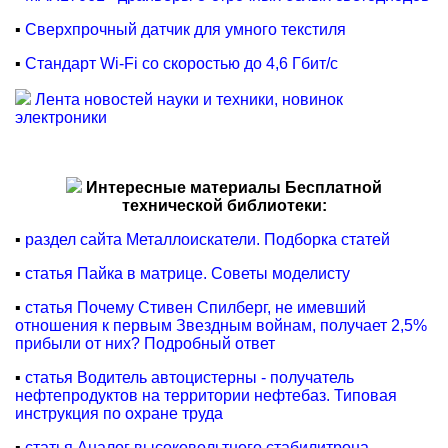
▪
Сверхпрочный датчик для умного текстиля
▪
Стандарт Wi-Fi со скоростью до 4,6 Гбит/с
Лента новостей науки и техники, новинок
электроники
Интересные материалы Бесплатной
технической библиотеки:
▪
раздел сайта Металлоискатели. Подборка статей
▪
статья Пайка в матрице. Советы моделисту
▪
статья Почему Стивен Спилберг, не имевший
отношения к первым Звездным войнам, получает 2,5%
прибыли от них? Подробный ответ
▪
статья Водитель автоцистерны - получатель
нефтепродуктов на территории нефтебаз. Типовая
инструкция по охране труда
▪
статья Аналог высоковольтного стабилитрона.