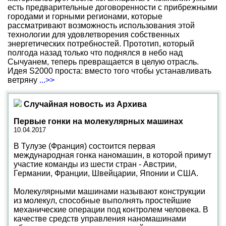
есть предварительные договоренности с прибрежными
городами и горными регионами, которые
рассматривают возможность использования этой
технологии для удовлетворения собственных
энергетических потребностей. Прототип, который
полгода назад только что поднялся в небо над
Сычуанем, теперь превращается в целую отрасль.
Идея S2000 проста: вместо того чтобы устанавливать
ветряну
...>>
Случайная новость из Архива
Первые гонки на молекулярных машинах
10.04.2017
В Тулузе (Франция) состоится первая
международная гонка наномашин, в которой примут
участие команды из шести стран - Австрии,
Германии, Франции, Швейцарии, Японии и США.
Молекулярными машинами называют конструкции
из молекул, способные выполнять простейшие
механические операции под контролем человека. В
качестве средств управления наномашинами