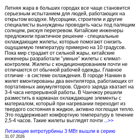
Летняя жара в больших городах все чаще становится
серьезным испытанием для людей, работающих на
открытом воздухе. Мусорщики, строители и другие
специалисты вынуждены проводить часы под палящим
солнцем, рискуя перегревом. Китайские инженеры
предложили практичное решение - специальные
охлаждающие жилеты, которые помогают снизить
ощущаемую температуру примерно на 10 градусов.
Пока мир страдает от сильной жары, китайские
инженеры разработали "умные" жилеты с климат-
контролем. Жилеты с кондиционированием почти не
отличаются от обычной рабочей одежды. Главное
отличие - в системе охлаждения. В городе Нанкин в
жилет вмонтированы два вентилятора, работающих от
портативных аккумуляторов. Одного заряда хватает на
3-4 часа непрерывной работы. В Чанчжоу решили
разместить в карманах охлаждающие элементы с
материалом, который при нагревании переходит из
твердого состояния в жидкое, активно поглощая тепло.
Это поддерживает комфортную температуру в течение
2,5-4 часов. Такие жилеты выглядят почти
...>>
Летающие ветротурбины 3 МВт вышли в серию
31.07.2026