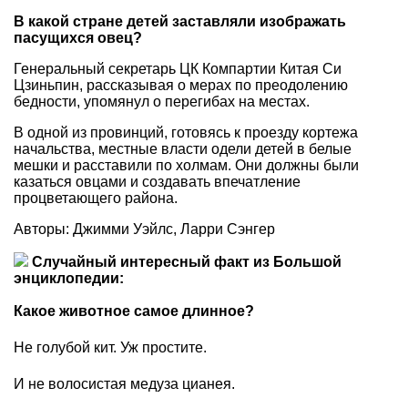
В какой стране детей заставляли изображать
пасущихся овец?
Генеральный секретарь ЦК Компартии Китая Си
Цзиньпин, рассказывая о мерах по преодолению
бедности, упомянул о перегибах на местах.
В одной из провинций, готовясь к проезду кортежа
начальства, местные власти одели детей в белые
мешки и расставили по холмам. Они должны были
казаться овцами и создавать впечатление
процветающего района.
Авторы: Джимми Уэйлс, Ларри Сэнгер
Случайный интересный факт из Большой
энциклопедии:
Какое животное самое длинное?
Не голубой кит. Уж простите.
И не волосистая медуза цианея.