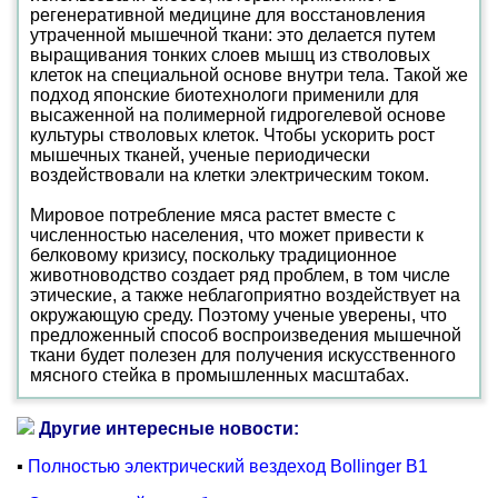
регенеративной медицине для восстановления
утраченной мышечной ткани: это делается путем
выращивания тонких слоев мышц из стволовых
клеток на специальной основе внутри тела. Такой же
подход японские биотехнологи применили для
высаженной на полимерной гидрогелевой основе
культуры стволовых клеток. Чтобы ускорить рост
мышечных тканей, ученые периодически
воздействовали на клетки электрическим током.
Мировое потребление мяса растет вместе с
численностью населения, что может привести к
белковому кризису, поскольку традиционное
животноводство создает ряд проблем, в том числе
этические, а также неблагоприятно воздействует на
окружающую среду. Поэтому ученые уверены, что
предложенный способ воспроизведения мышечной
ткани будет полезен для получения искусственного
мясного стейка в промышленных масштабах.
Другие интересные новости:
▪
Полностью электрический вездеход Bollinger B1