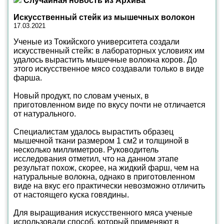
Случайная новость из Архива
Искусственный стейк из мышечных волокон
17.03.2021
Ученые из Токийского университета создали
искусственный стейк: в лабораторных условиях им
удалось вырастить мышечные волокна коров. До
этого искусственное мясо создавали только в виде
фарша.
Новый продукт, по словам ученых, в
приготовленном виде по вкусу почти не отличается
от натурального.
Специалистам удалось вырастить образец
мышечной ткани размером 1 см2 и толщиной в
несколько миллиметров. Руководитель
исследования отметил, что на данном этапе
результат похож, скорее, на жидкий фарш, чем на
натуральные волокна, однако в приготовленном
виде на вкус его практически невозможно отличить
от настоящего куска говядины.
Для выращивания искусственного мяса ученые
использовали способ, который применяют в