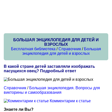
БОЛЬШАЯ ЭНЦИКЛОПЕДИЯ ДЛЯ ДЕТЕЙ И
ВЗРОСЛЫХ
Бесплатная библиотека
/
Справочник
/
Большая
энциклопедия для детей и взрослых
В какой стране детей заставляли изображать
пасущихся овец? Подробный ответ
Справочник
/
Большая энциклопедия. Вопросы для
викторины и самообразования
Комментарии к статье
Знаете ли Вы?