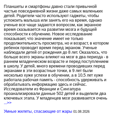
Планшеты и смартфоны давно стали привычной
частью повседневной жизни даже самых маленьких
детей. Родители часто используют гаджеты, чтобы
успокоить малыша или занять его на время, однако
ученые все чаще задаются вопросом, как экранное
время сказывается на развитии мозга и будущей
способности к обучению. Новое исследование
показывает, что значение имеет не только
продолжительность просмотра, но и возраст, в котором
ребенок проводит время перед экраном. Ученые
наблюдали детей от рождения до 8 лет. Оказалось, что
больше всего экраны влияют на мозг в два периода - в
раннем младенческом возрасте и перед поступлением
в школу. У детей, много времени проводивших перед
экранами в эти возрастные точки, в 9 лет были
несколько хуже успехи в обучении, а в 10,5 лет хуже
работала рабочая память - способность удерживать и
обрабатывать информацию здесь и сейчас.
Исследователи из Франции и Сингапура
проанализировали данные 502 детей и выделили два
ключевых этапа. У младенцев мозг развивается очень
...>>
Умные жилеты, спасающие от жары
01.08.2026