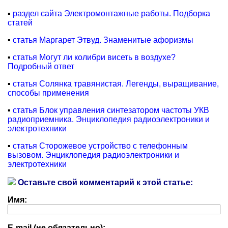
▪
раздел сайта Электромонтажные работы. Подборка
статей
▪
статья Маргарет Этвуд. Знаменитые афоризмы
▪
статья Могут ли колибри висеть в воздухе?
Подробный ответ
▪
статья Солянка травянистая. Легенды, выращивание,
способы применения
▪
статья Блок управления синтезатором частоты УКВ
радиоприемника. Энциклопедия радиоэлектроники и
электротехники
▪
статья Сторожевое устройство с телефонным
вызовом. Энциклопедия радиоэлектроники и
электротехники
Оставьте свой комментарий к этой статье:
Имя:
E-mail (не обязательно):