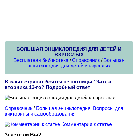
БОЛЬШАЯ ЭНЦИКЛОПЕДИЯ ДЛЯ ДЕТЕЙ И
ВЗРОСЛЫХ
Бесплатная библиотека
/
Справочник
/
Большая
энциклопедия для детей и взрослых
В каких странах боятся не пятницы 13-го, а
вторника 13-го? Подробный ответ
Справочник
/
Большая энциклопедия. Вопросы для
викторины и самообразования
Комментарии к статье
Знаете ли Вы?