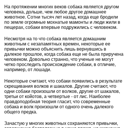
На протяжении многих веков собака является другом
человека, дольше, чем любое другое домашнее
животное. Сотни тысяч лет назад, когда еще бродили
по земле огромные мохнатые мамонты и люди жили в
пещерах, собаки впервые подружились с человеком.
Несмотря на то что собака является домашним
животным с незапамятных времен, некоторые ее
привычки можно объяснить лишь вернувшись в
далекое прошлое, когда собака еще не была приручена
человеком. Довольно странно, что ученые не могут
четко проследить происхождение собаки, в отличие,
например, от лошади.
Некоторые считают, что собаки появились в результате
скрещивания волков и шакалов. Другие считают, что
одни собаки произошли от волков, другие от шакалов,
третьи от койотов, а четвертые - от лис. Наиболее
правдоподобная теория гласит, что современные
собака и волк произошли от одного очень далекого
общего предка.
Зачастую у многих животных сохраняются привычки,