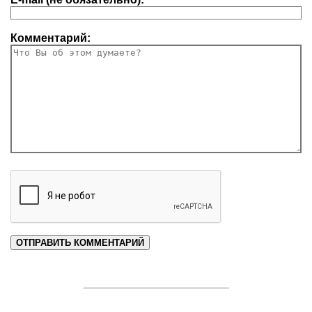
Комментарий: