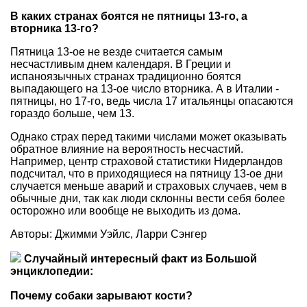
В каких странах боятся не пятницы 13-го, а
вторника 13-го?
Пятница 13-ое не везде считается самым
несчастливым днем календаря. В Греции и
испаноязычных странах традиционно боятся
выпадающего на 13-ое число вторника. А в Италии -
пятницы, но 17-го, ведь числа 17 итальянцы опасаются
гораздо больше, чем 13.
Однако страх перед такими числами может оказывать
обратное влияние на вероятность несчастий.
Например, центр страховой статистики Нидерландов
подсчитал, что в приходящиеся на пятницу 13-ое дни
случается меньше аварий и страховых случаев, чем в
обычные дни, так как люди склонны вести себя более
осторожно или вообще не выходить из дома.
Авторы: Джимми Уэйлс, Ларри Сэнгер
Случайный интересный факт из Большой
энциклопедии:
Почему собаки зарывают кости?