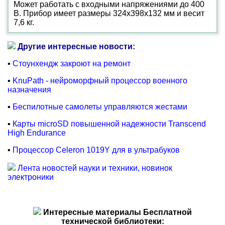
Может работать с входными напряжениями до 400
В. Прибор имеет размеры 324x398x132 мм и весит
7,6 кг.
Другие интересные новости:
▪
Стоунхендж закроют на ремонт
▪
KnuPath - нейроморфный процессор военного
назначения
▪
Беспилотные самолеты управляются жестами
▪
Карты microSD повышенной надежности Transcend
High Endurance
▪
Процессор Celeron 1019Y для в ультрабуков
Лента новостей науки и техники, новинок
электроники
Интересные материалы Бесплатной
технической библиотеки: