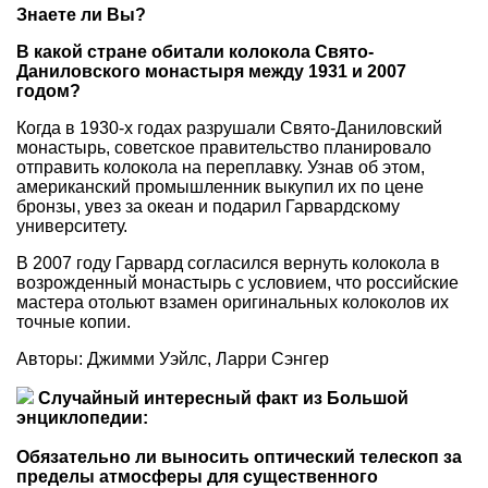
Знаете ли Вы?
В какой стране обитали колокола Свято-
Даниловского монастыря между 1931 и 2007
годом?
Когда в 1930-х годах разрушали Свято-Даниловский
монастырь, советское правительство планировало
отправить колокола на переплавку. Узнав об этом,
американский промышленник выкупил их по цене
бронзы, увез за океан и подарил Гарвардскому
университету.
В 2007 году Гарвард согласился вернуть колокола в
возрожденный монастырь с условием, что российские
мастера отольют взамен оригинальных колоколов их
точные копии.
Авторы: Джимми Уэйлс, Ларри Сэнгер
Случайный интересный факт из Большой
энциклопедии:
Обязательно ли выносить оптический телескоп за
пределы атмосферы для существенного