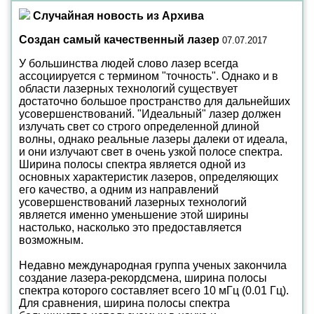
Случайная новость из Архива
Создан самый качественный лазер
07.07.2017
У большинства людей слово лазер всегда
ассоциируется с термином "точность". Однако и в
области лазерных технологий существует
достаточно большое пространство для дальнейших
усовершенствований. "Идеальный" лазер должен
излучать свет со строго определенной длиной
волны, однако реальные лазеры далеки от идеала,
и они излучают свет в очень узкой полосе спектра.
Ширина полосы спектра является одной из
основных характеристик лазеров, определяющих
его качество, а одним из направлений
усовершенствований лазерных технологий
является именно уменьшение этой ширины
настолько, насколько это предоставляется
возможным.
Недавно международная группа ученых закончила
создание лазера-рекордсмена, ширина полосы
спектра которого составляет всего 10 мГц (0.01 Гц).
Для сравнения, ширина полосы спектра