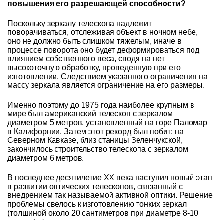
повышения его разрешающей способности?
Поскольку зеркалу телескопа надлежит
поворачиваться, отслеживая объект в ночном небе,
оно не должно быть слишком тяжелым, иначе в
процессе поворота оно будет деформироваться под
влиянием собственного веса, сводя на нет
высокоточную обработку, проведенную при его
изготовлении. Следствием указанного ограничения на
массу зеркала является ограничение на его размеры.
Именно поэтому до 1975 года наиболее крупным в
мире был американский телескоп с зеркалом
диаметром 5 метров, установленный на горе Паломар
в Калифорнии. Затем этот рекорд был побит: на
Северном Кавказе, близ станицы Зеленчукской,
закончилось строительство телескопа с зеркалом
диаметром 6 метров.
В последнее десятилетие ХХ века наступил новый этап
в развитии оптических телескопов, связанный с
внедрением так называемой активной оптики. Решение
проблемы свелось к изготовлению тонких зеркал
(толщиной около 20 сантиметров при диаметре 8-10