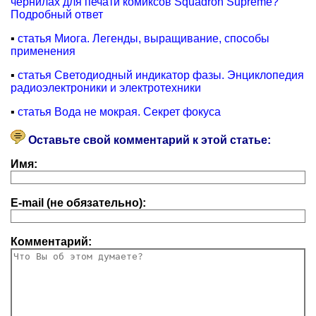
чернилах для печати комиксов Squadron Supreme?
Подробный ответ
▪
статья Миога. Легенды, выращивание, способы
применения
▪
статья Светодиодный индикатор фазы. Энциклопедия
радиоэлектроники и электротехники
▪
статья Вода не мокрая. Секрет фокуса
Оставьте свой комментарий к этой статье:
Имя:
E-mail (не обязательно):
Комментарий: