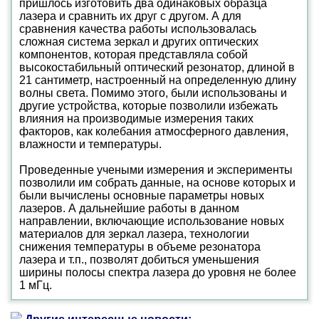
пришлось изготовить два одинаковых образца
лазера и сравнить их друг с другом. А для
сравнения качества работы использовалась
сложная система зеркал и других оптических
компонентов, которая представляла собой
высокостабильный оптический резонатор, длиной в
21 сантиметр, настроенный на определенную длину
волны света. Помимо этого, были использованы и
другие устройства, которые позволили избежать
влияния на производимые измерения таких
факторов, как колебания атмосферного давления,
влажности и температуры.
Проведенные учеными измерения и эксперименты
позволили им собрать данные, на основе которых и
были вычислены основные параметры новых
лазеров. А дальнейшие работы в данном
направлении, включающие использование новых
материалов для зеркал лазера, технологии
снижения температуры в объеме резонатора
лазера и т.п., позволят добиться уменьшения
ширины полосы спектра лазера до уровня не более
1 мГц.