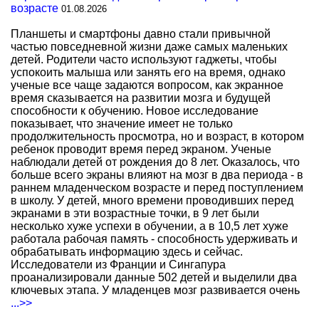
возрасте
01.08.2026
Планшеты и смартфоны давно стали привычной
частью повседневной жизни даже самых маленьких
детей. Родители часто используют гаджеты, чтобы
успокоить малыша или занять его на время, однако
ученые все чаще задаются вопросом, как экранное
время сказывается на развитии мозга и будущей
способности к обучению. Новое исследование
показывает, что значение имеет не только
продолжительность просмотра, но и возраст, в котором
ребенок проводит время перед экраном. Ученые
наблюдали детей от рождения до 8 лет. Оказалось, что
больше всего экраны влияют на мозг в два периода - в
раннем младенческом возрасте и перед поступлением
в школу. У детей, много времени проводивших перед
экранами в эти возрастные точки, в 9 лет были
несколько хуже успехи в обучении, а в 10,5 лет хуже
работала рабочая память - способность удерживать и
обрабатывать информацию здесь и сейчас.
Исследователи из Франции и Сингапура
проанализировали данные 502 детей и выделили два
ключевых этапа. У младенцев мозг развивается очень
...>>