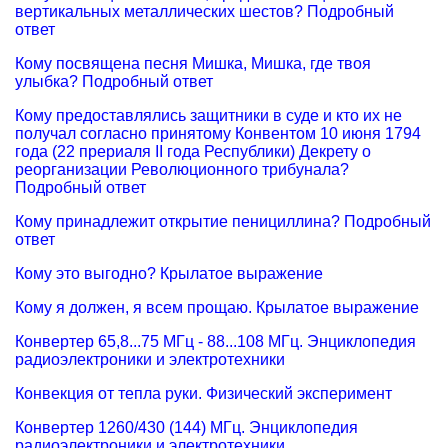
вертикальных металлических шестов? Подробный
ответ
Кому посвящена песня Мишка, Мишка, где твоя
улыбка? Подробный ответ
Кому предоставлялись защитники в суде и кто их не
получал согласно принятому Конвентом 10 июня 1794
года (22 прериаля II года Республики) Декрету о
реорганизации Революционного трибунала?
Подробный ответ
Кому принадлежит открытие пенициллина? Подробный
ответ
Кому это выгодно? Крылатое выражение
Кому я должен, я всем прощаю. Крылатое выражение
Конвеpтеp 65,8...75 МГц - 88...108 МГц. Энциклопедия
радиоэлектроники и электротехники
Конвекция от тепла руки. Физический эксперимент
Конвертер 1260/430 (144) МГц. Энциклопедия
радиоэлектроники и электротехники