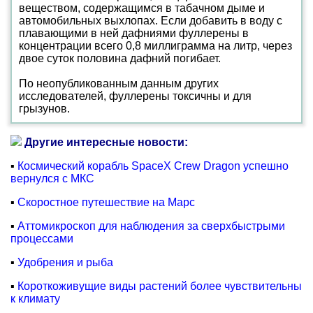
веществом, содержащимся в табачном дыме и
автомобильных выхлопах. Если добавить в воду с
плавающими в ней дафниями фуллерены в
концентрации всего 0,8 миллиграмма на литр, через
двое суток половина дафний погибает.
По неопубликованным данным других
исследователей, фуллерены токсичны и для
грызунов.
Другие интересные новости:
▪
Космический корабль SpaceX Crew Dragon успешно
вернулся с МКС
▪
Скоростное путешествие на Марс
▪
Аттомикроскоп для наблюдения за сверхбыстрыми
процессами
▪
Удобрения и рыба
▪
Короткоживущие виды растений более чувствительны
к климату