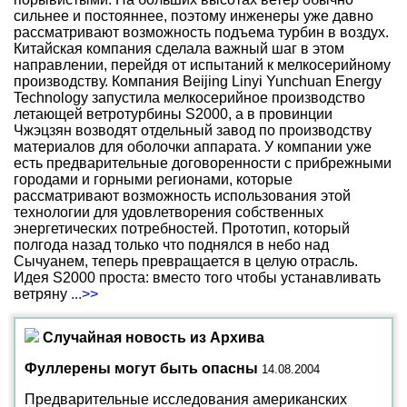
сильнее и постояннее, поэтому инженеры уже давно
рассматривают возможность подъема турбин в воздух.
Китайская компания сделала важный шаг в этом
направлении, перейдя от испытаний к мелкосерийному
производству. Компания Beijing Linyi Yunchuan Energy
Technology запустила мелкосерийное производство
летающей ветротурбины S2000, а в провинции
Чжэцзян возводят отдельный завод по производству
материалов для оболочки аппарата. У компании уже
есть предварительные договоренности с прибрежными
городами и горными регионами, которые
рассматривают возможность использования этой
технологии для удовлетворения собственных
энергетических потребностей. Прототип, который
полгода назад только что поднялся в небо над
Сычуанем, теперь превращается в целую отрасль.
Идея S2000 проста: вместо того чтобы устанавливать
ветряну
...>>
Случайная новость из Архива
Фуллерены могут быть опасны
14.08.2004
Предварительные исследования американских