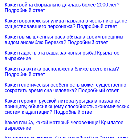
Какая война формально длилась более 2000 лет?
Подробный ответ
Какая воронежская улица названа в честь никогда не
существовавшего персонажа? Подробный ответ
Какая вымышленная раса обязана своим внешним
видом ансамблю Березка? Подробный ответ
Какая гадость эта ваша заливная рыба! Крылатое
выражение
Какая галактика расположена ближе всего к нам?
Подробный ответ
Какая генетическая особенность может существенно
сократить время сна человека? Подробный ответ
Какая героиня русской литературы дала название
принципу, объясняющему способность экономических
систем к адаптации? Подробный ответ
Какая глыба, какой матерый человечище! Крылатое
выражение