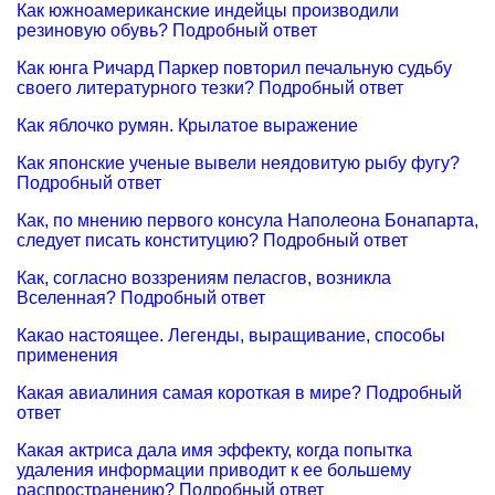
Как южноамериканские индейцы производили
резиновую обувь? Подробный ответ
Как юнга Ричард Паркер повторил печальную судьбу
своего литературного тезки? Подробный ответ
Как яблочко румян. Крылатое выражение
Как японские ученые вывели неядовитую рыбу фугу?
Подробный ответ
Как, по мнению первого консула Наполеона Бонапарта,
следует писать конституцию? Подробный ответ
Как, согласно воззрениям пеласгов, возникла
Вселенная? Подробный ответ
Какао настоящее. Легенды, выращивание, способы
применения
Какая авиалиния самая короткая в мире? Подробный
ответ
Какая актриса дала имя эффекту, когда попытка
удаления информации приводит к ее большему
распространению? Подробный ответ