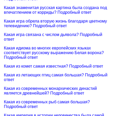
Какая знаменитая русская картина была создана под
впечатлением от корриды? Подробный ответ
Какая игра обрела вторую жизнь благодаря цветному
телевидению? Подробный ответ
Какая игра связана с числом дьявола? Подробный
ответ
Какая идиома во многих европейских языках
соответствует русскому выражению Белая ворона?
Подробный ответ
Какая из комет самая известная? Подробный ответ
Какая из летающих птиц самая большая? Подробный
ответ
Какая из современных монархических династий
является древнейшей? Подробный ответ
Какая из современных рыб самая большая?
Подробный ответ
Какая империя в истории человечества была самой