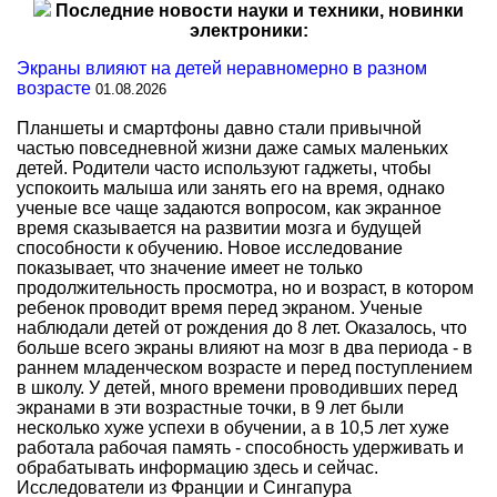
Последние новости науки и техники, новинки
электроники:
Экраны влияют на детей неравномерно в разном
возрасте
01.08.2026
Планшеты и смартфоны давно стали привычной
частью повседневной жизни даже самых маленьких
детей. Родители часто используют гаджеты, чтобы
успокоить малыша или занять его на время, однако
ученые все чаще задаются вопросом, как экранное
время сказывается на развитии мозга и будущей
способности к обучению. Новое исследование
показывает, что значение имеет не только
продолжительность просмотра, но и возраст, в котором
ребенок проводит время перед экраном. Ученые
наблюдали детей от рождения до 8 лет. Оказалось, что
больше всего экраны влияют на мозг в два периода - в
раннем младенческом возрасте и перед поступлением
в школу. У детей, много времени проводивших перед
экранами в эти возрастные точки, в 9 лет были
несколько хуже успехи в обучении, а в 10,5 лет хуже
работала рабочая память - способность удерживать и
обрабатывать информацию здесь и сейчас.
Исследователи из Франции и Сингапура