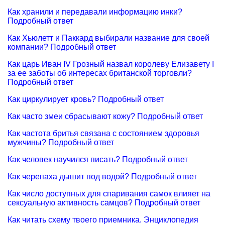
Как хранили и передавали информацию инки?
Подробный ответ
Как Хьюлетт и Паккард выбирали название для своей
компании? Подробный ответ
Как царь Иван IV Грозный назвал королеву Елизавету I
за ее заботы об интересах британской торговли?
Подробный ответ
Как циркулирует кровь? Подробный ответ
Как часто змеи сбрасывают кожу? Подробный ответ
Как частота бритья связана с состоянием здоровья
мужчины? Подробный ответ
Как человек научился писать? Подробный ответ
Как черепаха дышит под водой? Подробный ответ
Как число доступных для спаривания самок влияет на
сексуальную активность самцов? Подробный ответ
Как читать схему твоего приемника. Энциклопедия