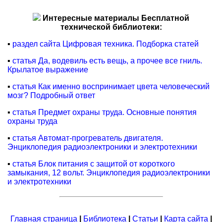
Интересные материалы Бесплатной
технической библиотеки:
▪
раздел сайта Цифровая техника. Подборка статей
▪
статья Да, водевиль есть вещь, а прочее все гниль.
Крылатое выражение
▪
статья Как именно воспринимает цвета человеческий
мозг? Подробный ответ
▪
статья Предмет охраны труда. Основные понятия
охраны труда
▪
статья Автомат-прогреватель двигателя.
Энциклопедия радиоэлектроники и электротехники
▪
статья Блок питания с защитой от короткого
замыкания, 12 вольт. Энциклопедия радиоэлектроники
и электротехники
Главная страница
|
Библиотека
|
Статьи
|
Карта сайта
|