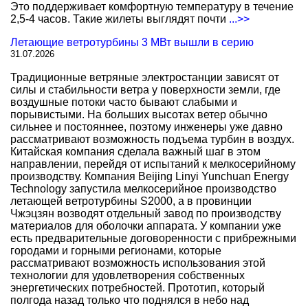
Это поддерживает комфортную температуру в течение
2,5-4 часов. Такие жилеты выглядят почти
...>>
Летающие ветротурбины 3 МВт вышли в серию
31.07.2026
Традиционные ветряные электростанции зависят от
силы и стабильности ветра у поверхности земли, где
воздушные потоки часто бывают слабыми и
порывистыми. На больших высотах ветер обычно
сильнее и постояннее, поэтому инженеры уже давно
рассматривают возможность подъема турбин в воздух.
Китайская компания сделала важный шаг в этом
направлении, перейдя от испытаний к мелкосерийному
производству. Компания Beijing Linyi Yunchuan Energy
Technology запустила мелкосерийное производство
летающей ветротурбины S2000, а в провинции
Чжэцзян возводят отдельный завод по производству
материалов для оболочки аппарата. У компании уже
есть предварительные договоренности с прибрежными
городами и горными регионами, которые
рассматривают возможность использования этой
технологии для удовлетворения собственных
энергетических потребностей. Прототип, который
полгода назад только что поднялся в небо над