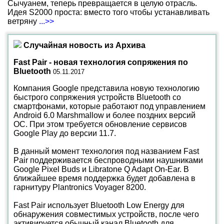
Сычуанем, теперь превращается в целую отрасль.
Идея S2000 проста: вместо того чтобы устанавливать
ветряну
...>>
Случайная новость из Архива
Fast Pair - новая технология сопряжения по
Bluetooth
05.11.2017
Компания Google представила новую технологию
быстрого сопряжения устройств Bluetooth со
смартфонами, которые работают под управлением
Android 6.0 Marshmallow и более поздних версий
ОС. При этом требуется обновление сервисов
Google Play до версии 11.7.
В данный момент технология под названием Fast
Pair поддерживается беспроводными наушниками
Google Pixel Buds и Libratone Q Adapt On-Ear. В
ближайшее время поддержка будет добавлена в
гарнитуру Plantronics Voyager 8200.
Fast Pair использует Bluetooth Low Energy для
обнаружения совместимых устройств, после чего
активируется обычный канал Bluetooth для