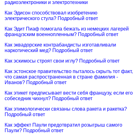
радиоэлектроники и электротехники
Как Эдисон способствовал изобретению
электрического стула? Подробный ответ
Как Эдит Пиаф помогала бежать из немецких лагерей
французским военнопленным? Подробный ответ
Как эквадорские контрабандисты изготавливали
наркотический мед? Подробный ответ
Как эскимосы строят свои иглу? Подробный ответ
Как эстонское правительство пыталось скрыть тот факт,
что самая распространенная в стране фамилия -
Иванов? Подробный ответ
Как этикет предписывает вести себя французу, если его
собеседник чихнул? Подробный ответ
Как этимологически связаны слова ракета и ракетка?
Подробный ответ
Как эффект Паули предотвратил розыгрыш самого
Паули? Подробный ответ