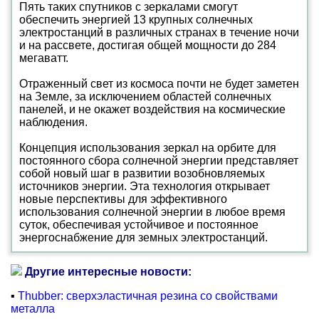
Пять таких спутников с зеркалами смогут
обеспечить энергией 13 крупных солнечных
электростанций в различных странах в течение ночи
и на рассвете, достигая общей мощности до 284
мегаватт.
Отраженный свет из космоса почти не будет заметен
на Земле, за исключением областей солнечных
панелей, и не окажет воздействия на космические
наблюдения.
Концепция использования зеркал на орбите для
постоянного сбора солнечной энергии представляет
собой новый шаг в развитии возобновляемых
источников энергии. Эта технология открывает
новые перспективы для эффективного
использования солнечной энергии в любое время
суток, обеспечивая устойчивое и постоянное
энергоснабжение для земных электростанций.
Другие интересные новости:
▪
Thubber: сверхэластичная резина со свойствами
металла