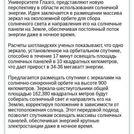
Университете Глазго, представляют новую
перспективу в области использования солнечной
энергии. Идея заключается в размещении массива
зеркал на околоземной орбите для сбора
солнечного света и направления его на солнечные
панели на Земле, обеспечивая постоянный поток
энергии даже в ночное время.
Расчеты шотландских ученых показывают, что одно
зеркало, установленное на орбитальном спутнике,
способно в течение 17 минут освещать площадь
солнечных панелей в 10 квадратных километров,
что дает прирост в 34-36 мегаватт энергии.
Предлагается размещать спутники с зеркалами на
солнечно-синхронной орбите на высоте 900
километров. Зеркала-шестиугольники общей
площадью 162,380 квадратных метров будут
собирать солнечный свет и направлять его на
Землю, корректируя положение в зависимости от
местоположения солнца. Этот передовой подход
позволит спутникам освещать массивы солнечных
панелей, обеспечивая энергией крупные
электростанции даже в ночное время.