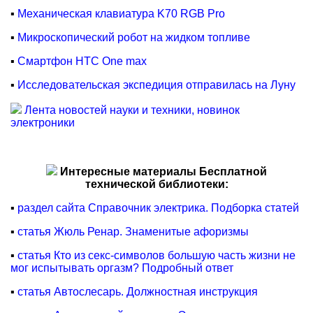
▪
Механическая клавиатура K70 RGB Pro
▪
Микроскопический робот на жидком топливе
▪
Смартфон HTC One max
▪
Исследовательская экспедиция отправилась на Луну
Лента новостей науки и техники, новинок
электроники
Интересные материалы Бесплатной
технической библиотеки:
▪
раздел сайта Справочник электрика. Подборка статей
▪
статья Жюль Ренар. Знаменитые афоризмы
▪
статья Кто из секс-символов большую часть жизни не
мог испытывать оргазм? Подробный ответ
▪
статья Автослесарь. Должностная инструкция