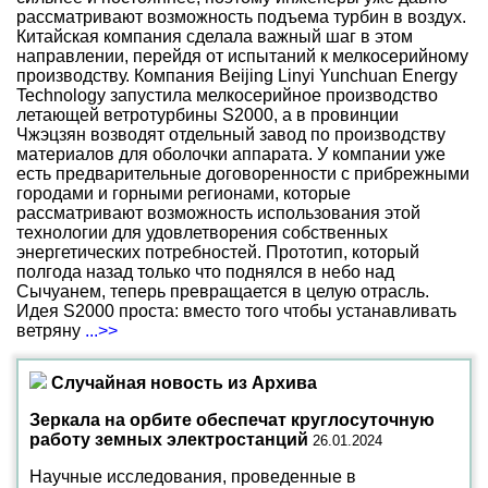
рассматривают возможность подъема турбин в воздух.
Китайская компания сделала важный шаг в этом
направлении, перейдя от испытаний к мелкосерийному
производству. Компания Beijing Linyi Yunchuan Energy
Technology запустила мелкосерийное производство
летающей ветротурбины S2000, а в провинции
Чжэцзян возводят отдельный завод по производству
материалов для оболочки аппарата. У компании уже
есть предварительные договоренности с прибрежными
городами и горными регионами, которые
рассматривают возможность использования этой
технологии для удовлетворения собственных
энергетических потребностей. Прототип, который
полгода назад только что поднялся в небо над
Сычуанем, теперь превращается в целую отрасль.
Идея S2000 проста: вместо того чтобы устанавливать
ветряну
...>>
Случайная новость из Архива
Зеркала на орбите обеспечат круглосуточную
работу земных электростанций
26.01.2024
Научные исследования, проведенные в