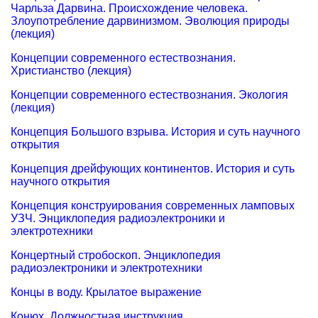
Чарльза Дарвина. Происхождение человека.
Злоупотребление дарвинизмом. Эволюция природы
(лекция)
Концепции современного естествознания.
Христианство (лекция)
Концепции современного естествознания. Экология
(лекция)
Концепция Большого взрыва. История и суть научного
открытия
Концепция дрейфующих континентов. История и суть
научного открытия
Концепция конструирования современных ламповых
УЗЧ. Энциклопедия радиоэлектроники и
электротехники
Концертный стробоскоп. Энциклопедия
радиоэлектроники и электротехники
Концы в воду. Крылатое выражение
Конюх. Должностная инструкция