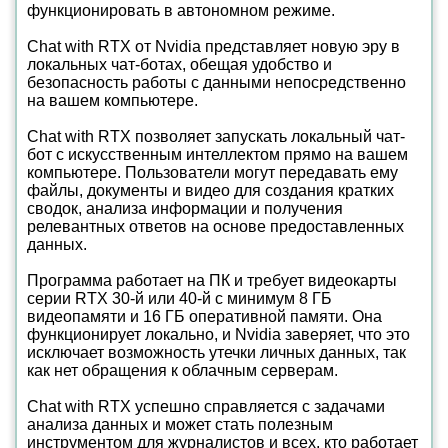
функционировать в автономном режиме.
Chat with RTX от Nvidia представляет новую эру в
локальных чат-ботах, обещая удобство и
безопасность работы с данными непосредственно
на вашем компьютере.
Chat with RTX позволяет запускать локальный чат-
бот с искусственным интеллектом прямо на вашем
компьютере. Пользователи могут передавать ему
файлы, документы и видео для создания кратких
сводок, анализа информации и получения
релевантных ответов на основе предоставленных
данных.
Программа работает на ПК и требует видеокарты
серии RTX 30-й или 40-й с минимум 8 ГБ
видеопамяти и 16 ГБ оперативной памяти. Она
функционирует локально, и Nvidia заверяет, что это
исключает возможность утечки личных данных, так
как нет обращения к облачным серверам.
Chat with RTX успешно справляется с задачами
анализа данных и может стать полезным
инструментом для журналистов и всех, кто работает