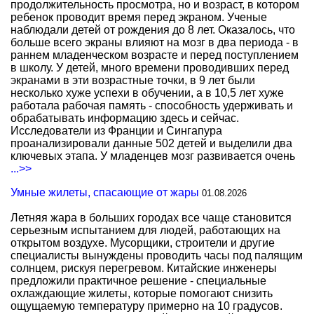
продолжительность просмотра, но и возраст, в котором
ребенок проводит время перед экраном. Ученые
наблюдали детей от рождения до 8 лет. Оказалось, что
больше всего экраны влияют на мозг в два периода - в
раннем младенческом возрасте и перед поступлением
в школу. У детей, много времени проводивших перед
экранами в эти возрастные точки, в 9 лет были
несколько хуже успехи в обучении, а в 10,5 лет хуже
работала рабочая память - способность удерживать и
обрабатывать информацию здесь и сейчас.
Исследователи из Франции и Сингапура
проанализировали данные 502 детей и выделили два
ключевых этапа. У младенцев мозг развивается очень
...>>
Умные жилеты, спасающие от жары
01.08.2026
Летняя жара в больших городах все чаще становится
серьезным испытанием для людей, работающих на
открытом воздухе. Мусорщики, строители и другие
специалисты вынуждены проводить часы под палящим
солнцем, рискуя перегревом. Китайские инженеры
предложили практичное решение - специальные
охлаждающие жилеты, которые помогают снизить
ощущаемую температуру примерно на 10 градусов.