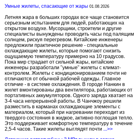
Умные жилеты, спасающие от жары
01.08.2026
Летняя жара в больших городах все чаще становится
серьезным испытанием для людей, работающих на
открытом воздухе. Мусорщики, строители и другие
специалисты вынуждены проводить часы под палящим
солнцем, рискуя перегревом. Китайские инженеры
предложили практичное решение - специальные
охлаждающие жилеты, которые помогают снизить
ощущаемую температуру примерно на 10 градусов.
Пока мир страдает от сильной жары, китайские
инженеры разработали "умные" жилеты с климат-
контролем. Жилеты с кондиционированием почти не
отличаются от обычной рабочей одежды. Главное
отличие - в системе охлаждения. В городе Нанкин в
жилет вмонтированы два вентилятора, работающих от
портативных аккумуляторов. Одного заряда хватает на
3-4 часа непрерывной работы. В Чанчжоу решили
разместить в карманах охлаждающие элементы с
материалом, который при нагревании переходит из
твердого состояния в жидкое, активно поглощая тепло.
Это поддерживает комфортную температуру в течение
2,5-4 часов. Такие жилеты выглядят почти
...>>