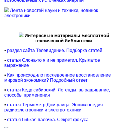
возобновляемых источниках энергии
Лента новостей науки и техники, новинок
электроники
Интересные материалы Бесплатной
технической библиотеки:
▪
раздел сайта Телевидение. Подборка статей
▪
статья Слона-то я и не приметил. Крылатое
выражение
▪
Как происходило послевоенное восстановление
мировой экономики? Подробный ответ
▪
статья Кедр сибирский. Легенды, выращивание,
способы применения
▪
статья Термометр Дом-улица. Энциклопедия
радиоэлектроники и электротехники
▪
статья Гибкая палочка. Секрет фокуса