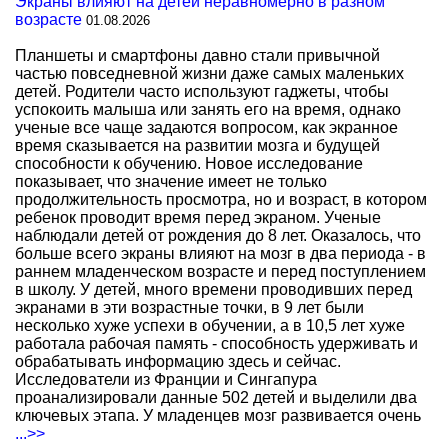
Экраны влияют на детей неравномерно в разном
возрасте
01.08.2026
Планшеты и смартфоны давно стали привычной
частью повседневной жизни даже самых маленьких
детей. Родители часто используют гаджеты, чтобы
успокоить малыша или занять его на время, однако
ученые все чаще задаются вопросом, как экранное
время сказывается на развитии мозга и будущей
способности к обучению. Новое исследование
показывает, что значение имеет не только
продолжительность просмотра, но и возраст, в котором
ребенок проводит время перед экраном. Ученые
наблюдали детей от рождения до 8 лет. Оказалось, что
больше всего экраны влияют на мозг в два периода - в
раннем младенческом возрасте и перед поступлением
в школу. У детей, много времени проводивших перед
экранами в эти возрастные точки, в 9 лет были
несколько хуже успехи в обучении, а в 10,5 лет хуже
работала рабочая память - способность удерживать и
обрабатывать информацию здесь и сейчас.
Исследователи из Франции и Сингапура
проанализировали данные 502 детей и выделили два
ключевых этапа. У младенцев мозг развивается очень
...>>