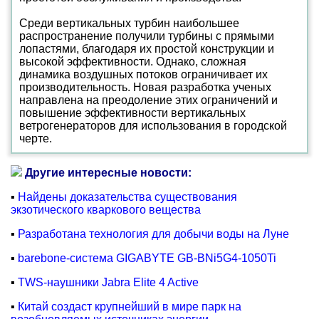
Среди вертикальных турбин наибольшее
распространение получили турбины с прямыми
лопастями, благодаря их простой конструкции и
высокой эффективности. Однако, сложная
динамика воздушных потоков ограничивает их
производительность. Новая разработка ученых
направлена на преодоление этих ограничений и
повышение эффективности вертикальных
ветрогенераторов для использования в городской
черте.
Другие интересные новости:
▪
Найдены доказательства существования
экзотического кваркового вещества
▪
Разработана технология для добычи воды на Луне
▪
barebone-система GIGABYTE GB-BNi5G4-1050Ti
▪
TWS-наушники Jabra Elite 4 Active
▪
Китай создаст крупнейший в мире парк на