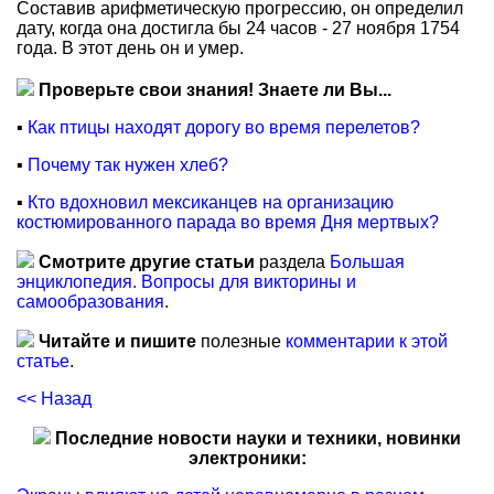
Составив арифметическую прогрессию, он определил
дату, когда она достигла бы 24 часов - 27 ноября 1754
года. В этот день он и умер.
Проверьте свои знания! Знаете ли Вы...
▪
Как птицы находят дорогу во время перелетов?
▪
Почему так нужен хлеб?
▪
Кто вдохновил мексиканцев на организацию
костюмированного парада во время Дня мертвых?
Смотрите другие статьи
раздела
Большая
энциклопедия. Вопросы для викторины и
самообразования
.
Читайте и пишите
полезные
комментарии к этой
статье
.
<< Назад
Последние новости науки и техники, новинки
электроники: