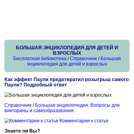
БОЛЬШАЯ ЭНЦИКЛОПЕДИЯ ДЛЯ ДЕТЕЙ И
ВЗРОСЛЫХ
Бесплатная библиотека
/
Справочник
/
Большая
энциклопедия для детей и взрослых
Как эффект Паули предотвратил розыгрыш самого
Паули? Подробный ответ
Справочник
/
Большая энциклопедия. Вопросы для
викторины и самообразования
Комментарии к статье
Знаете ли Вы?