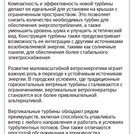
Компактность и эффективность новой турбины
делают ее идеальной для установки на крышах с
ограниченным пространством. Это позволяет
снизить количество необходимых турбин для
обеспечения энергопотребления, а также
уменьшить уровень шума и улучшить эстетический
вид. Конструкция турбины также предусматривает
возможность ее интеграции с другими источниками
возобновляемой энергии, такими как солнечные
панели, для обеспечения более стабильного
электроснабжения.
Развитие маломасштабной ветроэнергетики играет
важную роль в переходе к устойчивым источникам
энергии. В городских условиях, где традиционные
горизонтальные ветряные турбины сталкиваются с
ограничениями, вертикальные ветрогенераторы
становятся все более привлекательной
альтернативой.
Вертикальные турбины обладают рядом
преимуществ, включая способность улавливать
ветер с любого направления и работать в условиях
турбулентных потоков. Они также отличаются
простотой обслуживания и производства.