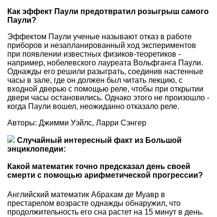
Как эффект Паули предотвратил розыгрыш самого
Паули?
Эффектом Паули ученые называют отказ в работе
приборов и незапланированный ход экспериментов
при появлении известных физиков-теоретиков -
например, нобелевского лауреата Вольфганга Паули.
Однажды его решили разыграть, соединив настенные
часы в зале, где он должен был читать лекцию, с
входной дверью с помощью реле, чтобы при открытии
двери часы остановились. Однако этого не произошло -
когда Паули вошел, неожиданно отказало реле.
Авторы: Джимми Уэйлс, Ларри Сэнгер
Случайный интересный факт из Большой
энциклопедии:
Какой математик точно предсказал день своей
смерти с помощью арифметической прогрессии?
Английский математик Абрахам де Муавр в
престарелом возрасте однажды обнаружил, что
продолжительность его сна растет на 15 минут в день.