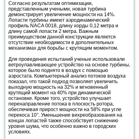
Согласно результатам оптимизации,
представленным учеными, новая турбина
демонстрирует увеличение мощности на 14%.
Лопасти турбины имеют аэродинамический
профиль NACA 0018, длину хорды 0,12 метра и
длину самой лопасти 2 метра. Важным
преимуществом данной конструкции является
отсутствие необходимости в дополнительных
механизмах для борьбы с крутящим моментом.
Для проведения испытаний ученые использовали
ветроулавливающее устройство на основе турбины,
которое было поднято в воздух с помощью
аэростата. Компьютерный анализ потоков воздуха
показал, что такой подход позволяет увеличить
выходную мощность на 32% и мгновенный
крутящий момент на 40% при динамической
остановке. Кроме того, устройство улучшает
перенаправление потока в плоскость ротора,
обеспечивая прирост мощности на 58% при угле
перекоса 10°. Уменьшение вихреобразования на
концах лопастей также способствует снижению
уровня шума, что особенно важно в городских
условиях.