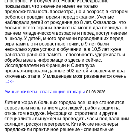
способности к обучению. Новое исследование
показывает, что значение имеет не только
продолжительность просмотра, но и возраст, в котором
ребенок проводит время перед экраном. Ученые
наблюдали детей от рождения до 8 лет. Оказалось, что
больше всего экраны влияют на мозг в два периода - в
раннем младенческом возрасте и перед поступлением
в школу. У детей, много времени проводивших перед
экранами в эти возрастные точки, в 9 лет были
несколько хуже успехи в обучении, а в 10,5 лет хуже
работала рабочая память - способность удерживать и
обрабатывать информацию здесь и сейчас.
Исследователи из Франции и Сингапура
проанализировали данные 502 детей и выделили два
ключевых этапа. У младенцев мозг развивается очень
...>>
Умные жилеты, спасающие от жары
01.08.2026
Летняя жара в больших городах все чаще становится
серьезным испытанием для людей, работающих на
открытом воздухе. Мусорщики, строители и другие
специалисты вынуждены проводить часы под палящим
солнцем, рискуя перегревом. Китайские инженеры
предложили практичное решение - специальные