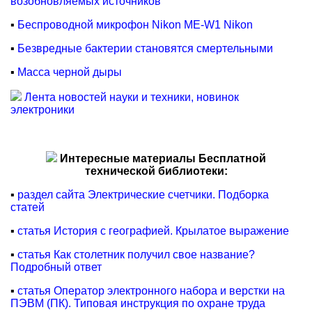
возобновляемых источников
▪
Беспроводной микрофон Nikon ME-W1 Nikon
▪
Безвредные бактерии становятся смертельными
▪
Масса черной дыры
Лента новостей науки и техники, новинок
электроники
Интересные материалы Бесплатной
технической библиотеки:
▪
раздел сайта Электрические счетчики. Подборка
статей
▪
статья История с географией. Крылатое выражение
▪
статья Как столетник получил свое название?
Подробный ответ
▪
статья Оператор электронного набора и верстки на
ПЭВМ (ПК). Типовая инструкция по охране труда