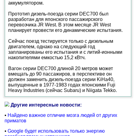
аккумулятором.
Прототип дизель-поезда серии DEC700 был
разработан для японского пассажирского
перевозчика JR West. В этом месяце JR West
планирует провести его динамические испытания.
Сейчас поезд тестируется только с дизельным
двигателем, однако на следующий год
запланированы его испытания и с литий-ионными
накопителями емкостью 15,2 кВтч.
Вагон серии DEC700 длиной 20 метров может
вмещать до 90 пассажиров, в перспективе он
должен заменить дизель-поезда серии KiHa40,
выпущенные в 1977-1983 годах японскими Fuji
Heavy Industries (сейчас Subaru) и Niigata Tekko.
Другие интересные новости:
▪
Найдено важное отличие мозга людей от других
приматов
▪
Google будет использовать только энергию