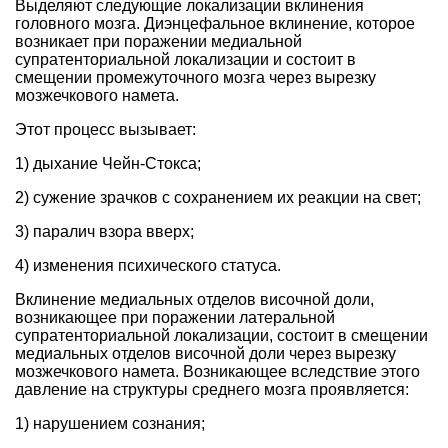
Выделяют следующие локализации вклинения
головного мозга. Диэнцефальное вклинение, которое
возникает при поражении медиальной
супратенториальной локализации и состоит в
смещении промежуточного мозга через вырезку
мозжечкового намета.
Этот процесс вызывает:
1) дыхание Чейн-Стокса;
2) сужение зрачков с сохранением их реакции на свет;
3) паралич взора вверх;
4) изменения психического статуса.
Вклинение медиальных отделов височной доли,
возникающее при поражении латеральной
супратенториальной локализации, состоит в смещении
медиальных отделов височной доли через вырезку
мозжечкового намета. Возникающее вследствие этого
давление на структуры среднего мозга проявляется:
1) нарушением сознания;