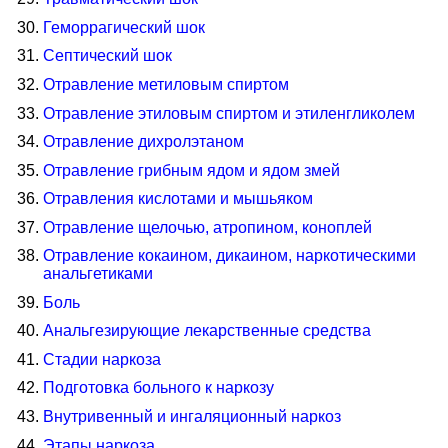
Геморрагический шок
Септический шок
Отравление метиловым спиртом
Отравление этиловым спиртом и этиленгликолем
Отравление дихролэтаном
Отравление грибным ядом и ядом змей
Отравления кислотами и мышьяком
Отравление щелочью, атропином, коноплей
Отравление кокаином, дикаином, наркотическими
анальгетиками
Боль
Анальгезирующие лекарственные средства
Стадии наркоза
Подготовка больного к наркозу
Внутривенный и ингаляционный наркоз
Этапы наркоза