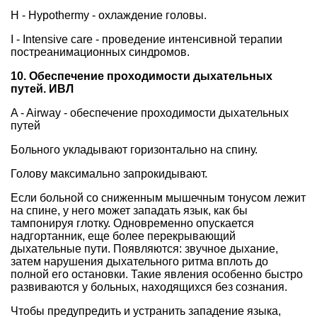
H - Hypothermy - охлаждение головы.
I - Intensive care - проведение интенсивной терапии
постреанимационных синдромов.
10. Обеспечение проходимости дыхательных
путей. ИВЛ
A - Airway - обеспечение проходимости дыхательных
путей
Больного укладывают горизонтально на спину.
Голову максимально запрокидывают.
Если больной со сниженным мышечным тонусом лежит
на спине, у него может западать язык, как бы
тампонируя глотку. Одновременно опускается
надгортанник, еще более перекрывающий
дыхательные пути. Появляются: звучное дыхание,
затем нарушения дыхательного ритма вплоть до
полной его остановки. Такие явления особенно быстро
развиваются у больных, находящихся без сознания.
Чтобы предупредить и устранить западение языка,