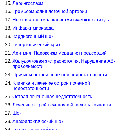
Ларингоспазм
Тромбоэмболия легочной артерии
Неотложная терапия астматического статуса
Инфаркт миокарда
Кардиогенный шок
Гипертонический криз
Аритмия. Пароксизм мерцания предсердий
Желудочковая экстрасистолия. Нарушение АВ-
проводимости
Причины острой почечной недостаточности
Клиника и лечение острой почечной
недостаточности
Острая печеночная недостаточность
Лечение острой печеночной недостаточности
Шок
Анафилактический шок
Травматический шок