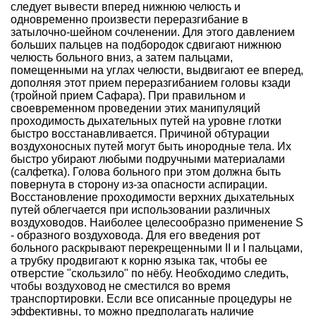
следует вывести вперед нижнюю челюсть и
одновременно произвести переразгибание в
затылочно-шейном сочленении. Для этого давлением
больших пальцев на подбородок сдвигают нижнюю
челюсть больного вниз, а затем пальцами,
помещенными на углах челюсти, выдвигают ее вперед,
дополняя этот прием переразгибанием головы кзади
(тройной прием Сафара). При правильном и
своевременном проведении этих манипуляций
проходимость дыхательных путей на уровне глотки
быстро восстанавливается. Причиной обтурации
воздухоносных путей могут быть инородные тела. Их
быстро убирают любыми подручными материалами
(салфетка). Голова больного при этом должна быть
повернута в сторону из-за опасности аспирации.
Восстановление проходимости верхних дыхательных
путей облегчается при использовании различных
воздуховодов. Наиболее целесообразно применение S
- образного воздуховода. Для его введения рот
больного раскрывают перекрещенными II и I пальцами,
а трубку продвигают к корню языка так, чтобы ее
отверстие "скользило" по нёбу. Необходимо следить,
чтобы воздуховод не сместился во время
транспортировки. Если все описанные процедуры не
эффективны, то можно предполагать наличие