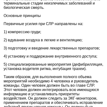
терминальные стадии неизлечимых заболеваний и
биологическая смерть.
Основные принципы
Первичные усилия при СЛР направлены на:
1) компрессию груди;
2) вдувание воздуха в легкие и вентиляцию;
3) подготовку и введение лекарственных препаратов;
4) установку и поддержание внутривенного доступа;
5) специализированные мероприятия (дефибрилляция,
установка водителя ритма, интубация трахеи).
Таким образом, для выполнения полного объема
мероприятий необходимо 4 человека и руководитель
команды. Один человек должен быть во главе СЛР.
Этот человек должен интегрировать всю имеющуюся
информацию и устанавливать приоритеты
воздействия. Он должен следить за ЭКГ-монитором,
применением препаратов и обеспечивать исправление
действий других членов команды. Он должен быть