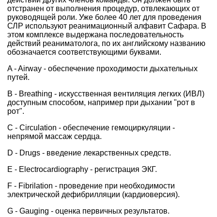
отстранен от выполнения процедур, отвлекающих от
руководящей роли. Уже более 40 лет для проведения
СЛР используют реанимационный алфавит Сафара. В
этом комплексе выдержана последовательность
действий реаниматолога, по их английскому названию
обозначается соответствующими буквами.
A - Airway - обеспечение проходимости дыхательных
путей.
B - Breathing - искусственная вентиляция легких (ИВЛ)
доступным способом, например при дыхании "рот в
рот".
C - Circulation - обеспечение гемоциркуляции -
непрямой массаж сердца.
D - Drugs - введение лекарственных средств.
E - Electrocardiography - регистрация ЭКГ.
F - Fibrilation - проведение при необходимости
электрической дефибрилляции (кардиоверсия).
G - Gauging - оценка первичных результатов.