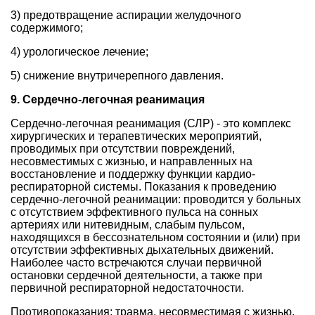
3) предотвращение аспирации желудочного
содержимого;
4) урологическое лечение;
5) снижение внутричерепного давления.
9. Сердечно-легочная реанимация
Сердечно-легочная реанимация (СЛР) - это комплекс
хирургических и терапевтических мероприятий,
проводимых при отсутствии повреждений,
несовместимых с жизнью, и направленных на
восстановление и поддержку функции кардио-
респираторной системы. Показания к проведению
сердечно-легочной реанимации: проводится у больных
с отсутствием эффективного пульса на сонных
артериях или нитевидным, слабым пульсом,
находящихся в бессознательном состоянии и (или) при
отсутствии эффективных дыхательных движений.
Наиболее часто встречаются случаи первичной
остановки сердечной деятельности, а также при
первичной респираторной недостаточности.
Противопоказания: травма, несовместимая с жизнью,