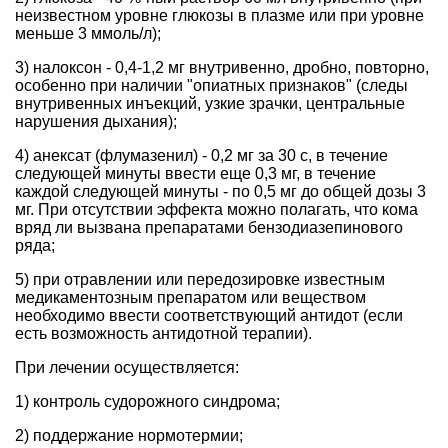
неизвестном уровне глюкозы в плазме или при уровне
меньше 3 ммоль/л);
3) налоксон - 0,4-1,2 мг внутривенно, дробно, повторно,
особенно при наличии "опиатных признаков" (следы
внутривенных инъекций, узкие зрачки, центральные
нарушения дыхания);
4) анексат (флумазенил) - 0,2 мг за 30 с, в течение
следующей минуты ввести еще 0,3 мг, в течение
каждой следующей минуты - по 0,5 мг до общей дозы 3
мг. При отсутствии эффекта можно полагать, что кома
вряд ли вызвана препаратами бензодиазепинового
ряда;
5) при отравлении или передозировке известным
медикаментозным препаратом или веществом
необходимо ввести соответствующий антидот (если
есть возможность антидотной терапии).
При лечении осуществляется:
1) контроль судорожного синдрома;
2) поддержание нормотермии;