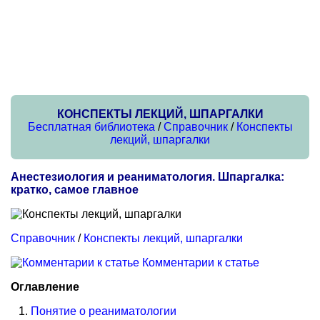
КОНСПЕКТЫ ЛЕКЦИЙ, ШПАРГАЛКИ
Бесплатная библиотека
/
Справочник
/
Конспекты
лекций, шпаргалки
Анестезиология и реаниматология. Шпаргалка:
кратко, самое главное
Справочник
/
Конспекты лекций, шпаргалки
Комментарии к статье
Оглавление
Понятие о реаниматологии