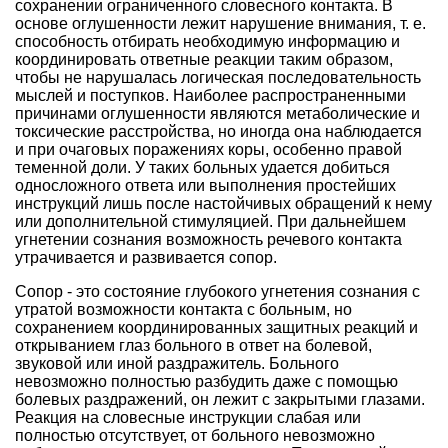
сохранении ограниченного словесного контакта. В
основе оглушенности лежит нарушение внимания, т. е.
способность отбирать необходимую информацию и
координировать ответные реакции таким образом,
чтобы не нарушалась логическая последовательность
мыслей и поступков. Наиболее распространенными
причинами оглушенности являются метаболические и
токсические расстройства, но иногда она наблюдается
и при очаговых поражениях коры, особенно правой
теменной доли. У таких больных удается добиться
односложного ответа или выполнения простейших
инструкций лишь после настойчивых обращений к нему
или дополнительной стимуляцией. При дальнейшем
угнетении сознания возможность речевого контакта
утрачивается и развивается сопор.
Сопор - это состояние глубокого угнетения сознания с
утратой возможности контакта с больным, но
сохранением координированных защитных реакций и
открыванием глаз больного в ответ на болевой,
звуковой или иной раздражитель. Больного
невозможно полностью разбудить даже с помощью
болевых раздражений, он лежит с закрытыми глазами.
Реакция на словесные инструкции слабая или
полностью отсутствует, от больного невозможно