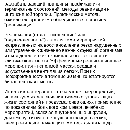
разрабатывающий принципы профилактики
терминальных состояний, методы реанимации и
интенсивной терапии. Практические методы
оживления организма объединяются понятием
"реанимация".
Реанимация (от лат. "оживление" или
"одушевленность") - это система мероприятий,
направленных на восстановление резко нарушенных
или утраченных жизненно важных функций организма
и выведение его из терминального состояния и
клинической смерти. Эффективные реанимационные
мероприятия - непрямой массаж сердца и
искусственная вентиляция легких. При их
неэффективности в течение 30 мин констатируется
биологическая смерть.
Интенсивная терапия - это комплекс мероприятий,
используемых для лечения тяжелых, угрожающих
жизни состояний и предусматривающихх применение
по показаниям большого комплекса лечебных
мероприятий, включая внутривенные инфузии,
длительную искусственную вентиляцию легких,
электро-кардиостимуляцию, методы диализа и др.