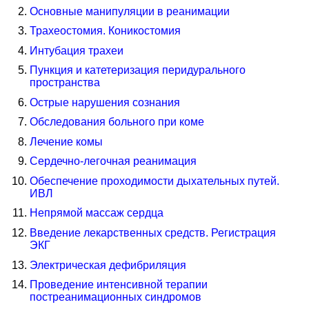
Основные манипуляции в реанимации
Трахеостомия. Коникостомия
Интубация трахеи
Пункция и катетеризация перидурального
пространства
Острые нарушения сознания
Обследования больного при коме
Лечение комы
Сердечно-легочная реанимация
Обеспечение проходимости дыхательных путей.
ИВЛ
Непрямой массаж сердца
Введение лекарственных средств. Регистрация
ЭКГ
Электрическая дефибриляция
Проведение интенсивной терапии
постреанимационных синдромов