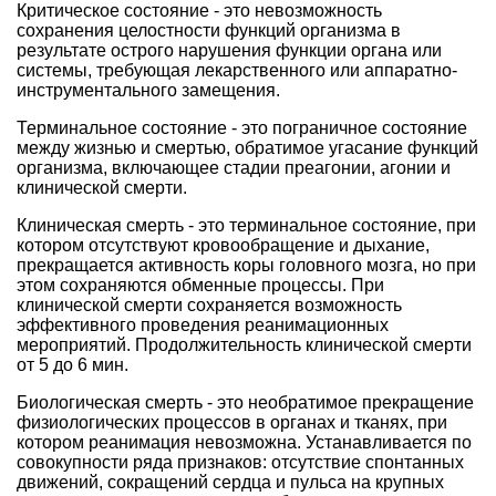
Критическое состояние - это невозможность
сохранения целостности функций организма в
результате острого нарушения функции органа или
системы, требующая лекарственного или аппаратно-
инструментального замещения.
Терминальное состояние - это пограничное состояние
между жизнью и смертью, обратимое угасание функций
организма, включающее стадии преагонии, агонии и
клинической смерти.
Клиническая смерть - это терминальное состояние, при
котором отсутствуют кровообращение и дыхание,
прекращается активность коры головного мозга, но при
этом сохраняются обменные процессы. При
клинической смерти сохраняется возможность
эффективного проведения реанимационных
мероприятий. Продолжительность клинической смерти
от 5 до 6 мин.
Биологическая смерть - это необратимое прекращение
физиологических процессов в органах и тканях, при
котором реанимация невозможна. Устанавливается по
совокупности ряда признаков: отсутствие спонтанных
движений, сокращений сердца и пульса на крупных