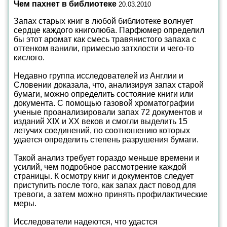
Чем пахнет в библиотеке
20.03.2010
Запах старых книг в любой библиотеке волнует
сердце каждого книголюба. Парфюмер определил
бы этот аромат как смесь травянистого запаха с
оттенком ванили, примесью затхлости и чего-то
кислого.
Недавно группа исследователей из Англии и
Словении доказала, что, анализируя запах старой
бумаги, можно определить состояние книги или
документа. С помощью газовой хроматографии
ученые проанализировали запах 72 документов и
изданий XIX и XX веков и смогли выделить 15
летучих соединений, по соотношению которых
удается определить степень разрушения бумаги.
Такой анализ требует гораздо меньше времени и
усилий, чем подробное рассмотрение каждой
страницы. К осмотру книг и документов следует
приступить после того, как запах даст повод для
тревоги, а затем можно принять профилактические
меры.
Исследователи надеются, что удастся