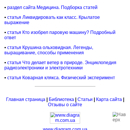
▪
раздел сайта Медицина. Подборка статей
▪
статья Ликвидировать как класс. Крылатое
выражение
▪
статья Кто изобрел паровую машину? Подробный
ответ
▪
статья Крушина ольховидная. Легенды,
выращивание, способы применения
▪
статья Что делает ветер в природе. Энциклопедия
радиоэлектроники и электротехники
▪
статья Коварная клякса. Физический эксперимент
Главная страница
|
Библиотека
|
Статьи
|
Карта сайта
|
Отзывы о сайте
www.diagram.com.ua