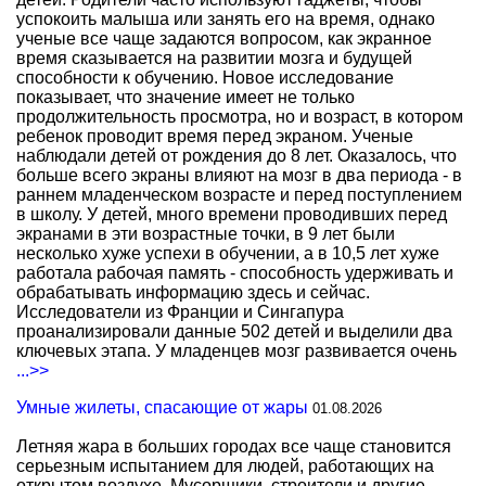
успокоить малыша или занять его на время, однако
ученые все чаще задаются вопросом, как экранное
время сказывается на развитии мозга и будущей
способности к обучению. Новое исследование
показывает, что значение имеет не только
продолжительность просмотра, но и возраст, в котором
ребенок проводит время перед экраном. Ученые
наблюдали детей от рождения до 8 лет. Оказалось, что
больше всего экраны влияют на мозг в два периода - в
раннем младенческом возрасте и перед поступлением
в школу. У детей, много времени проводивших перед
экранами в эти возрастные точки, в 9 лет были
несколько хуже успехи в обучении, а в 10,5 лет хуже
работала рабочая память - способность удерживать и
обрабатывать информацию здесь и сейчас.
Исследователи из Франции и Сингапура
проанализировали данные 502 детей и выделили два
ключевых этапа. У младенцев мозг развивается очень
...>>
Умные жилеты, спасающие от жары
01.08.2026
Летняя жара в больших городах все чаще становится
серьезным испытанием для людей, работающих на
открытом воздухе. Мусорщики, строители и другие