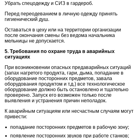
Убрать спецодежду и СИЗ в гардероб.
Перед переодеванием в личную одежду принять
гигиенический душ.
Оставаться в цеху или на территории организации
после окончания смены без ведома начальника
мельницы не допускается.
5. Требования по охране труда в аварийных
ситуациях
При возникновении опасных предаварийных ситуаций
(запах нагретого продукта, гари, дыма, попадание в
оборудование посторонних предметов, завала
оборудования продуктом и т.д.) все технологическое
оборудование должно быть остановлено и тщательно
проверено. Запуск его возможен только после
выявления и устранения причин неполадок.
К аварийным ситуациям или несчастным случаям могут
привести:
попадание посторонних предметов в рабочую зону;
появление посторонних звуков при работе станков;