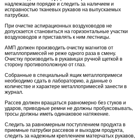
надлежащем порядке и следить за наличием и
исправностью тканевых рукавов на выпускаемых
патрубках.
При очистке аспирационных воздуховодов не
допускается становиться на горизонтальные участки
воздуховодов и приставлять к ним лестницы.
АМП должен производить очистку магнитов от
металлопримесей не реже одного раза в смену.
Очистку производить в рукавицах ручной щеткой в
сторону противоположную от глаз.
Собранные в специальный ящик металлопримеси
необходимо сдать в лабораторию, а данные о
количестве и характере металлопримесей занести в
журнал.
Рассев должен вращаться равномерно без стуков и
ударов, приводные ремни не должны пробуксовывать,
тросы должны иметь одинаковое натяжение.
Следить за равномерным поступлением продукта в
приемные патрубки рассевов и выходом продукта,
следить за надежным креплением матерчатых рукавов,