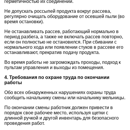
герметичностью их соединений.
Не допускать россыпей продукта вокруг рассева,
регулярно очищать оборудование от осевшей пыли (во
время остановки).
Не останавливать рассев, работающий нормально в
период разбега, а также не включать рассев повторно,
если он полностью не остановился. При сбивании с
нормального хода или появлении стуков в рассеве его
останавливают, прекратив подачу продукта.
Во время работы не загромождать проходы, подход к
пультам управления и выходы из помещения.
4. Требования по охране труда по окончании
работы
Обо всех обнаруженных нарушениях охраны труда
сообщить начальнику смены или начальнику мельницы.
По окончании смены работник должен привести в
порядок свое рабочее место, используя щетки с
длинной ручкой и другой инвентарь для безопасного
проведения работ.