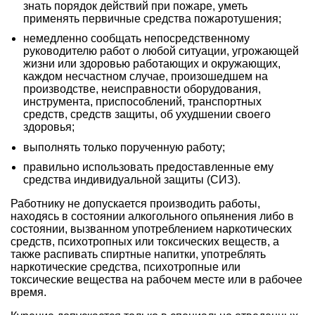
знать порядок действий при пожаре, уметь
применять первичные средства пожаротушения;
немедленно сообщать непосредственному
руководителю работ о любой ситуации, угрожающей
жизни или здоровью работающих и окружающих,
каждом несчастном случае, произошедшем на
производстве, неисправности оборудования,
инструмента, приспособлений, транспортных
средств, средств защиты, об ухудшении своего
здоровья;
выполнять только порученную работу;
правильно использовать предоставленные ему
средства индивидуальной защиты (СИЗ).
Работнику не допускается производить работы,
находясь в состоянии алкогольного опьянения либо в
состоянии, вызванном употреблением наркотических
средств, психотропных или токсических веществ, а
также распивать спиртные напитки, употреблять
наркотические средства, психотропные или
токсические вещества на рабочем месте или в рабочее
время.