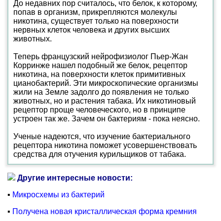
До недавних пор считалось, что белок, к которому,
попав в организм, прикрепляются молекулы
никотина, существует только на поверхности
нервных клеток человека и других высших
животных.
Теперь французский нейрофизиолог Пьер-Жан
Корринже нашел подобный же белок, рецептор
никотина, на поверхности клеток примитивных
цианобактерий. Эти микроскопические организмы
жили на Земле задолго до появления не только
животных, но и растения табака. Их никотиновый
рецептор проще человеческого, но в принципе
устроен так же. Зачем он бактериям - пока неясно.
Ученые надеются, что изучение бактериального
рецептора никотина поможет усовершенствовать
средства для отучения курильщиков от табака.
Другие интересные новости:
▪
Микросхемы из бактерий
▪
Получена новая кристаллическая форма кремния