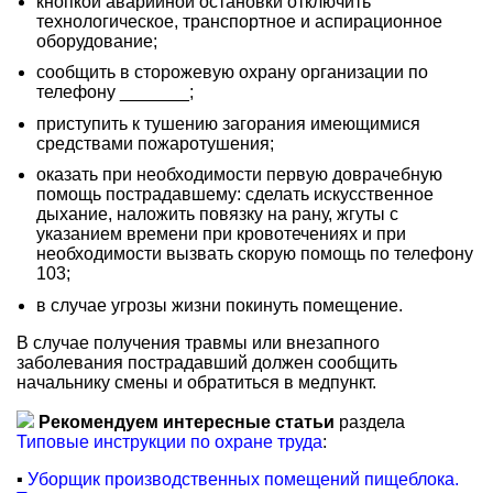
кнопкой аварийной остановки отключить
технологическое, транспортное и аспирационное
оборудование;
сообщить в сторожевую охрану организации по
телефону _______;
приступить к тушению загорания имеющимися
средствами пожаротушения;
оказать при необходимости первую доврачебную
помощь пострадавшему: сделать искусственное
дыхание, наложить повязку на рану, жгуты с
указанием времени при кровотечениях и при
необходимости вызвать скорую помощь по телефону
103;
в случае угрозы жизни покинуть помещение.
В случае получения травмы или внезапного
заболевания пострадавший должен сообщить
начальнику смены и обратиться в медпункт.
Рекомендуем интересные статьи
раздела
Типовые инструкции по охране труда
:
▪
Уборщик производственных помещений пищеблока.