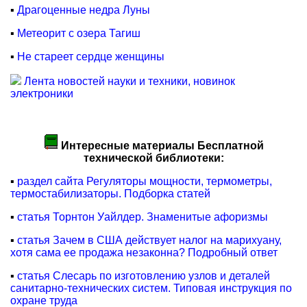
▪
Драгоценные недра Луны
▪
Метеорит с озера Тагиш
▪
Не стареет сердце женщины
Лента новостей науки и техники, новинок
электроники
Интересные материалы Бесплатной
технической библиотеки:
▪
раздел сайта Регуляторы мощности, термометры,
термостабилизаторы. Подборка статей
▪
статья Торнтон Уайлдер. Знаменитые афоризмы
▪
статья Зачем в США действует налог на марихуану,
хотя сама ее продажа незаконна? Подробный ответ
▪
статья Слесарь по изготовлению узлов и деталей
санитарно-технических систем. Типовая инструкция по
охране труда