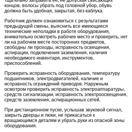
тщательно заправить ее, не допуская свисающих
концов, волосы убрать под головной убор, обувь
должна быть удобная, закрытая, без каблука.
Работник должен ознакомиться с результатами
предыдущей смены, выяснить все имеющиеся
технические неполадки в работе оборудования,
внимательно осмотреть рабочее место и проверить, нет
ли на рабочем месте посторонних предметов,
свободны ли проходы, исправность освещения,
аспирации, подключения заземления, наличия
необходимого инвентаря, инструментов,
приспособлений.
Проверить исправность оборудования, температуру
подшипников, электродвигателей, наличие и
исправность ограждений приводов. Наружным
осмотром проверить исправность электроаппаратуры,
средств сигнализации, исправность электроосвещения,
средств заземления, аспирационных сетей.
При дистанционном пуске, услышав звуковой сигнал,
закрыть дверцы и люки, не прикасаться к
вращающимся деталям и убрать руки из опасной зоны
оборудования.