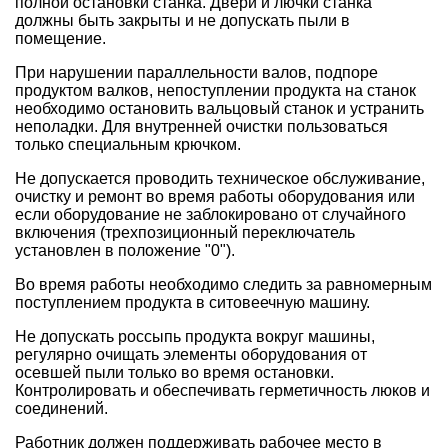
полной остановки станка. Двери и лючки станка
должны быть закрыты и не допускать пыли в
помещение.
При нарушении параллельности валов, подпоре
продуктом валков, непоступлении продукта на станок
необходимо остановить вальцовый станок и устранить
неполадки. Для внутренней очистки пользоваться
только специальным крючком.
Не допускается проводить техническое обслуживание,
очистку и ремонт во время работы оборудования или
если оборудование не заблокировано от случайного
включения (трехпозиционный переключатель
установлен в положение "0").
Во время работы необходимо следить за равномерным
поступлением продукта в ситовеечную машину.
Не допускать россыпь продукта вокруг машины,
регулярно очищать элементы оборудования от
осевшей пыли только во время остановки.
Контролировать и обеспечивать герметичность люков и
соединений.
Работник должен поддерживать рабочее место в