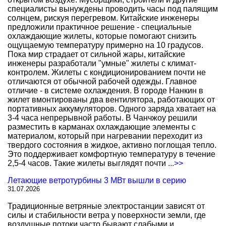
специалисты вынуждены проводить часы под палящим
солнцем, рискуя перегревом. Китайские инженеры
предложили практичное решение - специальные
охлаждающие жилеты, которые помогают снизить
ощущаемую температуру примерно на 10 градусов.
Пока мир страдает от сильной жары, китайские
инженеры разработали "умные" жилеты с климат-
контролем. Жилеты с кондиционированием почти не
отличаются от обычной рабочей одежды. Главное
отличие - в системе охлаждения. В городе Нанкин в
жилет вмонтированы два вентилятора, работающих от
портативных аккумуляторов. Одного заряда хватает на
3-4 часа непрерывной работы. В Чанчжоу решили
разместить в карманах охлаждающие элементы с
материалом, который при нагревании переходит из
твердого состояния в жидкое, активно поглощая тепло.
Это поддерживает комфортную температуру в течение
2,5-4 часов. Такие жилеты выглядят почти
...>>
Летающие ветротурбины 3 МВт вышли в серию
31.07.2026
Традиционные ветряные электростанции зависят от
силы и стабильности ветра у поверхности земли, где
воздушные потоки часто бывают слабыми и