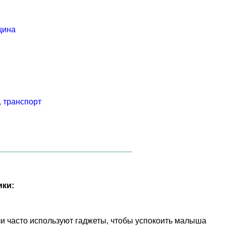
цина
 транспорт
ики:
и часто используют гаджеты, чтобы успокоить малыша