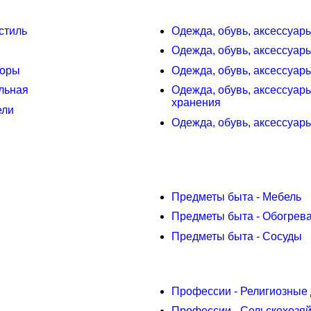
стиль
Одежда, обувь, аксессуар
Одежда, обувь, аксессуар
боры
Одежда, обувь, аксессуар
альная
Одежда, обувь, аксессуар
хранения
ели
Одежда, обувь, аксессуары
Предметы быта - Мебель
Предметы быта - Обогрева
Предметы быта - Сосуды
Профессии - Религиозные 
Профессии - Сельскохозя