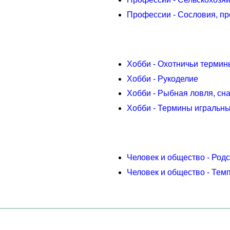
Профессии - Сословия, п
Хобби - Охотничьи термин
Хобби - Рукоделие
Хобби - Рыбная ловля, сн
Хобби - Термины игральны
Человек и общество - Род
Человек и общество - Тем