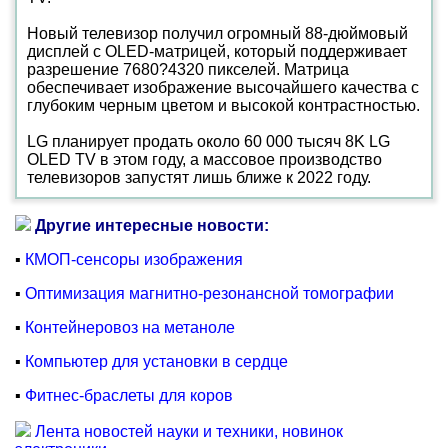
Новый телевизор получил огромный 88-дюймовый
дисплей с OLED-матрицей, который поддерживает
разрешение 7680?4320 пикселей. Матрица
обеспечивает изображение высочайшего качества с
глубоким черным цветом и высокой контрастностью.
LG планирует продать около 60 000 тысяч 8K LG
OLED TV в этом году, а массовое производство
телевизоров запустят лишь ближе к 2022 году.
Другие интересные новости:
▪
КМОП-сенсоры изображения
▪
Оптимизация магнитно-резонансной томографии
▪
Контейнеровоз на метаноле
▪
Компьютер для установки в сердце
▪
Фитнес-браслеты для коров
Лента новостей науки и техники, новинок