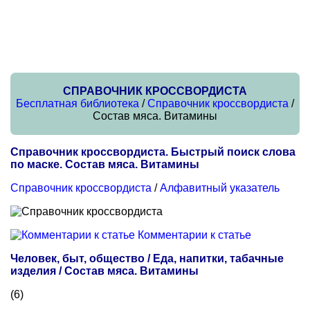
СПРАВОЧНИК КРОССВОРДИСТА
Бесплатная библиотека
/
Справочник кроссвордиста
/
Состав мяса. Витамины
Справочник кроссвордиста. Быстрый поиск слова
по маске. Состав мяса. Витамины
Справочник кроссвордиста
/
Алфавитный указатель
Комментарии к статье
Человек, быт, общество / Еда, напитки, табачные
изделия / Состав мяса. Витамины
(6)