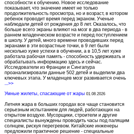
способности к обучению. Новое исследование
показывает, что значение имеет не только
продолжительность просмотра, но и возраст, в котором
ребенок проводит время перед экраном. Ученые
наблюдали детей от рождения до 8 лет. Оказалось, что
больше всего экраны влияют на мозг в два периода - в
раннем младенческом возрасте и перед поступлением
в школу. У детей, много времени проводивших перед
экранами в эти возрастные точки, в 9 лет были
несколько хуже успехи в обучении, а в 10,5 лет хуже
работала рабочая память - способность удерживать и
обрабатывать информацию здесь и сейчас.
Исследователи из Франции и Сингапура
проанализировали данные 502 детей и выделили два
ключевых этапа. У младенцев мозг развивается очень
...>>
Умные жилеты, спасающие от жары
01.08.2026
Летняя жара в больших городах все чаще становится
серьезным испытанием для людей, работающих на
открытом воздухе. Мусорщики, строители и другие
специалисты вынуждены проводить часы под палящим
солнцем, рискуя перегревом. Китайские инженеры
предложили практичное решение - специальные