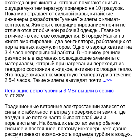
охлаждающие жилеты, которые помогают снизить
ощущаемую температуру примерно на 10 градусов.
Пока мир страдает от сильной жары, китайские
инженеры разработали "умные" жилеты с климат-
контролем. Жилеты с кондиционированием почти не
отличаются от обычной рабочей одежды. Главное
отличие - в системе охлаждения. В городе Нанкин в
жилет вмонтированы два вентилятора, работающих от
портативных аккумуляторов. Одного заряда хватает на
3-4 часа непрерывной работы. В Чанчжоу решили
разместить в карманах охлаждающие элементы с
материалом, который при нагревании переходит из
твердого состояния в жидкое, активно поглощая тепло.
Это поддерживает комфортную температуру в течение
2,5-4 часов. Такие жилеты выглядят почти
...>>
Летающие ветротурбины 3 МВт вышли в серию
31.07.2026
Традиционные ветряные электростанции зависят от
силы и стабильности ветра у поверхности земли, где
воздушные потоки часто бывают слабыми и
порывистыми. На больших высотах ветер обычно
сильнее и постояннее, поэтому инженеры уже давно
рассматривают возможность подъема турбин в воздух.