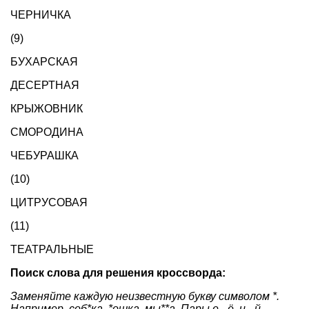
ЧЕРНИЧКА
(9)
БУХАРСКАЯ
ДЕСЕРТНАЯ
КРЫЖОВНИК
СМОРОДИНА
ЧЕБУРАШКА
(10)
ЦИТРУСОВАЯ
(11)
ТЕАТРАЛЬНЫЕ
Поиск слова для решения кроссворда:
Заменяйте каждую неизвестную букву символом *.
Например, соб*ка, *ошка, мы**а. Пары е - ё, и - й