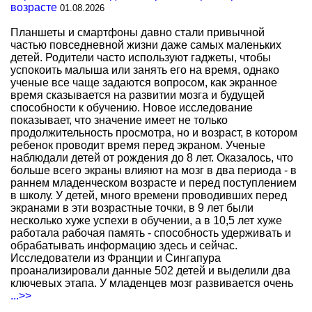
возрасте
01.08.2026
Планшеты и смартфоны давно стали привычной
частью повседневной жизни даже самых маленьких
детей. Родители часто используют гаджеты, чтобы
успокоить малыша или занять его на время, однако
ученые все чаще задаются вопросом, как экранное
время сказывается на развитии мозга и будущей
способности к обучению. Новое исследование
показывает, что значение имеет не только
продолжительность просмотра, но и возраст, в котором
ребенок проводит время перед экраном. Ученые
наблюдали детей от рождения до 8 лет. Оказалось, что
больше всего экраны влияют на мозг в два периода - в
раннем младенческом возрасте и перед поступлением
в школу. У детей, много времени проводивших перед
экранами в эти возрастные точки, в 9 лет были
несколько хуже успехи в обучении, а в 10,5 лет хуже
работала рабочая память - способность удерживать и
обрабатывать информацию здесь и сейчас.
Исследователи из Франции и Сингапура
проанализировали данные 502 детей и выделили два
ключевых этапа. У младенцев мозг развивается очень
...>>