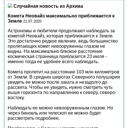
Случайная новость из Архива
Комета Неовайз максимально приближается к
Земле
21.07.2020
Астрономы и любители продолжают наблюдать за
кометой Неовайз, которая приближается к Земле.
Это достаточно редкое явление, ведь большинство
пролетающих комет невооруженны глазом не
видны. На максимально близкое расстояние
космическая странница приблизится 23 июля -
именно тогда ее удобнее всего наблюдать.
Комета пролетит на расстоянии 103 млн километров
от Земли. В средних широтах Северного полушария
увидеть ее можно после заката и незадолго до
рассвета. Чтобы ее увидеть, нужно смотреть чуть
выше горизонта по направлению к северу, северо-
востоку.
Наблюдать ее можно невооруженным глазом. Но
через бинокль или телескоп ее можно будет
рассмотреть подробнее.