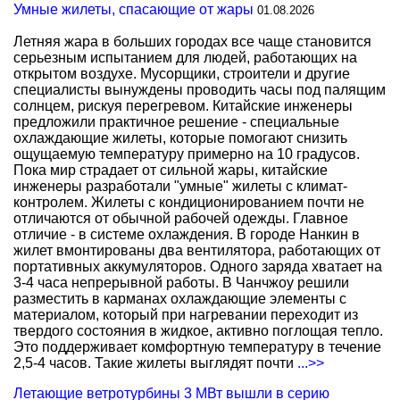
Умные жилеты, спасающие от жары
01.08.2026
Летняя жара в больших городах все чаще становится
серьезным испытанием для людей, работающих на
открытом воздухе. Мусорщики, строители и другие
специалисты вынуждены проводить часы под палящим
солнцем, рискуя перегревом. Китайские инженеры
предложили практичное решение - специальные
охлаждающие жилеты, которые помогают снизить
ощущаемую температуру примерно на 10 градусов.
Пока мир страдает от сильной жары, китайские
инженеры разработали "умные" жилеты с климат-
контролем. Жилеты с кондиционированием почти не
отличаются от обычной рабочей одежды. Главное
отличие - в системе охлаждения. В городе Нанкин в
жилет вмонтированы два вентилятора, работающих от
портативных аккумуляторов. Одного заряда хватает на
3-4 часа непрерывной работы. В Чанчжоу решили
разместить в карманах охлаждающие элементы с
материалом, который при нагревании переходит из
твердого состояния в жидкое, активно поглощая тепло.
Это поддерживает комфортную температуру в течение
2,5-4 часов. Такие жилеты выглядят почти
...>>
Летающие ветротурбины 3 МВт вышли в серию