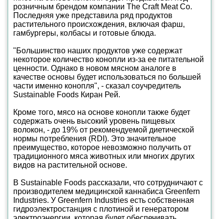
розничным брендом компании The Craft Meat Co.
Последняя уже представила ряд продуктов
растительного происхождения, включая фарш,
гамбургеры, колбасы и готовые блюда.
"Большинство наших продуктов уже содержат
некоторое количество конопли из-за ее питательной
ценности. Однако в новом мясном аналоге в
качестве основы будет использоваться по большей
части именно конопля", - сказал соучредитель
Sustainable Foods Киран Рей.
Кроме того, мясо на основе конопли также будет
содержать очень высокий уровень пищевых
волокон, - до 19% от рекомендуемой диетической
нормы потребления (RDI). Это значительное
преимущество, которое невозможно получить от
традиционного мяса животных или многих других
видов на растительной основе.
В Sustainable Foods рассказали, что сотрудничают с
производителем медицинской каннабиса Greenfern
Industries. У Greenfern Industries есть собственная
гидроэлектростанция с плотиной и генератором
электроэнергии, которая будет обеспечивать