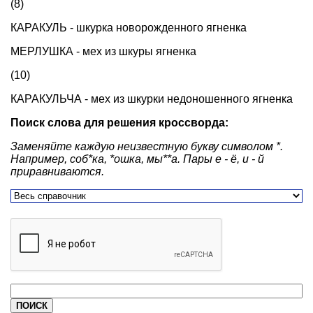
(8)
КАРАКУЛЬ - шкурка новорожденного ягненка
МЕРЛУШКА - мех из шкуры ягненка
(10)
КАРАКУЛЬЧА - мех из шкурки недоношенного ягненка
Поиск слова для решения кроссворда:
Заменяйте каждую неизвестную букву символом *.
Например, соб*ка, *ошка, мы**а. Пары е - ё, и - й
приравниваются.