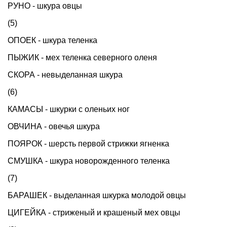
РУНО - шкура овцы
(5)
ОПОЕК - шкура теленка
ПЫЖИК - мех теленка северного оленя
СКОРА - невыделанная шкура
(6)
КАМАСЫ - шкурки с оленьих ног
ОВЧИНА - овечья шкура
ПОЯРОК - шерсть первой стрижки ягненка
СМУШКА - шкура новорожденного теленка
(7)
БАРАШЕК - выделанная шкурка молодой овцы
ЦИГЕЙКА - стриженый и крашеный мех овцы