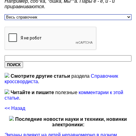
Например, соб*ка, *ошка, мы**а. Пары е - ё, и - й
приравниваются.
Смотрите другие статьи
раздела
Справочник
кроссвордиста
.
Читайте и пишите
полезные
комментарии к этой
статье
.
<< Назад
Последние новости науки и техники, новинки
электроники:
Экраны влияют на детей неравномерно в разном