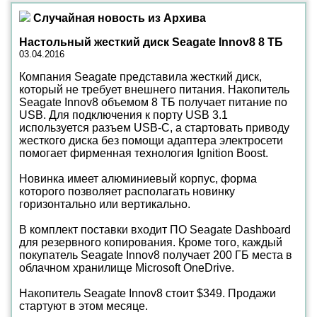
Случайная новость из Архива
Настольный жесткий диск Seagate Innov8 8 ТБ
03.04.2016
Компания Seagate представила жесткий диск,
который не требует внешнего питания. Накопитель
Seagate Innov8 объемом 8 ТБ получает питание по
USB. Для подключения к порту USB 3.1
используется разъем USB-C, а стартовать приводу
жесткого диска без помощи адаптера электросети
помогает фирменная технология Ignition Boost.
Новинка имеет алюминиевый корпус, форма
которого позволяет располагать новинку
горизонтально или вертикально.
В комплект поставки входит ПО Seagate Dashboard
для резервного копирования. Кроме того, каждый
покупатель Seagate Innov8 получает 200 ГБ места в
облачном хранилище Microsoft OneDrive.
Накопитель Seagate Innov8 стоит $349. Продажи
стартуют в этом месяце.