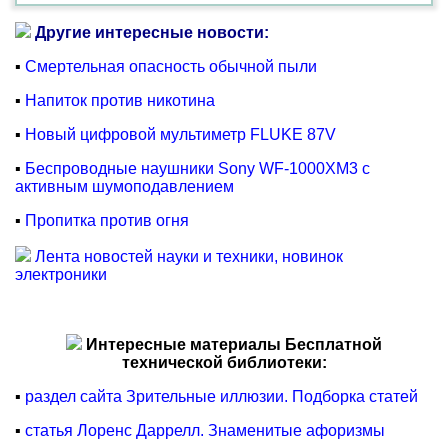
Другие интересные новости:
▪
Смертельная опасность обычной пыли
▪
Напиток против никотина
▪
Новый цифровой мультиметр FLUKE 87V
▪
Беспроводные наушники Sony WF-1000XM3 с
активным шумоподавлением
▪
Пропитка против огня
Лента новостей науки и техники, новинок
электроники
Интересные материалы Бесплатной
технической библиотеки:
▪
раздел сайта Зрительные иллюзии. Подборка статей
▪
статья Лоренс Даррелл. Знаменитые афоризмы