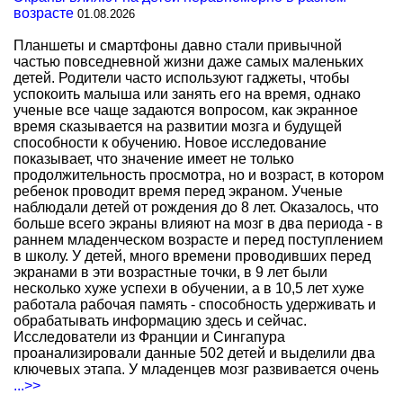
возрасте
01.08.2026
Планшеты и смартфоны давно стали привычной
частью повседневной жизни даже самых маленьких
детей. Родители часто используют гаджеты, чтобы
успокоить малыша или занять его на время, однако
ученые все чаще задаются вопросом, как экранное
время сказывается на развитии мозга и будущей
способности к обучению. Новое исследование
показывает, что значение имеет не только
продолжительность просмотра, но и возраст, в котором
ребенок проводит время перед экраном. Ученые
наблюдали детей от рождения до 8 лет. Оказалось, что
больше всего экраны влияют на мозг в два периода - в
раннем младенческом возрасте и перед поступлением
в школу. У детей, много времени проводивших перед
экранами в эти возрастные точки, в 9 лет были
несколько хуже успехи в обучении, а в 10,5 лет хуже
работала рабочая память - способность удерживать и
обрабатывать информацию здесь и сейчас.
Исследователи из Франции и Сингапура
проанализировали данные 502 детей и выделили два
ключевых этапа. У младенцев мозг развивается очень
...>>