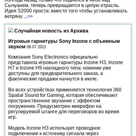
Сычуанем, теперь превращается в целую отрасль.
Идея S2000 проста: вместо того чтобы устанавливать
ветряну
...>>
Случайная новость из Архива
Игровые гарнитуры Sony Inzone с объемным
звуком
08.07.2022
Компания Sony Electronics официально
представила игровые гарнитуры Inzone H3, Inzone
H7 и Inzone H9 накладного типа: новинки уже
доступны для предварительного заказа, а
фактические продажи начнутся в июле.
Во всех устройствах применяется технология 360
Spatial Sound for Gaming, которая обеспечивают
пространственное звучание с эффектом
погружения. Предусмотрен микрофон на
регулируемой штанге для переговоров во время
игр.
Модель Inzone H3 использует проводное
подключение к источнику сигнала через