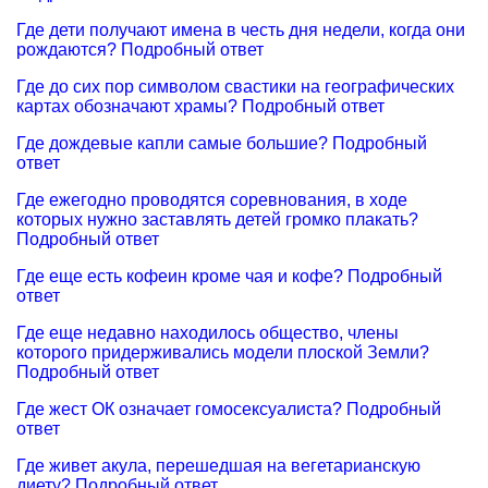
Где дети получают имена в честь дня недели, когда они
рождаются? Подробный ответ
Где до сих пор символом свастики на географических
картах обозначают храмы? Подробный ответ
Где дождевые капли самые большие? Подробный
ответ
Где ежегодно проводятся соревнования, в ходе
которых нужно заставлять детей громко плакать?
Подробный ответ
Где еще есть кофеин кроме чая и кофе? Подробный
ответ
Где еще недавно находилось общество, члены
которого придерживались модели плоской Земли?
Подробный ответ
Где жест ОК означает гомосексуалиста? Подробный
ответ
Где живет акула, перешедшая на вегетарианскую
диету? Подробный ответ