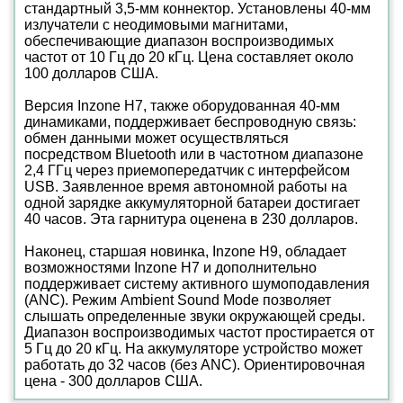
стандартный 3,5-мм коннектор. Установлены 40-мм
излучатели с неодимовыми магнитами,
обеспечивающие диапазон воспроизводимых
частот от 10 Гц до 20 кГц. Цена составляет около
100 долларов США.
Версия Inzone H7, также оборудованная 40-мм
динамиками, поддерживает беспроводную связь:
обмен данными может осуществляться
посредством Bluetooth или в частотном диапазоне
2,4 ГГц через приемопередатчик с интерфейсом
USB. Заявленное время автономной работы на
одной зарядке аккумуляторной батареи достигает
40 часов. Эта гарнитура оценена в 230 долларов.
Наконец, старшая новинка, Inzone H9, обладает
возможностями Inzone H7 и дополнительно
поддерживает систему активного шумоподавления
(ANC). Режим Ambient Sound Mode позволяет
слышать определенные звуки окружающей среды.
Диапазон воспроизводимых частот простирается от
5 Гц до 20 кГц. На аккумуляторе устройство может
работать до 32 часов (без ANC). Ориентировочная
цена - 300 долларов США.