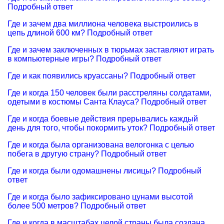
Подробный ответ
Где и зачем два миллиона человека выстроились в
цепь длиной 600 км? Подробный ответ
Где и зачем заключенных в тюрьмах заставляют играть
в компьютерные игры? Подробный ответ
Где и как появились круассаны? Подробный ответ
Где и когда 150 человек были расстреляны солдатами,
одетыми в костюмы Санта Клауса? Подробный ответ
Где и когда боевые действия прерывались каждый
день для того, чтобы покормить уток? Подробный ответ
Где и когда была организована велогонка с целью
побега в другую страну? Подробный ответ
Где и когда были одомашнены лисицы? Подробный
ответ
Где и когда было зафиксировано цунами высотой
более 500 метров? Подробный ответ
Где и когда в масштабах целой страны была создана