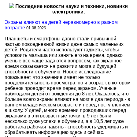
Последние новости науки и техники, новинки
электроники:
Экраны влияют на детей неравномерно в разном
возрасте
01.08.2026
Планшеты и смартфоны давно стали привычной
частью повседневной жизни даже самых маленьких
детей. Родители часто используют гаджеты, чтобы
успокоить малыша или занять его на время, однако
ученые все чаще задаются вопросом, как экранное
время сказывается на развитии мозга и будущей
способности к обучению. Новое исследование
показывает, что значение имеет не только
продолжительность просмотра, но и возраст, в котором
ребенок проводит время перед экраном. Ученые
наблюдали детей от рождения до 8 лет. Оказалось, что
больше всего экраны влияют на мозг в два периода - в
раннем младенческом возрасте и перед поступлением
в школу. У детей, много времени проводивших перед
экранами в эти возрастные точки, в 9 лет были
несколько хуже успехи в обучении, а в 10,5 лет хуже
работала рабочая память - способность удерживать и
обрабатывать информацию здесь и сейчас.