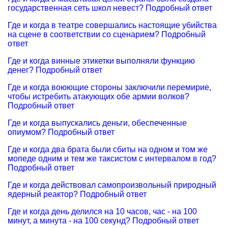
государственная сеть школ невест? Подробный ответ
Где и когда в театре совершались настоящие убийства
на сцене в соответствии со сценарием? Подробный
ответ
Где и когда винные этикетки выполняли функцию
денег? Подробный ответ
Где и когда воюющие стороны заключили перемирие,
чтобы истребить атакующих обе армии волков?
Подробный ответ
Где и когда выпускались деньги, обеспеченные
опиумом? Подробный ответ
Где и когда два брата были сбиты на одном и том же
мопеде одним и тем же таксистом с интервалом в год?
Подробный ответ
Где и когда действовал самопроизвольный природный
ядерный реактор? Подробный ответ
Где и когда день делился на 10 часов, час - на 100
минут, а минута - на 100 секунд? Подробный ответ