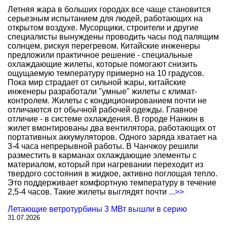
Летняя жара в больших городах все чаще становится
серьезным испытанием для людей, работающих на
открытом воздухе. Мусорщики, строители и другие
специалисты вынуждены проводить часы под палящим
солнцем, рискуя перегревом. Китайские инженеры
предложили практичное решение - специальные
охлаждающие жилеты, которые помогают снизить
ощущаемую температуру примерно на 10 градусов.
Пока мир страдает от сильной жары, китайские
инженеры разработали "умные" жилеты с климат-
контролем. Жилеты с кондиционированием почти не
отличаются от обычной рабочей одежды. Главное
отличие - в системе охлаждения. В городе Нанкин в
жилет вмонтированы два вентилятора, работающих от
портативных аккумуляторов. Одного заряда хватает на
3-4 часа непрерывной работы. В Чанчжоу решили
разместить в карманах охлаждающие элементы с
материалом, который при нагревании переходит из
твердого состояния в жидкое, активно поглощая тепло.
Это поддерживает комфортную температуру в течение
2,5-4 часов. Такие жилеты выглядят почти
...>>
Летающие ветротурбины 3 МВт вышли в серию
31.07.2026