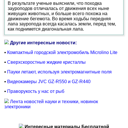
В результате ученые выяснили, что походка
зауроподов отличалась от движения всех ныне
живущих животных, и больше всего похожа на
движение бегемота. Во время ходьбы передняя
лапа зауропода всегда касалась земли, перед тем,
как поднимется диагональная лапа.
Другие интересные новости:
▪
Компактный городской электромобиль Microlino Lite
▪
Сверхскоростные жидкие кристаллы
▪
Пауки летают, используя электромагнитные поля
▪
Видеокамеры JVC GZ-R550 и GZ-R440
▪
Праворукость у нас от рыб
Лента новостей науки и техники, новинок
электроники
Интересные материалы Бесплатной