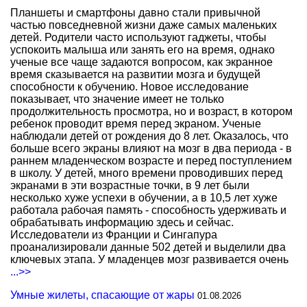
Планшеты и смартфоны давно стали привычной
частью повседневной жизни даже самых маленьких
детей. Родители часто используют гаджеты, чтобы
успокоить малыша или занять его на время, однако
ученые все чаще задаются вопросом, как экранное
время сказывается на развитии мозга и будущей
способности к обучению. Новое исследование
показывает, что значение имеет не только
продолжительность просмотра, но и возраст, в котором
ребенок проводит время перед экраном. Ученые
наблюдали детей от рождения до 8 лет. Оказалось, что
больше всего экраны влияют на мозг в два периода - в
раннем младенческом возрасте и перед поступлением
в школу. У детей, много времени проводивших перед
экранами в эти возрастные точки, в 9 лет были
несколько хуже успехи в обучении, а в 10,5 лет хуже
работала рабочая память - способность удерживать и
обрабатывать информацию здесь и сейчас.
Исследователи из Франции и Сингапура
проанализировали данные 502 детей и выделили два
ключевых этапа. У младенцев мозг развивается очень
...>>
Умные жилеты, спасающие от жары
01.08.2026