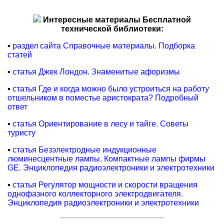
Интересные материалы Бесплатной
технической библиотеки:
▪
раздел сайта Справочные материалы. Подборка
статей
▪
статья Джек Лондон. Знаменитые афоризмы
▪
статья Где и когда можно было устроиться на работу
отшельником в поместье аристократа? Подробный
ответ
▪
статья Ориентирование в лесу и тайге. Советы
туристу
▪
статья Безэлектродные индукционные
люминесцентные лампы. Компактные лампы фирмы
GE. Энциклопедия радиоэлектроники и электротехники
▪
статья Регулятор мощности и скорости вращения
однофазного коллекторного электродвигателя.
Энциклопедия радиоэлектроники и электротехники