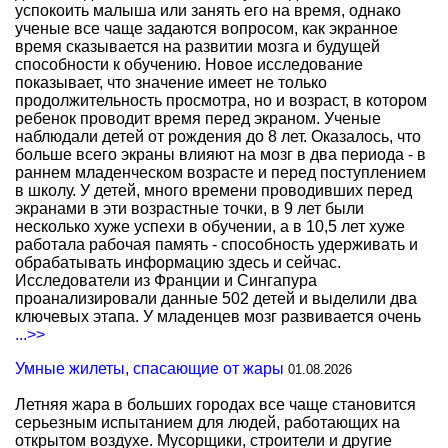
успокоить малыша или занять его на время, однако
ученые все чаще задаются вопросом, как экранное
время сказывается на развитии мозга и будущей
способности к обучению. Новое исследование
показывает, что значение имеет не только
продолжительность просмотра, но и возраст, в котором
ребенок проводит время перед экраном. Ученые
наблюдали детей от рождения до 8 лет. Оказалось, что
больше всего экраны влияют на мозг в два периода - в
раннем младенческом возрасте и перед поступлением
в школу. У детей, много времени проводивших перед
экранами в эти возрастные точки, в 9 лет были
несколько хуже успехи в обучении, а в 10,5 лет хуже
работала рабочая память - способность удерживать и
обрабатывать информацию здесь и сейчас.
Исследователи из Франции и Сингапура
проанализировали данные 502 детей и выделили два
ключевых этапа. У младенцев мозг развивается очень
...>>
Умные жилеты, спасающие от жары
01.08.2026
Летняя жара в больших городах все чаще становится
серьезным испытанием для людей, работающих на
открытом воздухе. Мусорщики, строители и другие