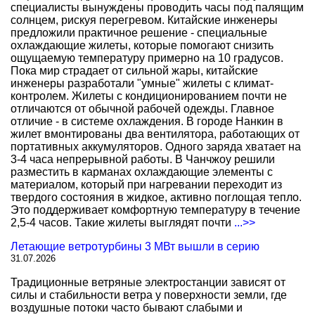
специалисты вынуждены проводить часы под палящим
солнцем, рискуя перегревом. Китайские инженеры
предложили практичное решение - специальные
охлаждающие жилеты, которые помогают снизить
ощущаемую температуру примерно на 10 градусов.
Пока мир страдает от сильной жары, китайские
инженеры разработали "умные" жилеты с климат-
контролем. Жилеты с кондиционированием почти не
отличаются от обычной рабочей одежды. Главное
отличие - в системе охлаждения. В городе Нанкин в
жилет вмонтированы два вентилятора, работающих от
портативных аккумуляторов. Одного заряда хватает на
3-4 часа непрерывной работы. В Чанчжоу решили
разместить в карманах охлаждающие элементы с
материалом, который при нагревании переходит из
твердого состояния в жидкое, активно поглощая тепло.
Это поддерживает комфортную температуру в течение
2,5-4 часов. Такие жилеты выглядят почти
...>>
Летающие ветротурбины 3 МВт вышли в серию
31.07.2026
Традиционные ветряные электростанции зависят от
силы и стабильности ветра у поверхности земли, где
воздушные потоки часто бывают слабыми и