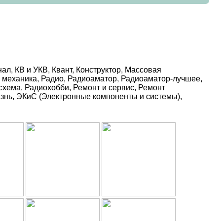
л, КВ и УКВ, Квант, Конструктор, Массовая
я механика, Радио, Радиоаматор, Радиоаматор-лучшее,
хема, Радиохобби, Ремонт и сервис, Ремонт
изнь, ЭКиС (Электронные компоненты и системы),