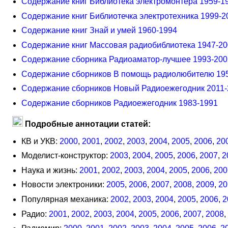
Содержание книг Библиотека электромонтера 1959-1
Содержание книг Библиотечка электротехника 1999-2
Содержание книг Знай и умей 1960-1994
Содержание книг Массовая радиобиблиотека 1947-2
Содержание сборника Радиоаматор-лучшее 1993-200
Содержание сборников В помощь радиолюбителю 19
Содержание сборников Новый Радиоежегодник 2011-
Содержание сборников Радиоежегодник 1983-1991
Подробные аннотации статей:
КВ и УКВ:
2000
,
2001
,
2002
,
2003
,
2004
,
2005
,
2006
,
20
Моделист-конструктор:
2003
,
2004
,
2005
,
2006
,
2007
,
2
Наука и жизнь:
2001
,
2002
,
2003
,
2004
,
2005
,
2006
,
200
Новости электроники:
2005
,
2006
,
2007
,
2008
,
2009
,
20
Популярная механика:
2002
,
2003
,
2004
,
2005
,
2006
,
2
Радио:
2001
,
2002
,
2003
,
2004
,
2005
,
2006
,
2007
,
2008
,