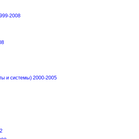
999-2008
08
ы и системы) 2000-2005
2