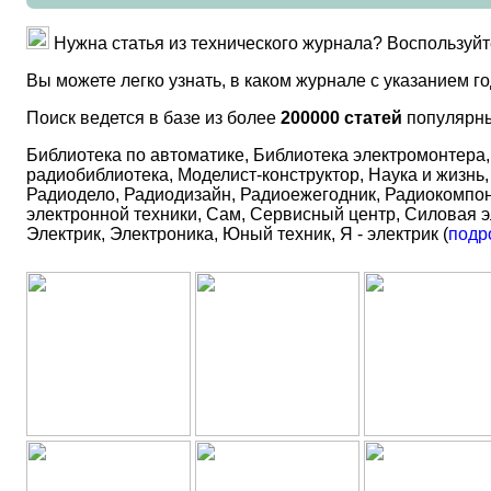
Нужна статья из технического журнала? Воспользуй
Вы можете легко узнать, в каком журнале с указанием 
Поиск ведется в базе из более
200000 статей
популярны
Библиотека по автоматике, Библиотека электромонтера,
радиобиблиотека, Моделист-конструктор, Наука и жизн
Радиодело, Радиодизайн, Радиоежегодник, Радиокомпон
электронной техники, Сам, Сервисный центр, Силовая э
Электрик, Электроника, Юный техник, Я - электрик (
подр