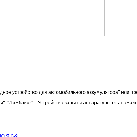
ядное устройство для автомобильного аккумулятора" или пр
ми"; "Лямблиоз"; "Устройство защиты аппаратуры от аномал
Ю
Я
0-9