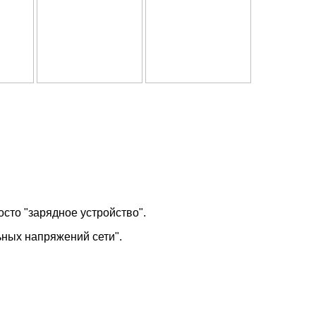
осто "зарядное устройство".
ьных напряжений сети".