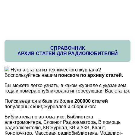
СПРАВОЧНИК
АРХИВ СТАТЕЙ ДЛЯ РАДИОЛЮБИТЕЛЕЙ
Нужна статья из технического журнала?
Воспользуйтесь нашим
поиском по архиву статей
.
Вы можете легко узнать, в каком журнале с указанием
года и номера опубликована интересующая Вас статья.
Поиск ведется в базе из более
200000 статей
популярных книг, журналов и сборников:
Библиотека по автоматике, Библиотека
электромонтера, Блокнот Радиоаматора, В помощь
радиолюбителю, КВ журнал, КВ и УКВ, Квант,
Конструктор, Массовая радиобиблиотека, Моделист-