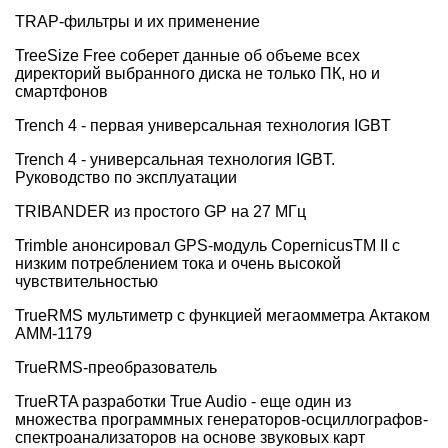
TRAP-фильтры и их применение
TreeSize Free соберет данные об объеме всех
директорий выбранного диска не только ПК, но и
смартфонов
Trench 4 - первая универсальная технология IGBT
Trench 4 - универсальная технология IGBT.
Руководство по эксплуатации
TRIBANDER из простого GP на 27 МГц
Trimble анонсировал GPS-модуль CopernicusTM II с
низким потреблением тока и очень высокой
чувствительностью
TrueRMS мультиметр с функцией мегаомметра Актаком
АММ-1179
TrueRMS-преобразователь
TrueRTA разработки True Audio - еще один из
множества программных генераторов-осциллографов-
спектроанализаторов на основе звуковых карт