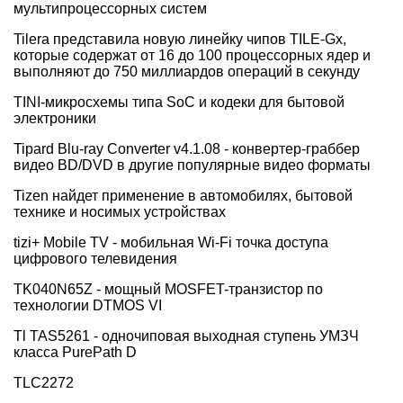
мультипроцессорных систем
Tilera представила новую линейку чипов TILE-Gx,
которые содержат от 16 до 100 процессорных ядер и
выполняют до 750 миллиардов операций в секунду
TINI-микросхемы типа SoC и кодеки для бытовой
электроники
Tipard Blu-ray Converter v4.1.08 - конвертер-граббер
видео BD/DVD в другие популярные видео форматы
Tizen найдет применение в автомобилях, бытовой
технике и носимых устройствах
tizi+ Mobile TV - мобильная Wi-Fi точка доступа
цифрового телевидения
TK040N65Z - мощный MOSFET-транзистор по
технологии DTMOS VI
Tl TAS5261 - одночиповая выходная ступень УМЗЧ
класса PurePath D
TLC2272