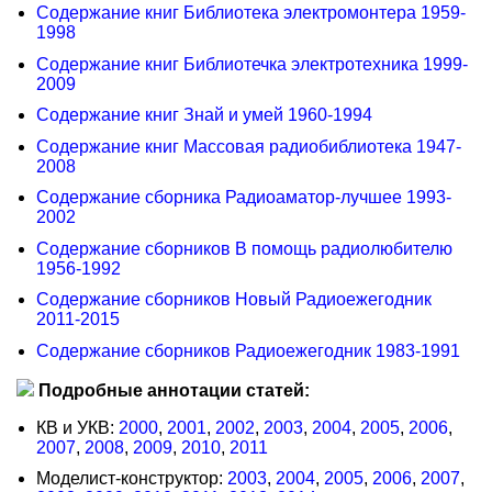
Содержание книг Библиотека электромонтера 1959-
1998
Содержание книг Библиотечка электротехника 1999-
2009
Содержание книг Знай и умей 1960-1994
Содержание книг Массовая радиобиблиотека 1947-
2008
Содержание сборника Радиоаматор-лучшее 1993-
2002
Содержание сборников В помощь радиолюбителю
1956-1992
Содержание сборников Новый Радиоежегодник
2011-2015
Содержание сборников Радиоежегодник 1983-1991
Подробные аннотации статей:
КВ и УКВ:
2000
,
2001
,
2002
,
2003
,
2004
,
2005
,
2006
,
2007
,
2008
,
2009
,
2010
,
2011
Моделист-конструктор:
2003
,
2004
,
2005
,
2006
,
2007
,