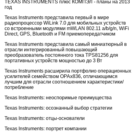
TEXAS INSTRUMENTS плюс КОМПЭЛ - планы на 2013
год
Texas Instruments представила первый в мире
радиопроцессор WiLink 7.0 для мобильных устройств
со встроенными модулями mWLAN 802.11 a/b/g/n, WiFi
Direct, GPS, Bluetooth и FM приемопередатчиком
Texas Instruments представила самый миниатюрный в
отрасли интегрированный повышающий
преобразователь постоянного тока TPS81256 для
портативных устройств мощностью до 3 Вт
Texas Instruments расширила портфолио операционных
усилителей семейством OPAx836, отличающимся
лучшим для отрасли соотношением характеристики/
потребление
Texas Instruments: неоспоримые преимущества
Texas Instruments: осознанный выбор стратегии
Texas Instruments: отцы-основатели
Texas Instruments: портрет компании