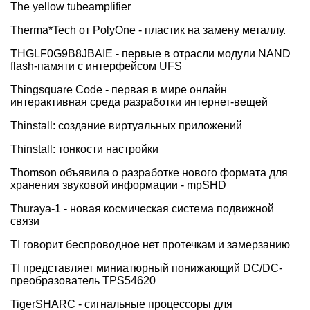
The yellow tubeamplifier
Therma*Tech от PolyOne - пластик на замену металлу.
THGLF0G9B8JBAIE - первые в отрасли модули NAND
flash-памяти с интерфейсом UFS
Thingsquare Code - первая в мире онлайн
интерактивная среда разработки интернет-вещей
Thinstall: создание виртуальных приложений
Thinstall: тонкости настройки
Thomson объявила о разработке нового формата для
хранения звуковой информации - mpSHD
Thuraya-1 - новая космическая система подвижной
связи
TI говорит беспроводное нет протечкам и замерзанию
TI представляет миниатюрный понижающий DC/DC-
преобразователь TPS54620
TigerSHARC - сигнальные процессоры для