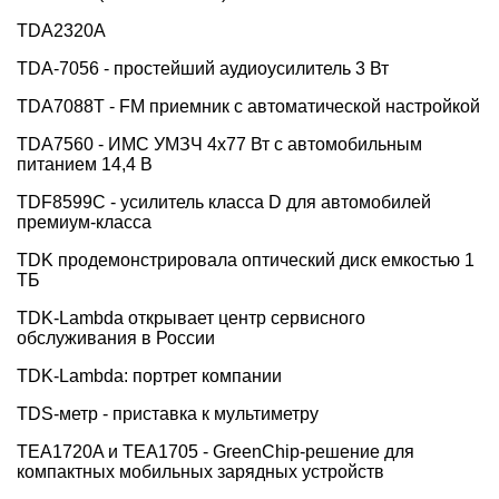
TDA2320A
TDA-7056 - простейший аудиоусилитель 3 Вт
TDA7088T - FM приемник с автоматической настройкой
TDA7560 - ИМС УМЗЧ 4x77 Вт с автомобильным
питанием 14,4 В
TDF8599C - усилитель класса D для автомобилей
премиум-класса
TDK продемонстрировала оптический диск емкостью 1
ТБ
TDK-Lambda открывает центр сервисного
обслуживания в России
TDK-Lambda: портрет компании
TDS-метр - приставка к мультиметру
TEA1720A и TEA1705 - GreenChip-решение для
компактных мобильных зарядных устройств