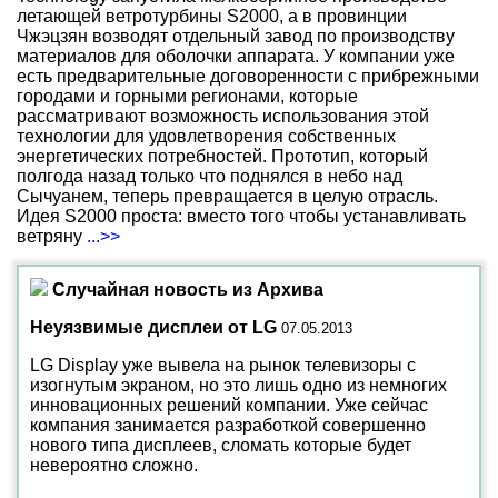
летающей ветротурбины S2000, а в провинции
Чжэцзян возводят отдельный завод по производству
материалов для оболочки аппарата. У компании уже
есть предварительные договоренности с прибрежными
городами и горными регионами, которые
рассматривают возможность использования этой
технологии для удовлетворения собственных
энергетических потребностей. Прототип, который
полгода назад только что поднялся в небо над
Сычуанем, теперь превращается в целую отрасль.
Идея S2000 проста: вместо того чтобы устанавливать
ветряну
...>>
Случайная новость из Архива
Неуязвимые дисплеи от LG
07.05.2013
LG Display уже вывела на рынок телевизоры с
изогнутым экраном, но это лишь одно из немногих
инновационных решений компании. Уже сейчас
компания занимается разработкой совершенно
нового типа дисплеев, сломать которые будет
невероятно сложно.