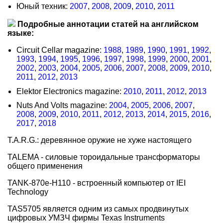
Юный техник:
2007
,
2008
,
2009
,
2010
,
2011
Подробные аннотации статей на английском
языке:
Circuit Cellar magazine:
1988
,
1989
,
1990
,
1991
,
1992
,
1993
,
1994
,
1995
,
1996
,
1997
,
1998
,
1999
,
2000
,
2001
,
2002
,
2003
,
2004
,
2005
,
2006
,
2007
,
2008
,
2009
,
2010
,
2011
,
2012
,
2013
Elektor Electronics magazine:
2010
,
2011
,
2012
,
2013
Nuts And Volts magazine:
2004
,
2005
,
2006
,
2007
,
2008
,
2009
,
2010
,
2011
,
2012
,
2013
,
2014
,
2015
,
2016
,
2017
,
2018
T.A.R.G.: деревянное оружие не хуже настоящего
TALEMA - силовые тороидальные трансформаторы
общего применения
TANK-870e-H110 - встроенный компьютер от IEI
Technology
TAS5705 является одним из самых продвинутых
цифровых УМЗЧ фирмы Texas Instruments