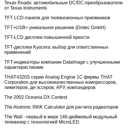
Texas Roads: автомобильные DC/DC-преобразователи
от Texas Instruments
TFT LCD-панели для телевизионных приемников
TFT+USB= уникальное решение (Distec GmbH)
TFT-LCD дисплеи повышенной яркости
TFT-дисплеи Kyocera: выбор для ответственных
применений
TFT-индикаторы компании DataImage с улучшенными
характеристиками
THAT4320S серии Analog Engine 1C фирмы THAT
Corporation для высококачественных компрессоров,
лимитеров, де-эссеров, АРУ, компандеров
The 2002 Oceania DX Contest
The Alutronic RthK Calculator для расчета радиаторов
The Wall - первый в мире 146-дюймовый модульный
телевизор с технологией MicroLED