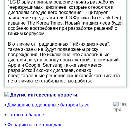
"LG Display приняла решение начать разработку
"неразрушимых" дисплеев, которые относятся к
дисплеям следующего поколения", - цитирует
заявление представителя LG Фрэнка Ли (Frank Lee)
издание The Korea Times. Новый тип дисплеев будет
особенно востребован при разработке решений с
гибким корпусом.
В отличие от традиционных "гибких дисплеев",
такие экраны не будут подвержены риску
повреждения. Не исключено, что аналогичные
дисплеи лягут в основу новых устройств компаний
Apple и Google. Samsung также занимается
разработкой схожих дисплеев, однако
представленные решения южнокорейского гиганта
не отличаются стабильностью работы.
Другие интересные новости:
▪
Домашние водородные батареи Lavo
▪
Пятно на банане
▪
Фонарик на светодиодах