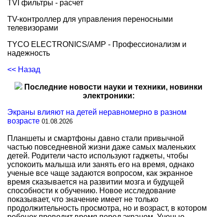
TVI фильтры - расчет
TV-контроллер для управления переносными
телевизорами
TYCO ELECTRONICS/AMP - Профессионализм и
надежность
<< Назад
Последние новости науки и техники, новинки
электроники:
Экраны влияют на детей неравномерно в разном
возрасте
01.08.2026
Планшеты и смартфоны давно стали привычной
частью повседневной жизни даже самых маленьких
детей. Родители часто используют гаджеты, чтобы
успокоить малыша или занять его на время, однако
ученые все чаще задаются вопросом, как экранное
время сказывается на развитии мозга и будущей
способности к обучению. Новое исследование
показывает, что значение имеет не только
продолжительность просмотра, но и возраст, в котором
ребенок проводит время перед экраном. Ученые