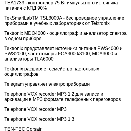
TEA1733 - контроллер 75 Вт импульсного источника
питания с КПД 90%
TekSmartLabTM TSL3000A - беспроводное управление
приборами в учебных лабораториях от Tektronix
Tektronix MDO4000 - осциллограф и анализатор спектра
в одном приборе
Tektronix представляет источники питания PWS4000 и
PWS2000, частотомеры FCA3000/3100, MCA3000 и
анализаторы TLA6000
Tektronix расширяет семейство настольных
осциллографов
Telegram управляет электроприборами
Telephone VOX recorder MP3 1.2 для записи и
архивации в МРЗ формате телефонных переговоров
Telephone VOX recorder МР3
Telephone VOX recorder МР3 1.3
TEN-TEC Corsair