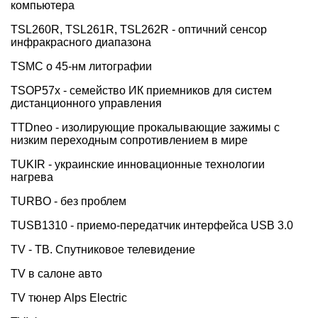
компьютера
TSL260R, TSL261R, TSL262R - оптичний сенсор
инфракрасного диапазона
TSMC о 45-нм литографии
TSOP57x - семейство ИК приемников для систем
дистанционного управления
TTDneo - изолирующие прокалывающие зажимы с
низким переходным сопротивлением в мире
TUKIR - украинские инновационные технологии
нагрева
TURBO - без проблем
TUSB1310 - приемо-передатчик интерфейса USB 3.0
TV - ТВ. Спутниковое телевидение
TV в салоне авто
TV тюнер Alps Electric