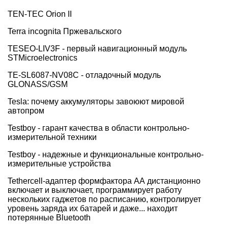
TEN-TEC Orion II
Terra incognita Пржевальского
TESEO-LIV3F - первый навигационный модуль
STMicroelectronics
TE-SL6087-NV08C - отладочный модуль
GLONASS/GSM
Tesla: почему аккумуляторы завоюют мировой
автопром
Testboy - гарант качества в области контрольно-
измерительной техники
Testboy - надежные и функциональные контрольно-
измерительные устройства
Tethercell-адаптер формфактора АА дистанционно
включает и выключает, программирует работу
нескольких гаджетов по расписанию, контролирует
уровень заряда их батарей и даже... находит
потерянные Bluetooth