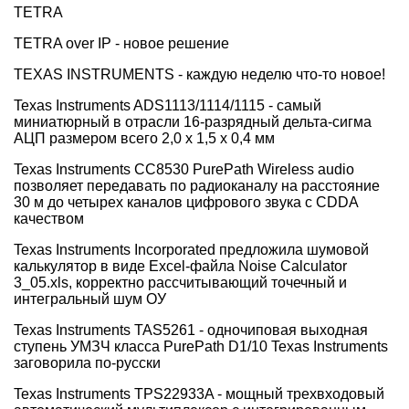
TETRA
TETRA over IP - новое решение
TEXAS INSTRUMENTS - каждую неделю что-то новое!
Texas Instruments ADS1113/1114/1115 - самый
миниатюрный в отрасли 16-разрядный дельта-сигма
АЦП размером всего 2,0 x 1,5 x 0,4 мм
Texas Instruments CC8530 PurePath Wireless audio
позволяет передавать по радиоканалу на расстояние
30 м до четырех каналов цифрового звука с CDDA
качеством
Texas Instruments Incorporated предложила шумовой
калькулятор в виде Excel-файла Noise Calculator
3_05.xls, корректно рассчитывающий точечный и
интегральный шум ОУ
Texas Instruments TAS5261 - одночиповая выходная
ступень УМЗЧ класса PurePath D1/10 Texas Instruments
заговорила по-русски
Texas Instruments TPS22933A - мощный трехвходовый