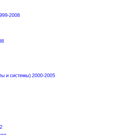
999-2008
08
ы и системы) 2000-2005
2