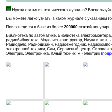
Нужна статья из технического журнала? Воспользуй
Вы можете легко узнать, в каком журнале с указанием 
Поиск ведется в базе из более
200000 статей
популярны
Библиотека по автоматике, Библиотека электромонтера,
радиобиблиотека, Моделист-конструктор, Наука и жизн
Радиодело, Радиодизайн, Радиоежегодник, Радиокомпон
электронной техники, Сам, Сервисный центр, Силовая э
Электрик, Электроника, Юный техник, Я - электрик (
подр