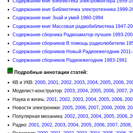
Содержание книг Библиотека электромонтера 1959-1
Содержание книг Библиотечка электротехника 1999-2
Содержание книг Знай и умей 1960-1994
Содержание книг Массовая радиобиблиотека 1947-2
Содержание сборника Радиоаматор-лучшее 1993-200
Содержание сборников В помощь радиолюбителю 19
Содержание сборников Новый Радиоежегодник 2011-
Содержание сборников Радиоежегодник 1983-1991
Подробные аннотации статей:
КВ и УКВ:
2000
,
2001
,
2002
,
2003
,
2004
,
2005
,
2006
,
20
Моделист-конструктор:
2003
,
2004
,
2005
,
2006
,
2007
,
2
Наука и жизнь:
2001
,
2002
,
2003
,
2004
,
2005
,
2006
,
200
Новости электроники:
2005
,
2006
,
2007
,
2008
,
2009
,
20
Популярная механика:
2002
,
2003
,
2004
,
2005
,
2006
,
2
Радио:
2001
,
2002
,
2003
,
2004
,
2005
,
2006
,
2007
,
2008
,