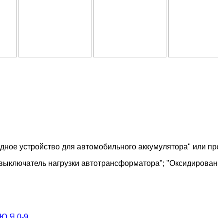
ядное устройство для автомобильного аккумулятора" или пр
 выключатель нагрузки автотрансформатора"; "Оксидирован
Ю
Я
0-9