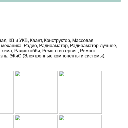
л, КВ и УКВ, Квант, Конструктор, Массовая
я механика, Радио, Радиоаматор, Радиоаматор-лучшее,
хема, Радиохобби, Ремонт и сервис, Ремонт
изнь, ЭКиС (Электронные компоненты и системы),