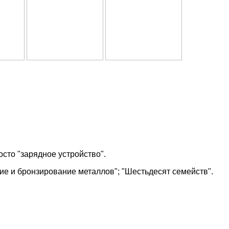
осто "зарядное устройство".
ие и бронзирование металлов"; "Шестьдесят семейств".