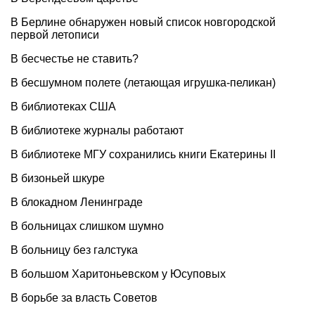
В Берлине обнаружен новый список новгородской
первой летописи
В бесчестье не ставить?
В бесшумном полете (летающая игрушка-пеликан)
В библиотеках США
В библиотеке журналы работают
В библиотеке МГУ сохранились книги Екатерины II
В бизоньей шкуре
В блокадном Ленинграде
В больницах слишком шумно
В больницу без галстука
В большом Харитоньевском у Юсуповых
В борьбе за власть Советов