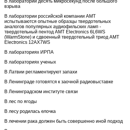
В лаборатории десять микросекунд после большого
взрыва
В лаборатории российской компании АМТ
испытываются опытные образцы твердотельных
аналогов популярных аудиофильских ламп -
твердотельный пентод AMT Electronics 6L6WS
(WarmStone) и сдвоенный твердотельный триод AMT
Electronics 12AX7WS
В лабораториях ИРПА
В лабораториях ученых
В Латвии регламентируют запахи
В Ленинграде готовятся к заочной радиовыставке
В Ленинградском институте связи
В лес по ягоды
В лесу родилась елочка
В лечении рака должен быть совершенно иной подход