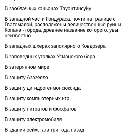
В заоблачных каньонах Тауантинсуйу
В западной части Гондураса, почти на границе с
Гватемалой, расположены величественные руины
Копана - города, древнее название которого, увы,
неизвестно
В западных шхерах заполярного Ковдозера
В заповедных уголках Усманского бора
В затерянном мире
В защиту Азазелло
В защиту дигидрогенмонсюксида
В защиту компьютерных игр
В защиту нитратов и фосфатов
В защиту электромобиля
В здании рейхстага три года назад