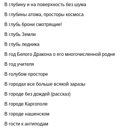
В глубину и на поверхность без шума
В глубины атома, просторы космоса
В глубь брони смотрящие!
В глубь Земли
В глубь ледника
В год Белого Дракона о его многочисленной родне
В год учителя
В голубом просторе
В городах все больше всякой заразы
В городе без дождей (рассказ)
В городе Каргополе
В городе нашенском
В гости к антиподам