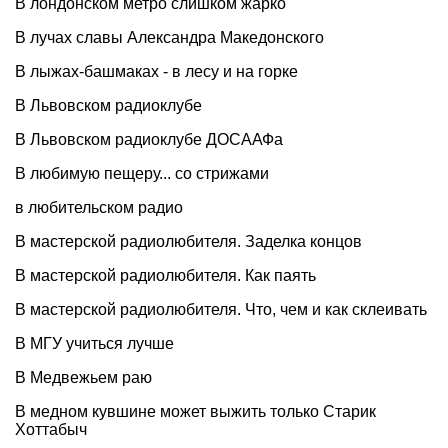
В лондонском метро слишком жарко
В лучах славы Александра Македонского
В лыжах-башмаках - в лесу и на горке
В Львовском радиоклубе
В Львовском радиоклубе ДОСААФа
В любимую пещеру... со стрижами
в любительском радио
В мастерской радиолюбителя. Заделка концов
В мастерской радиолюбителя. Как паять
В мастерской радиолюбителя. Что, чем и как склеивать
В МГУ учиться лучше
В Медвежьем раю
В медном кувшине может выжить только Старик
Хоттабыч