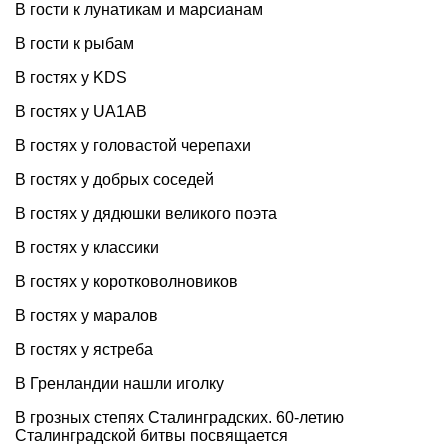
В гости к лунатикам и марсианам
В гости к рыбам
В гостях у KDS
В гостях у UA1AB
В гостях у головастой черепахи
В гостях у добрых соседей
В гостях у дядюшки великого поэта
В гостях у классики
В гостях у коротковолновиков
В гостях у маралов
В гостях у ястреба
В Гренландии нашли иголку
В грозных степях Сталинградских. 60-летию
Сталинградской битвы посвящается