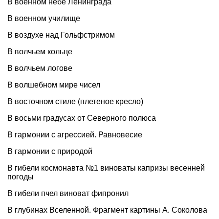
В военном небе Ленинграда
В военном училище
В воздухе над Гольфстримом
В волчьем кольце
В волчьем логове
В волшебном мире чисел
В восточном стиле (плетеное кресло)
В восьми градусах от Северного полюса
В гармонии с агрессией. Равновесие
В гармонии с природой
В гибели космонавта №1 виноваты капризы весенней
погоды
В гибели пчел виноват фипронил
В глубинах Вселенной. Фрагмент картины А. Соколова