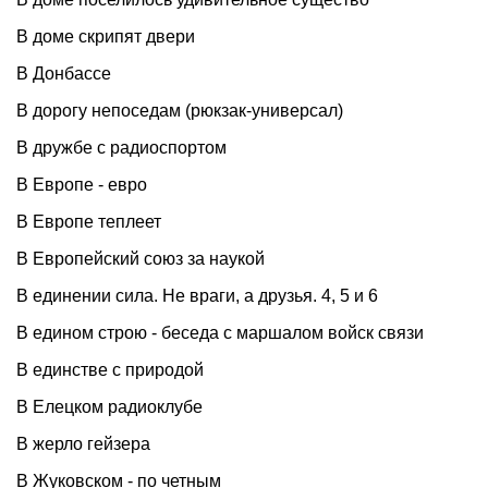
В доме скрипят двери
В Донбассе
В дорогу непоседам (рюкзак-универсал)
В дружбе с радиоспортом
В Европе - евро
В Европе теплеет
В Европейский союз за наукой
В единении сила. Не враги, а друзья. 4, 5 и 6
В едином строю - беседа с маршалом войск связи
В единстве с природой
В Елецком радиоклубе
В жерло гейзера
В Жуковском - по четным