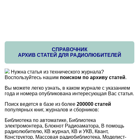
СПРАВОЧНИК
АРХИВ СТАТЕЙ ДЛЯ РАДИОЛЮБИТЕЛЕЙ
Нужна статья из технического журнала?
Воспользуйтесь нашим
поиском по архиву статей
.
Вы можете легко узнать, в каком журнале с указанием
года и номера опубликована интересующая Вас статья.
Поиск ведется в базе из более
200000 статей
популярных книг, журналов и сборников:
Библиотека по автоматике, Библиотека
электромонтера, Блокнот Радиоаматора, В помощь
радиолюбителю, КВ журнал, КВ и УКВ, Квант,
Конструктор, Массовая радиобиблиотека, Моделист-