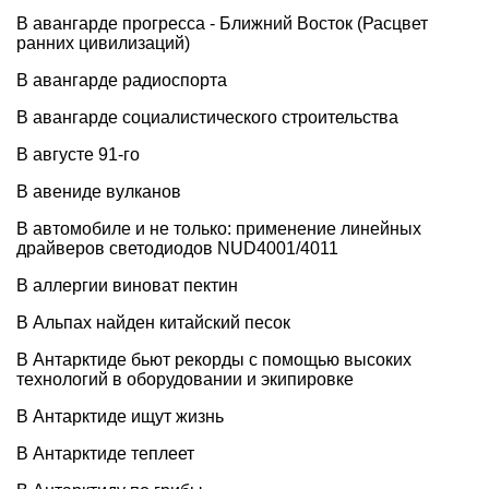
В авангарде прогресса - Ближний Восток (Расцвет
ранних цивилизаций)
В авангарде радиоспорта
В авангарде социалистического строительства
В августе 91-го
В авениде вулканов
В автомобиле и не только: применение линейных
драйверов светодиодов NUD4001/4011
В аллергии виноват пектин
В Альпах найден китайский песок
В Антарктиде бьют рекорды с помощью высоких
технологий в оборудовании и экипировке
В Антарктиде ищут жизнь
В Антарктиде теплеет