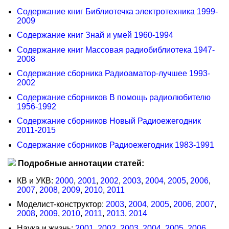
Содержание книг Библиотечка электротехника 1999-
2009
Содержание книг Знай и умей 1960-1994
Содержание книг Массовая радиобиблиотека 1947-
2008
Содержание сборника Радиоаматор-лучшее 1993-
2002
Содержание сборников В помощь радиолюбителю
1956-1992
Содержание сборников Новый Радиоежегодник
2011-2015
Содержание сборников Радиоежегодник 1983-1991
Подробные аннотации статей:
КВ и УКВ:
2000
,
2001
,
2002
,
2003
,
2004
,
2005
,
2006
,
2007
,
2008
,
2009
,
2010
,
2011
Моделист-конструктор:
2003
,
2004
,
2005
,
2006
,
2007
,
2008
,
2009
,
2010
,
2011
,
2013
,
2014
Наука и жизнь:
2001
,
2002
,
2003
,
2004
,
2005
,
2006
,