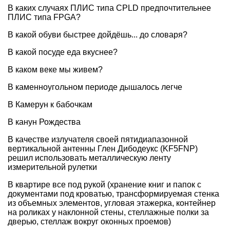
В каких случаях ПЛИС типа CPLD предпочтительнее
ПЛИС типа FPGA?
В какой обуви быстрее дойдёшь... до словаря?
В какой посуде еда вкуснее?
В каком веке мы живем?
В каменноугольном периоде дышалось легче
В Камерун к бабочкам
В канун Рождества
В качестве излучателя своей пятидиапазонной
вертикальной антенны Глен Дибодеукс (KF5FNP)
решил использовать металлическую ленту
измерительной рулетки
В квартире все под рукой (хранение книг и папок с
документами под кроватью, трансформируемая стенка
из объемных элементов, угловая этажерка, контейнер
на роликах у наклонной стены, стеллажные полки за
дверью, стеллаж вокруг оконных проемов)