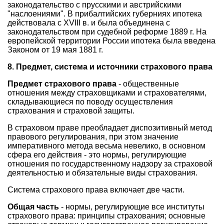
законодательство с прусскими и австрийскими
"наслоениями". В прибалтийских губерниях ипотека
действовала с XVIII в. и была объединена с
законодательством при судебной реформе 1889 г. На
европейской территории России ипотека была введена
Законом от 19 мая 1881 г.
8. Предмет, система и источники страхового права
Предмет страхового права
- общественные
отношения между страховщиками и страхователями,
складывающиеся по поводу осуществления
страхования и страховой защиты.
В страховом праве преобладает диспозитивный метод
правового регулирования, при этом значение
императивного метода весьма невелико, в основном
сфера его действия - это нормы, регулирующие
отношения по государственному надзору за страховой
деятельностью и обязательные виды страхования.
Система страхового права включает две части.
Общая часть
- нормы, регулирующие все институты
страхового права: принципы страхования; основные