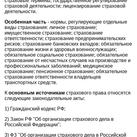
страховые термины; государственное регулирование
страховой деятельности; лицензирование страховой
деятельности.
Особенная часть
- нормы, регулирующие отдельные
виды страхования: личное страхование;
имущественное страхование; страхование
ответственности; страхование предпринимательских
рисков; страхование банковских вкладов; обязательное
страхование жизни и здоровья военнослужащих;
обязательное социальное страхование; обязательное
страхование от несчастных случаев на производстве и
профессиональных заболеваний; медицинское
страхование; пенсионное страхование; обязательное
страхование ответственности владельцев
транспортных средств.
К
основным источникам
страхового права относятся
следующие законодательные акты:
1) Гражданский кодекс РФ;
2) Закон РФ "Об организации страхового дела в
Российской Федерации";
3) ФЗ "Об организации страхового дела в Российской