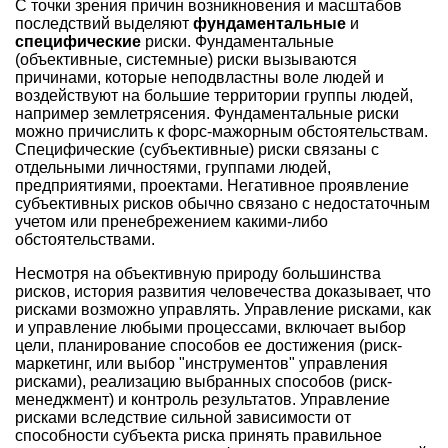
С точки зрения причин возникновения и масштабов
последствий выделяют
фундаментальные
и
специфические
риски. Фундаментальные
(объективные, системные) риски вызываются
причинами, которые неподвластны воле людей и
воздействуют на большие территории группы людей,
например землетрясения. Фундаментальные риски
можно причислить к форс-мажорным обстоятельствам.
Специфические (субъективные) риски связаны с
отдельными личностями, группами людей,
предприятиями, проектами. Негативное проявление
субъективных рисков обычно связано с недостаточным
учетом или пренебрежением какими-либо
обстоятельствами.
Несмотря на объективную природу большинства
рисков, история развития человечества доказывает, что
рисками возможно управлять. Управление рисками, как
и управление любыми процессами, включает выбор
цели, планирование способов ее достижения (риск-
маркетинг, или выбор "инструментов" управления
рисками), реализацию выбранных способов (риск-
менеджмент) и контроль результатов. Управление
рисками вследствие сильной зависимости от
способности субъекта риска принять правильное