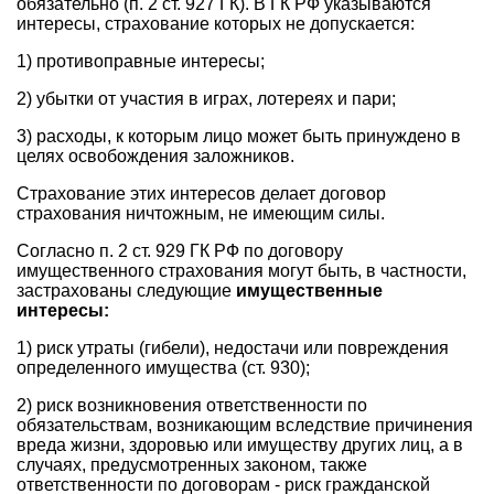
обязательно (п. 2 ст. 927 ГК). В ГК РФ указываются
интересы, страхование которых не допускается:
1) противоправные интересы;
2) убытки от участия в играх, лотереях и пари;
3) расходы, к которым лицо может быть принуждено в
целях освобождения заложников.
Страхование этих интересов делает договор
страхования ничтожным, не имеющим силы.
Согласно п. 2 ст. 929 ГК РФ по договору
имущественного страхования могут быть, в частности,
застрахованы следующие
имущественные
интересы:
1) риск утраты (гибели), недостачи или повреждения
определенного имущества (ст. 930);
2) риск возникновения ответственности по
обязательствам, возникающим вследствие причинения
вреда жизни, здоровью или имуществу других лиц, а в
случаях, предусмотренных законом, также
ответственности по договорам - риск гражданской