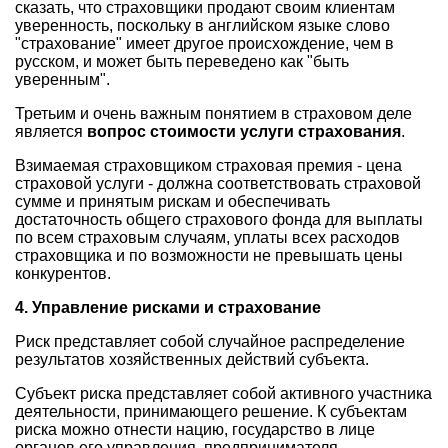
сказать, что страховщики продают своим клиентам
уверенность, поскольку в английском языке слово
"страхование" имеет другое происхождение, чем в
русском, и может быть переведено как "быть
уверенным".
Третьим и очень важным понятием в страховом деле
является
вопрос стоимости услуги страхования
.
Взимаемая страховщиком страховая премия - цена
страховой услуги - должна соответствовать страховой
сумме и принятым рискам и обеспечивать
достаточность общего страхового фонда для выплаты
по всем страховым случаям, уплаты всех расходов
страховщика и по возможности не превышать цены
конкурентов.
4. Управление рисками и страхование
Риск представляет собой случайное распределение
результатов хозяйственных действий субъекта.
Субъект риска представляет собой активного участника
деятельности, принимающего решение. К субъектам
риска можно отнести нацию, государство в лице
органов его управления, предпринимателя,