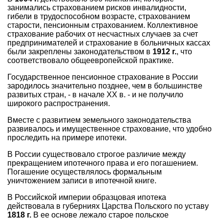
занимались страхованием рисков инвалидности,
гибели в трудоспособном возрасте, страхованием
старости, пенсионным страхованием. Коллективное
страхование рабочих от несчастных случаев за счет
предпринимателей и страхование в больничных кассах
были закреплены законодательством в
1912 г.
, что
соответствовало общеевропейской практике.
Государственное пенсионное страхование в России
зародилось значительно позднее, чем в большинстве
развитых стран, - в начале XX в. - и не получило
широкого распространения.
Вместе с развитием земельного законодательства
развивалось и имущественное страхование, что удобно
проследить на примере ипотеки.
В России существовало строгое различие между
прекращением ипотечного права и его погашением.
Погашение осуществлялось формальным
уничтожением записи в ипотечной книге.
В Российской империи образцовая ипотека
действовала в губерниях Царства Польского по уставу
1818 г.
В ее основе лежало старое польское