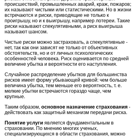
происшествий, промышленных аварий, краж, пожаров;
их называют чистыми или статистическими. Но в жизни
встречаются и риски, приводящие не только к
проигрышу, но и к выигрышу, например лотереи. Такие
риски называют спекулятивными, а риск выигрыша
называют шансом.
Чистые риски можно застраховать, а спекулятивные -
нет, так как они зависят не только от объективных
обстоятельств, но и от личных психологических
особенностей человека. Риск оценивается по средней
величине убытка и вероятности его наступления.
Случайное распределение убытков для большинства
рисков имеет форму убывающей кривой: чем больше
величина убытка, тем меньше его вероятность, т. е.
мелкие убытки встречаются гораздо чаще, чем
крупные.
Таким образом,
основное назначение страхования
-
действовать как защитный механизм передачи риска.
Понятие услуги
является фундаментальным в
страховании. По мнению многих ученых,
специализирующихся в области страхования, можно