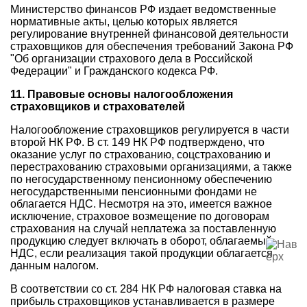
Министерство финансов РФ издает ведомственные
нормативные акты, целью которых является
регулирование внутренней финансовой деятельности
страховщиков для обеспечения требований Закона РФ
"Об организации страхового дела в Российской
Федерации" и Гражданского кодекса РФ.
11. Правовые основы налогообложения
страховщиков и страхователей
Налогообложение страховщиков регулируется в части
второй НК РФ. В ст. 149 НК РФ подтверждено, что
оказание услуг по страхованию, соцстрахованию и
перестрахованию страховыми организациями, а также
по негосударственному пенсионному обеспечению
негосударственными пенсионными фондами не
облагается НДС. Несмотря на это, имеется важное
исключение, страховое возмещение по договорам
страхования на случай неплатежа за поставленную
продукцию следует включать в оборот, облагаемый
НДС, если реализация такой продукции облагается
данным налогом.
В соответствии со ст. 284 НК РФ налоговая ставка на
прибыль страховщиков устанавливается в размере