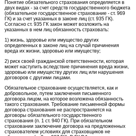
Понятие обязательного страхования определяется в
двух видах - за счет средств государственного бюджета
(обязательное государственное страхование - ст. 969
ГК) и за счет указанных в законе лиц (ст. 935 ГК).
Согласно ст. 935 ГК закон может возложить на
указанных в нем лиц обязанность страховать:
1) жизнь, здоровье или имущество других
определенных в законе лиц на случай причинения
вреда их жизни, здоровью или имуществу;
2) риск своей гражданской ответственности, которая
может наступить вследствие причинения вреда жизни,
здоровью или имуществу других лиц или нарушения
договоров с другими лицами.
Обязательное страхование осуществляется, как и
добровольное, путем заключения письменного
договора лицом, на которое возложена обязанность
такого страхования. Требование письменной формы
договора страхования не распространяется на
договоры обязательного государственного
страхования (п. 1 ст. 940 ГК). При обязательном
страховании заключение договора на предложенных
страхователем условиях для страховщиков не