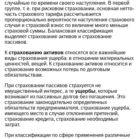
случайные по времени своего наступления. В первой
группе, т. е. при рисковом страховании, основная нетто-
часть страхового тарифа рассчитывается
пропорционально вероятности наступления страхового
случая и страховой взнос по величине много меньше
страховой суммы. Балансовая классификация
выделяет страхование активов и страхование
пассивов.
К
страхованию активов
относятся все важнейшие
виды страхования ущерба: в отношении материальных
ценностей, вещей. К страхованию активов относится и
страхование возможных потерь по долговым
обязательствам.
При страховании пассивов страхуется не
имущественный интерес, а те
ущербы
, которые
возникают из пассивных долгов без погашения. Это
страхование законодательно определенных
обязательств предпринимателя, страхование ущерба,
имеющего место в случае отклонения претензий,
страхование кредита, страхование необходимых
затрат.
При классификации по сфере применения различные