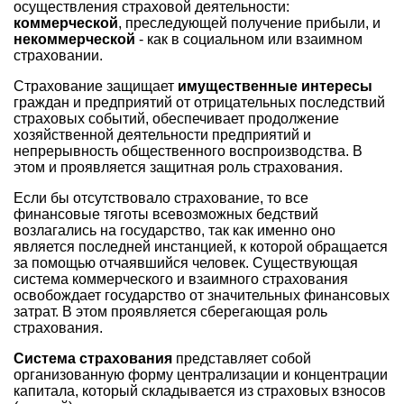
осуществления страховой деятельности:
коммерческой
, преследующей получение прибыли, и
некоммерческой
- как в социальном или взаимном
страховании.
Страхование защищает
имущественные интересы
граждан и предприятий от отрицательных последствий
страховых событий, обеспечивает продолжение
хозяйственной деятельности предприятий и
непрерывность общественного воспроизводства. В
этом и проявляется защитная роль страхования.
Если бы отсутствовало страхование, то все
финансовые тяготы всевозможных бедствий
возлагались на государство, так как именно оно
является последней инстанцией, к которой обращается
за помощью отчаявшийся человек. Существующая
система коммерческого и взаимного страхования
освобождает государство от значительных финансовых
затрат. В этом проявляется сберегающая роль
страхования.
Система страхования
представляет собой
организованную форму централизации и концентрации
капитала, который складывается из страховых взносов