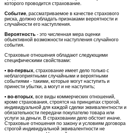
которого проводится страхование.
Событие
, рассматриваемое в качестве страхового
риска, должно обладать признаками вероятности и
случайности его наступления.
Вероятность
- это численная мера оценки
объективной возможности наступления случайного
события.
Страховые отношения обладают следующими
специфическими свойствами:
▪
во-первых
, страхование имеет дело только с
неблагоприятными случайными и вероятными
событиями - такими, которые могут наступить и
принести убытки, а могут и не наступить;
▪
во-вторых
, все виды коммерческих отношений,
кроме страхования, строятся на принципах строгой,
индивидуальной для каждой сделки эквивалентности и
обязательности передачи покупателю товара или
услуги за деньги. В страховании дело обстоит иначе.
Страховые отношения по закону и условиям договора
строгой индивидуальной эквивалентности не