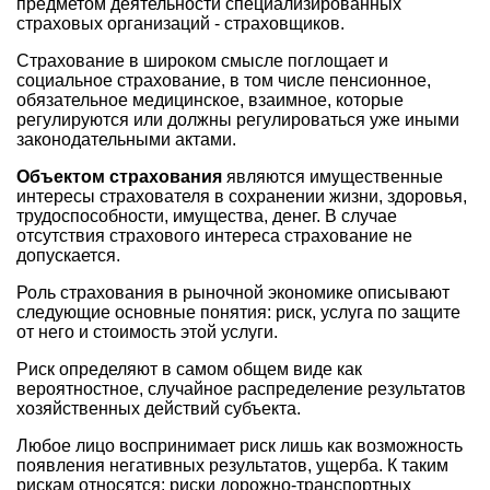
предметом деятельности специализированных
страховых организаций - страховщиков.
Страхование в широком смысле поглощает и
социальное страхование, в том числе пенсионное,
обязательное медицинское, взаимное, которые
регулируются или должны регулироваться уже иными
законодательными актами.
Объектом страхования
являются имущественные
интересы страхователя в сохранении жизни, здоровья,
трудоспособности, имущества, денег. В случае
отсутствия страхового интереса страхование не
допускается.
Роль страхования в рыночной экономике описывают
следующие основные понятия: риск, услуга по защите
от него и стоимость этой услуги.
Риск определяют в самом общем виде как
вероятностное, случайное распределение результатов
хозяйственных действий субъекта.
Любое лицо воспринимает риск лишь как возможность
появления негативных результатов, ущерба. К таким
рискам относятся: риски дорожно-транспортных