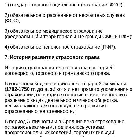
1) государственное социальное страхование (ФСС);
2) обязательное страхование от несчастных случаев
(ФСС);
3) обязательное медицинское страхование
(федеральный и территориальные фонды ОМС и ПФР);
4) обязательное пенсионное страхование (ПФР).
7. История развития страхового права
История страхования тесно связана с историей
договорного, торгового и гражданского права.
В известном Кодексе вавилонского царя Хам-мурапи
(
1792-1750 гг. до н. э
.) хотя и нет прямого упоминания о
страховании, но вводится понятие ответственности в
различных видах деятельности членов общества,
весьма важное для последующего развития
страхования ответственности.
В период Античности и в Средние века страхование,
оставаясь взаимным, подчинялось уставам
профессиональных коллегий, торговых гильдий,