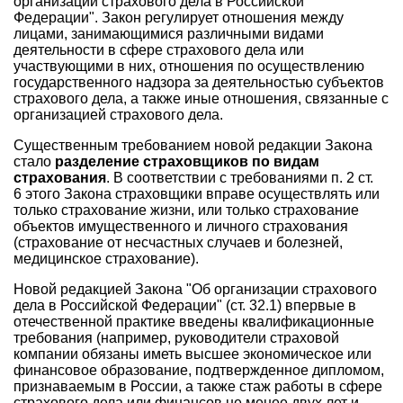
организации страхового дела в Российской
Федерации". Закон регулирует отношения между
лицами, занимающимися различными видами
деятельности в сфере страхового дела или
участвующими в них, отношения по осуществлению
государственного надзора за деятельностью субъектов
страхового дела, а также иные отношения, связанные с
организацией страхового дела.
Существенным требованием новой редакции Закона
стало
разделение страховщиков по видам
страхования
. В соответствии с требованиями п. 2 ст.
6 этого Закона страховщики вправе осуществлять или
только страхование жизни, или только страхование
объектов имущественного и личного страхования
(страхование от несчастных случаев и болезней,
медицинское страхование).
Новой редакцией Закона "Об организации страхового
дела в Российской Федерации" (ст. 32.1) впервые в
отечественной практике введены квалификационные
требования (например, руководители страховой
компании обязаны иметь высшее экономическое или
финансовое образование, подтвержденное дипломом,
признаваемым в России, а также стаж работы в сфере
страхового дела или финансов не менее двух лет и