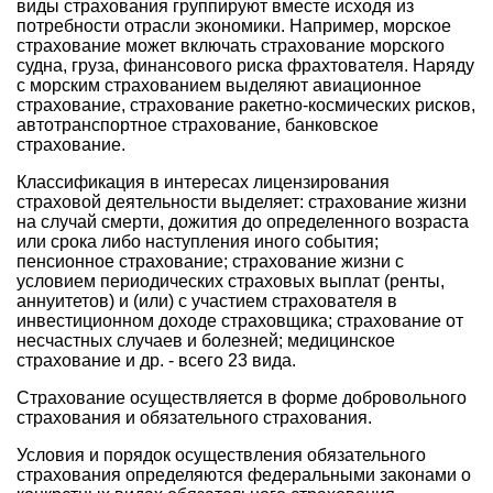
виды страхования группируют вместе исходя из
потребности отрасли экономики. Например, морское
страхование может включать страхование морского
судна, груза, финансового риска фрахтователя. Наряду
с морским страхованием выделяют авиационное
страхование, страхование ракетно-космических рисков,
автотранспортное страхование, банковское
страхование.
Классификация в интересах лицензирования
страховой деятельности выделяет: страхование жизни
на случай смерти, дожития до определенного возраста
или срока либо наступления иного события;
пенсионное страхование; страхование жизни с
условием периодических страховых выплат (ренты,
аннуитетов) и (или) с участием страхователя в
инвестиционном доходе страховщика; страхование от
несчастных случаев и болезней; медицинское
страхование и др. - всего 23 вида.
Страхование осуществляется в форме добровольного
страхования и обязательного страхования.
Условия и порядок осуществления обязательного
страхования определяются федеральными законами о