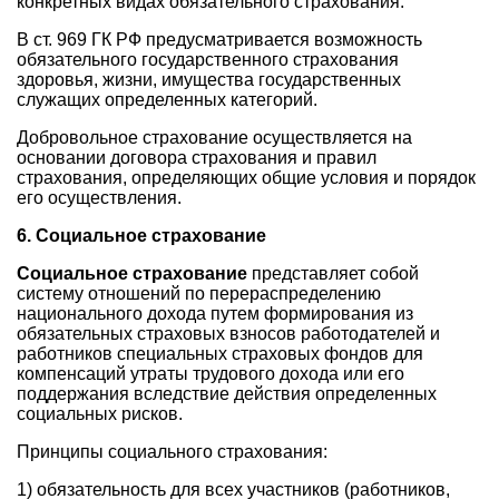
конкретных видах обязательного страхования.
В ст. 969 ГК РФ предусматривается возможность
обязательного государственного страхования
здоровья, жизни, имущества государственных
служащих определенных категорий.
Добровольное страхование осуществляется на
основании договора страхования и правил
страхования, определяющих общие условия и порядок
его осуществления.
6. Социальное страхование
Социальное страхование
представляет собой
систему отношений по перераспределению
национального дохода путем формирования из
обязательных страховых взносов работодателей и
работников специальных страховых фондов для
компенсаций утраты трудового дохода или его
поддержания вследствие действия определенных
социальных рисков.
Принципы социального страхования:
1) обязательность для всех участников (работников,