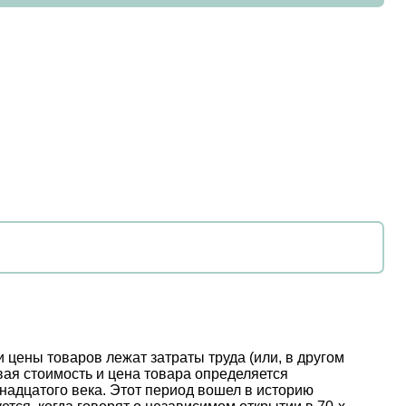
 цены товаров лежат затраты труда (или, в другом
вая стоимость и цена товара определяется
тнадцатого века. Этот период вошел в историю