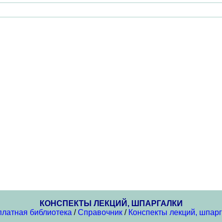
КОНСПЕКТЫ ЛЕКЦИЙ, ШПАРГАЛКИ
платная библиотека
/
Справочник
/
Конспекты лекций, шпар