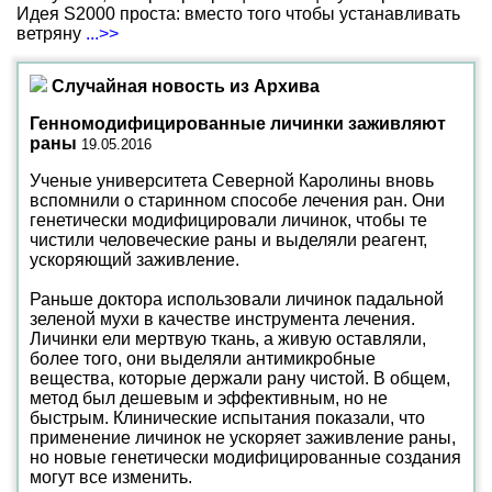
Идея S2000 проста: вместо того чтобы устанавливать
ветряну
...>>
Случайная новость из Архива
Генномодифицированные личинки заживляют
раны
19.05.2016
Ученые университета Северной Каролины вновь
вспомнили о старинном способе лечения ран. Они
генетически модифицировали личинок, чтобы те
чистили человеческие раны и выделяли реагент,
ускоряющий заживление.
Раньше доктора использовали личинок падальной
зеленой мухи в качестве инструмента лечения.
Личинки ели мертвую ткань, а живую оставляли,
более того, они выделяли антимикробные
вещества, которые держали рану чистой. В общем,
метод был дешевым и эффективным, но не
быстрым. Клинические испытания показали, что
применение личинок не ускоряет заживление раны,
но новые генетически модифицированные создания
могут все изменить.