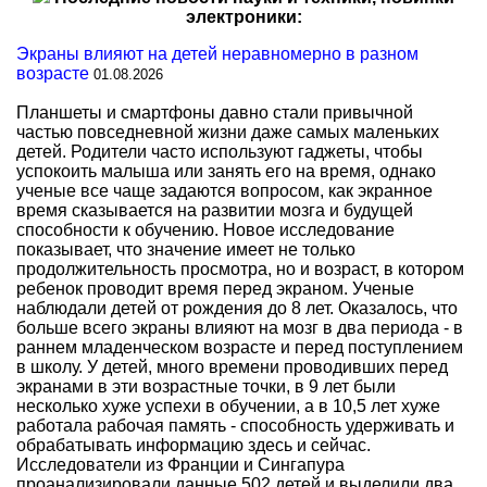
электроники:
Экраны влияют на детей неравномерно в разном
возрасте
01.08.2026
Планшеты и смартфоны давно стали привычной
частью повседневной жизни даже самых маленьких
детей. Родители часто используют гаджеты, чтобы
успокоить малыша или занять его на время, однако
ученые все чаще задаются вопросом, как экранное
время сказывается на развитии мозга и будущей
способности к обучению. Новое исследование
показывает, что значение имеет не только
продолжительность просмотра, но и возраст, в котором
ребенок проводит время перед экраном. Ученые
наблюдали детей от рождения до 8 лет. Оказалось, что
больше всего экраны влияют на мозг в два периода - в
раннем младенческом возрасте и перед поступлением
в школу. У детей, много времени проводивших перед
экранами в эти возрастные точки, в 9 лет были
несколько хуже успехи в обучении, а в 10,5 лет хуже
работала рабочая память - способность удерживать и
обрабатывать информацию здесь и сейчас.
Исследователи из Франции и Сингапура
проанализировали данные 502 детей и выделили два