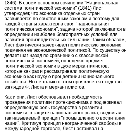
1846). В своем основном сочинении "Национальная
система политической экономии" (1841) Лист
утверждает, что экономика отдельных стран
развивается по собственным законам и поэтому для
каждой страны характерна своя "национальная
политическая экономия", задача которой заключается в
определении наиболее благоприятных условий для
развития производительных сил нации. Таким образом,
Лист фактически зачеркивал политическую экономию,
подменяя ее экономической политикой. По существу он
делает шаг назад по сравнению с классической
политической экономией, определяя предмет
политической экономии в духе меркантилистов,
которые как раз и рассматривали политическую
экономию как науку о процветании национального
хозяйства. Но не только в этом проявляется сходство
взглядов Ф. Листа и меркантилистов.
Как и они, Лист обосновывал необходимость
проведения политики протекционизма и подчеркивал
определяющую роль государства в развитии
экономики, в защите национального рынка, выдвигая
так называемый принцип "промышленного воспитания
нации". Критикуя принцип неограниченной свободы в
международной торговле, Лист настаивал на