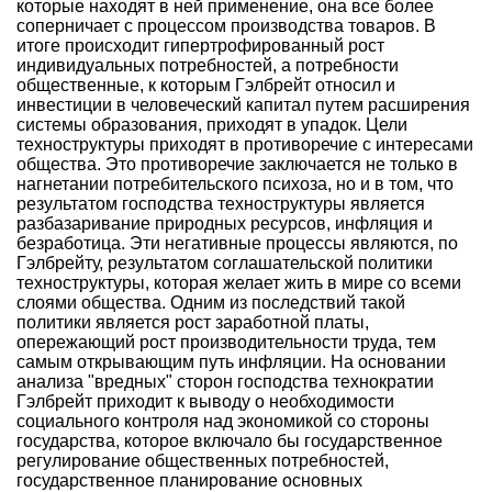
которые находят в ней применение, она все более
соперничает с процессом производства товаров. В
итоге происходит гипертрофированный рост
индивидуальных потребностей, а потребности
общественные, к которым Гэлбрейт относил и
инвестиции в человеческий капитал путем расширения
системы образования, приходят в упадок. Цели
техноструктуры приходят в противоречие с интересами
общества. Это противоречие заключается не только в
нагнетании потребительского психоза, но и в том, что
результатом господства техноструктуры является
разбазаривание природных ресурсов, инфляция и
безработица. Эти негативные процессы являются, по
Гэлбрейту, результатом соглашательской политики
техноструктуры, которая желает жить в мире со всеми
слоями общества. Одним из последствий такой
политики является рост заработной платы,
опережающий рост производительности труда, тем
самым открывающим путь инфляции. На основании
анализа "вредных" сторон господства технократии
Гэлбрейт приходит к выводу о необходимости
социального контроля над экономикой со стороны
государства, которое включало бы государственное
регулирование общественных потребностей,
государственное планирование основных