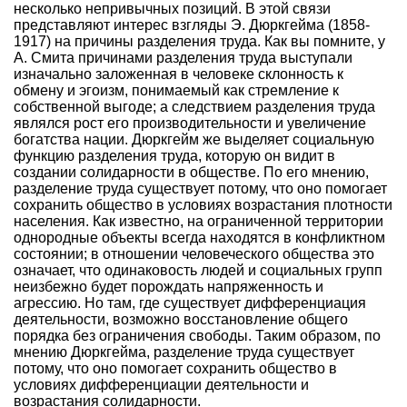
несколько непривычных позиций. В этой связи
представляют интерес взгляды Э. Дюркгейма (1858-
1917) на причины разделения труда. Как вы помните, у
А. Смита причинами разделения труда выступали
изначально заложенная в человеке склонность к
обмену и эгоизм, понимаемый как стремление к
собственной выгоде; а следствием разделения труда
являлся рост его производительности и увеличение
богатства нации. Дюркгейм же выделяет социальную
функцию разделения труда, которую он видит в
создании солидарности в обществе. По его мнению,
разделение труда существует потому, что оно помогает
сохранить общество в условиях возрастания плотности
населения. Как известно, на ограниченной территории
однородные объекты всегда находятся в конфликтном
состоянии; в отношении человеческого общества это
означает, что одинаковость людей и социальных групп
неизбежно будет порождать напряженность и
агрессию. Но там, где существует дифференциация
деятельности, возможно восстановление общего
порядка без ограничения свободы. Таким образом, по
мнению Дюркгейма, разделение труда существует
потому, что оно помогает сохранить общество в
условиях дифференциации деятельности и
возрастания солидарности.