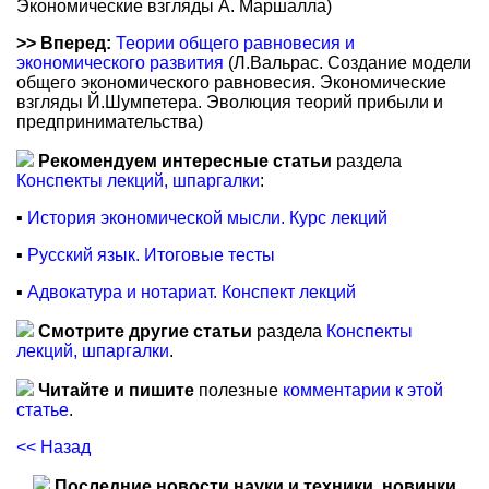
Экономические взгляды А. Маршалла)
>> Вперед:
Теории общего равновесия и
экономического развития
(Л.Вальрас. Создание модели
общего экономического равновесия. Экономические
взгляды Й.Шумпетера. Эволюция теорий прибыли и
предпринимательства)
Рекомендуем интересные статьи
раздела
Конспекты лекций, шпаргалки
:
▪
История экономической мысли. Курс лекций
▪
Русский язык. Итоговые тесты
▪
Адвокатура и нотариат. Конспект лекций
Смотрите другие статьи
раздела
Конспекты
лекций, шпаргалки
.
Читайте и пишите
полезные
комментарии к этой
статье
.
<< Назад
Последние новости науки и техники, новинки