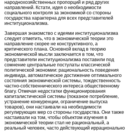
народнохозяйственных пропорций и ряд других
направлений. Кстати, идея о необходимости
социального контроля за экономикой со стороны
государства характерна для всех представителей
институционализма.
Завершая знакомство с идеями институционализма
следует отметить, что в экономической теории это
направление скорее не конструктивного, а
критического плана. Основной вклад в теорию
экономической мысли заключается в том, что
представители институционализма поставили под
сомнение центральные постулаты классической
политической экономии: рациональность поведения
индивида, автоматическое достижение оптимального
состояния экономической системы, тождественность
частно-собственнического интереса общественному
благу. Отмечая недостатки функционирования
капиталистической системы (показное потребление,
устранение конкуренции, ограничение выпуска
товаров), они настаивали на необходимости
регулирующих мер со стороны государства. Они также
настаивали на том, чтобы объектом изучения в
экономической теории стал не рациональный, а
реальный человек, часто действующий иррационально