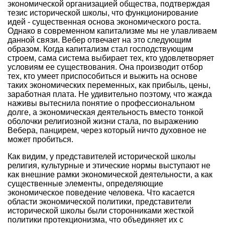
экономической организацией общества, подтверждая
тезис исторической школы, что функционирование
идей - существенная основа экономического роста.
Однако в современном капитализме мы не улавливаем
данной связи. Вебер отвечает на это следующим
образом. Когда капитализм стал господствующим
строем, сама система выбирает тех, кто удовлетворяет
условиям ее существования. Она производит отбор
тех, кто умеет приспособиться и выжить на основе
таких экономических переменных, как прибыль, цены,
заработная плата. Не удивительно поэтому, что жажда
наживы вытеснила понятие о профессиональном
долге, а экономическая деятельность вместо тонкой
оболочки религиозной жизни стала, по выражению
Вебера, панцирем, через который ничто духовное не
может пробиться.
Как видим, у представителей исторической школы
религия, культурные и этические нормы выступают не
как внешние рамки экономической деятельности, а как
существенные элементы, определяющие
экономическое поведение человека. Что касается
области экономической политики, представители
исторической школы были сторонниками жесткой
политики протекционизма, что объединяет их с