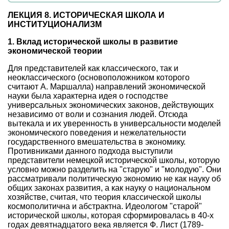
ЛЕКЦИЯ 8. ИСТОРИЧЕСКАЯ ШКОЛА И
ИНСТИТУЦИОНАЛИЗМ
1. Вклад исторической школы в развитие
экономической теории
Для представителей как классического, так и
неоклассического (основоположником которого
считают А. Маршалла) направлений экономической
науки была характерна идея о господстве
универсальных экономических законов, действующих
независимо от воли и сознания людей. Отсюда
вытекала и их уверенность в универсальности моделей
экономического поведения и нежелательности
государственного вмешательства в экономику.
Противниками данного подхода выступили
представители немецкой исторической школы, которую
условно можно разделить на "старую" и "молодую". Они
рассматривали политическую экономию не как науку об
общих законах развития, а как науку о национальном
хозяйстве, считая, что теория классической школы
космополитична и абстрактна. Идеологом "старой"
исторической школы, которая сформировалась в 40-х
годах девятнадцатого века является Ф. Лист (1789-