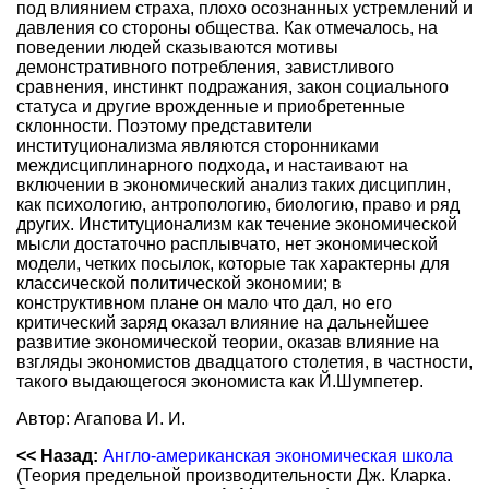
под влиянием страха, плохо осознанных устремлений и
давления со стороны общества. Как отмечалось, на
поведении людей сказываются мотивы
демонстративного потребления, завистливого
сравнения, инстинкт подражания, закон социального
статуса и другие врожденные и приобретенные
склонности. Поэтому представители
институционализма являются сторонниками
междисциплинарного подхода, и настаивают на
включении в экономический анализ таких дисциплин,
как психологию, антропологию, биологию, право и ряд
других. Институционализм как течение экономической
мысли достаточно расплывчато, нет экономической
модели, четких посылок, которые так характерны для
классической политической экономии; в
конструктивном плане он мало что дал, но его
критический заряд оказал влияние на дальнейшее
развитие экономической теории, оказав влияние на
взгляды экономистов двадцатого столетия, в частности,
такого выдающегося экономиста как Й.Шумпетер.
Автор: Агапова И. И.
<< Назад:
Англо-американская экономическая школа
(Теория предельной производительности Дж. Кларка.