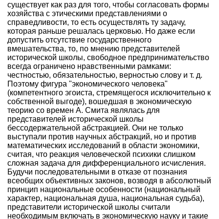
существует как раз для того, чтобы согласовать формы
хозяйства с этическими представлениями о
справедливости, то есть осуществлять ту задачу,
которая раньше решалась церковью. Но даже если
допустить отсутствие государственного
вмешательства, то, по мнению представителей
исторической школы, свободное предпринимательство
всегда ограничено нравственными рамками:
честностью, обязательностью, верностью слову и т. д.
Поэтому фигура "экономического человека"
(компетентного эгоиста, стремящегося исключительно к
собственной выгоде), вошедшая в экономическую
теорию со времен А. Смита являлась для
представителей исторической школы
бессодержательной абстракцией. Они не только
выступали против научных абстракций, но и против
математических исследований в области экономики,
считая, что реакция человеческой психики слишком
сложная задача для дифференциального исчисления.
Будучи последовательными в отказе от познания
всеобщих объективных законов, возводя в абсолютный
принцип национальные особенности (национальный
характер, национальная душа, национальная судьба),
представители исторической школы считали
необходимым включать в экономическую науку и такие