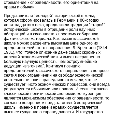
стремление к справедливости, его ориентация на
нравы и обычаи.
Представители "молодой" исторической школы,
которая сформировалась в Германии в 80-х годах
девятнадцатого века, продолжили традиции "старой"
исторической школы в отрицании роли научных
абстракций и в склонности к простому собиранию
фактического материала. Как вызов классической
школе можно расценить высказывание одного из
представителей этого направления Л. Брентано (1844-
1931), что "точное описание даже самых скромных
явлений экономической жизни имеет несравненно
большую научную ценность, чем остроумнейшие
дедукции из эгоизма". Критикуя позицию
представителей классического направления в вопросе
снятия всех ограничений на свободу экономической
деятельности, они справедливо отмечали, что не
существует чисто экономических процессов, они всегда
регулируются обычаями или правом. И если, согласно
классической политической экономии, конкуренция
является механизмом обеспечения справедливости, то
согласно воззрениям представителей исторической
школы, именно в праве и нравах осуществляется
высшее суждение о справедливости. И государство