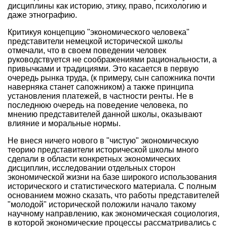
дисциплины как историю, этику, право, психологию и
даже этнографию.
Критикуя концепцию "экономического человека"
представители немецкой исторической школы
отмечали, что в своем поведении человек
руководствуется не соображениями рациональности, а
привычками и традициями. Это касается в первую
очередь рынка труда, (к примеру, сын сапожника почти
наверняка станет сапожником) а также принципа
установления платежей, в частности ренты. Не в
последнюю очередь на поведение человека, по
мнению представителей данной школы, оказывают
влияние и моральные нормы.
Не внеся ничего нового в "чистую" экономическую
теорию представители исторической школы много
сделали в области конкретных экономических
дисциплин, исследовании отдельных сторон
экономической жизни на базе широкого использования
исторического и статистического материала. С полным
основанием можно сказать, что работы представителей
"молодой" исторической положили начало такому
научному направлению, как экономическая социология,
в которой экономические процессы рассматривались с