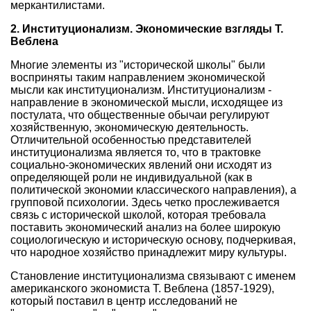
меркантилистами.
2. Институционализм. Экономические взгляды Т.
Веблена
Многие элементы из "исторической школы" были
восприняты таким направлением экономической
мысли как институционализм. Институционализм -
направление в экономической мысли, исходящее из
постулата, что общественные обычаи регулируют
хозяйственную, экономическую деятельность.
Отличительной особенностью представителей
институционализма является то, что в трактовке
социально-экономических явлений они исходят из
определяющей роли не индивидуальной (как в
политической экономии классического направления), а
групповой психологии. Здесь четко прослеживается
связь с исторической школой, которая требовала
поставить экономический анализ на более широкую
социологическую и историческую основу, подчеркивая,
что народное хозяйство принадлежит миру культуры.
Становление институционализма связывают с именем
американского экономиста Т. Веблена (1857-1929),
который поставил в центр исследований не