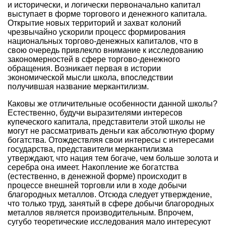
и исторически, и логически первоначально капитал
выступает в форме торгового и денежного капитала.
Открытие новых территорий и захват колоний
чрезвычайно ускорили процесс формирования
национальных торгово-денежных капиталов, что в
свою очередь привлекло внимание к исследованию
закономерностей в сфере торгово-денежного
обращения. Возникает первая в истории
экономической мысли школа, впоследствии
получившая название меркантилизм.
Каковы же отличительные особенности данной школы?
Естественно, будучи выразителями интересов
купеческого капитала, представители этой школы не
могут не рассматривать деньги как абсолютную форму
богатства. Отождествляя свои интересы с интересами
государства, представители меркантилизма
утверждают, что нация тем богаче, чем больше золота и
серебра она имеет. Накопление же богатства
(естественно, в денежной форме) происходит в
процессе внешней торговли или в ходе добычи
благородных металлов. Отсюда следует утверждение,
что только труд, занятый в сфере добычи благородных
металлов является производительным. Впрочем,
сугубо теоретические исследования мало интересуют