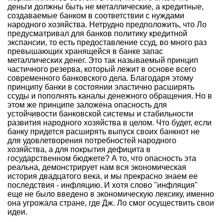
деньги должны быть не металлические, а кредитные,
создаваемые банком в соответствии с нуждами
народного хозяйства. Нетрудно предположить, что Ло
предусматривал для банков политику кредитной
экспансии, то есть предоставление ссуд, во много раз
превышающих хранящейся в банке запас
металлических денег. Это так называемый принцип
частичного резерва, который лежит в основе всего
современного банковского дела. Благодаря этому
принципу банки в состоянии эластично расширять
ссуды и пополнять каналы денежного обращения. Но в
этом же принципе заложена опасность для
устойчивости банковской системы и стабильности
развития народного хозяйства в целом. Что будет, если
банку придется расширять выпуск своих банкнот не
для удовлетворения потребностей народного
хозяйства, а для покрытия дефицита в
государственном бюджете? А то, что опасность эта
реальна, демонстрирует нам вся экономическая
история двадцатого века, и мы прекрасно знаем ее
последствия - инфляцию. И хотя слово "инфляция"
еще не было введено в экономическую лексику, именно
она угрожала стране, где Дж. Ло смог осуществить свои
идеи.