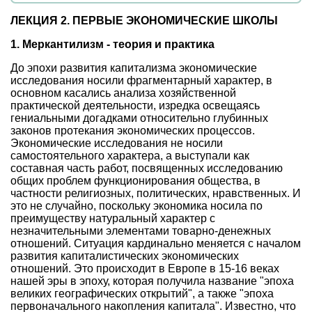
ЛЕКЦИЯ 2. ПЕРВЫЕ ЭКОНОМИЧЕСКИЕ ШКОЛЫ
1. Меркантилизм - теория и практика
До эпохи развития капитализма экономические
исследования носили фрагментарный характер, в
основном касались анализа хозяйственной
практической деятельности, изредка освещаясь
гениальными догадками относительно глубинных
законов протекания экономических процессов.
Экономические исследования не носили
самостоятельного характера, а выступали как
составная часть работ, посвященных исследованию
общих проблем функционирования общества, в
частности религиозных, политических, нравственных. И
это не случайно, поскольку экономика носила по
преимуществу натуральный характер с
незначительными элементами товарно-денежных
отношений. Ситуация кардинально меняется с началом
развития капиталистических экономических
отношений. Это происходит в Европе в 15-16 веках
нашей эры в эпоху, которая получила название "эпоха
великих географических открытий", а также "эпоха
первоначального накопления капитала". Известно, что