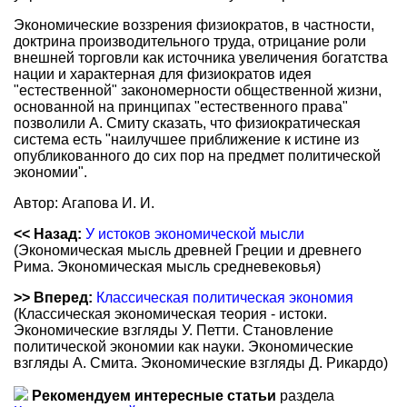
Экономические воззрения физиократов, в частности,
доктрина производительного труда, отрицание роли
внешней торговли как источника увеличения богатства
нации и характерная для физиократов идея
"естественной" закономерности общественной жизни,
основанной на принципах "естественного права"
позволили А. Смиту сказать, что физиократическая
система есть "наилучшее приближение к истине из
опубликованного до сих пор на предмет политической
экономии".
Автор: Агапова И. И.
<< Назад:
У истоков экономической мысли
(Экономическая мысль древней Греции и древнего
Рима. Экономическая мысль средневековья)
>> Вперед:
Классическая политическая экономия
(Классическая экономическая теория - истоки.
Экономические взгляды У. Петти. Становление
политической экономии как науки. Экономические
взгляды А. Смита. Экономические взгляды Д. Рикардо)
Рекомендуем интересные статьи
раздела