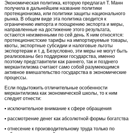
Экономическая политика, которую предлагал Т. Манн
получила в дальнейшем название политики
протекционизма, или политики защиты национального
рынка. В общем виде эта политика сводится к
ограничению импорта и поощрению экспорта и меры,
направленные на достижение этого результата,
остаются неизменными по сей день. К ним относятся:
протекционистские тарифы на импортируемые товары,
квоты, экспортные субсидии и налоговые льготы
экспортерам и т. д. Безусловно, эти меры не могут быть
реализованы без поддержки государства, именно
поэтому представители как раннего, так и позднего
меркантилизма считают само собой разумеющимся
активное вмешательство государства в экономические
процессы.
Если подытожить отличительные особенности
меркантилизма как экономической школы, то к ним
следует отнести:
▪ исключительное внимание к сфере обращения
▪ рассмотрение денег как абсолютной формы богатства
▪ отнесение к производительному труда только по