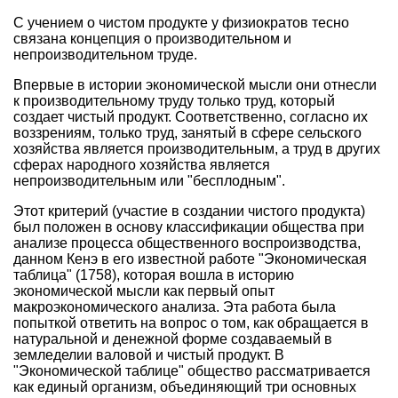
С учением о чистом продукте у физиократов тесно
связана концепция о производительном и
непроизводительном труде.
Впервые в истории экономической мысли они отнесли
к производительному труду только труд, который
создает чистый продукт. Соответственно, согласно их
воззрениям, только труд, занятый в сфере сельского
хозяйства является производительным, а труд в других
сферах народного хозяйства является
непроизводительным или "бесплодным".
Этот критерий (участие в создании чистого продукта)
был положен в основу классификации общества при
анализе процесса общественного воспроизводства,
данном Кенэ в его известной работе "Экономическая
таблица" (1758), которая вошла в историю
экономической мысли как первый опыт
макроэкономического анализа. Эта работа была
попыткой ответить на вопрос о том, как обращается в
натуральной и денежной форме создаваемый в
земледелии валовой и чистый продукт. В
"Экономической таблице" общество рассматривается
как единый организм, объединяющий три основных