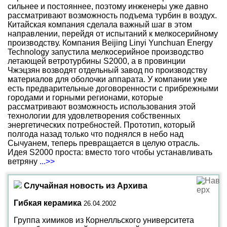
сильнее и постояннее, поэтому инженеры уже давно
рассматривают возможность подъема турбин в воздух.
Китайская компания сделала важный шаг в этом
направлении, перейдя от испытаний к мелкосерийному
производству. Компания Beijing Linyi Yunchuan Energy
Technology запустила мелкосерийное производство
летающей ветротурбины S2000, а в провинции
Чжэцзян возводят отдельный завод по производству
материалов для оболочки аппарата. У компании уже
есть предварительные договоренности с прибрежными
городами и горными регионами, которые
рассматривают возможность использования этой
технологии для удовлетворения собственных
энергетических потребностей. Прототип, который
полгода назад только что поднялся в небо над
Сычуанем, теперь превращается в целую отрасль.
Идея S2000 проста: вместо того чтобы устанавливать
ветряну
...>>
Случайная новость из Архива
Гибкая керамика
26.04.2002
Группа химиков из Корнелльского университета