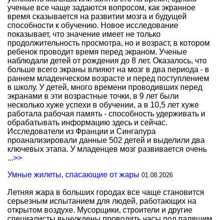
ученые все чаще задаются вопросом, как экранное
время сказывается на развитии мозга и будущей
способности к обучению. Новое исследование
показывает, что значение имеет не только
продолжительность просмотра, но и возраст, в котором
ребенок проводит время перед экраном. Ученые
наблюдали детей от рождения до 8 лет. Оказалось, что
больше всего экраны влияют на мозг в два периода - в
раннем младенческом возрасте и перед поступлением
в школу. У детей, много времени проводивших перед
экранами в эти возрастные точки, в 9 лет были
несколько хуже успехи в обучении, а в 10,5 лет хуже
работала рабочая память - способность удерживать и
обрабатывать информацию здесь и сейчас.
Исследователи из Франции и Сингапура
проанализировали данные 502 детей и выделили два
ключевых этапа. У младенцев мозг развивается очень
...>>
Умные жилеты, спасающие от жары
01.08.2026
Летняя жара в больших городах все чаще становится
серьезным испытанием для людей, работающих на
открытом воздухе. Мусорщики, строители и другие
специалисты вынуждены проводить часы под палящим