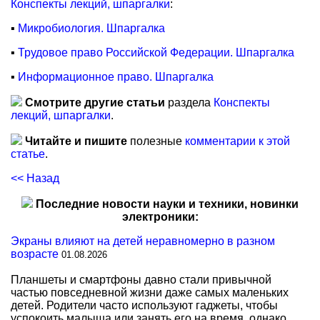
Конспекты лекций, шпаргалки
:
▪
Микробиология. Шпаргалка
▪
Трудовое право Российской Федерации. Шпаргалка
▪
Информационное право. Шпаргалка
Смотрите другие статьи
раздела
Конспекты
лекций, шпаргалки
.
Читайте и пишите
полезные
комментарии к этой
статье
.
<< Назад
Последние новости науки и техники, новинки
электроники:
Экраны влияют на детей неравномерно в разном
возрасте
01.08.2026
Планшеты и смартфоны давно стали привычной
частью повседневной жизни даже самых маленьких
детей. Родители часто используют гаджеты, чтобы
успокоить малыша или занять его на время, однако