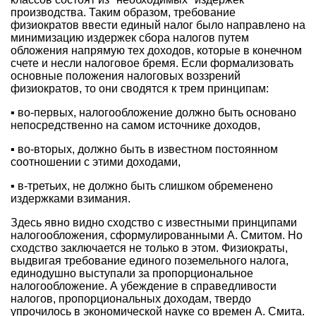
производства. Таким образом, требование
физиократов ввести единый налог было направлено на
минимизацию издержек сбора налогов путем
обложения напрямую тех доходов, которые в конечном
счете и несли налоговое бремя. Если формализовать
основные положения налоговых воззрений
физиократов, то они сводятся к трем принципам:
▪ во-первых, налогообложение должно быть основано
непосредственно на самом источнике доходов,
▪ во-вторых, должно быть в известном постоянном
соотношении с этими доходами,
▪ в-третьих, не должно быть слишком обременено
издержками взимания.
Здесь явно видно сходство с известными принципами
налогообложения, сформулированными А. Смитом. Но
сходство заключается не только в этом. Физиократы,
выдвигая требование единого поземельного налога,
единодушно выступали за пропорциональное
налогообложение. А убеждение в справедливости
налогов, пропорциональных доходам, твердо
упрочилось в экономической науке со времен А. Смита.