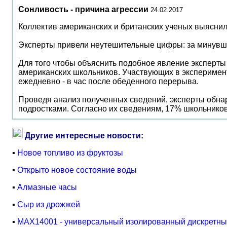
Сонливость - причина агрессии
24.02.2017
Коллектив американских и британских ученых выяснил,
Эксперты привели неутешительные цифры: за минувши
Для того чтобы объяснить подобное явление эксперты
американских школьников. Участвующих в эксперименте
ежедневно - в час после обеденного перерыва.
Проведя анализ полученных сведений, эксперты обн
подростками. Согласно их сведениям, 17% школьников
Другие интересные новости:
▪
Новое топливо из фруктозы
▪
Открыто новое состояние воды
▪
Алмазные часы
▪
Сыр из дрожжей
▪
MAX14001 - универсальный изолированный дискретны