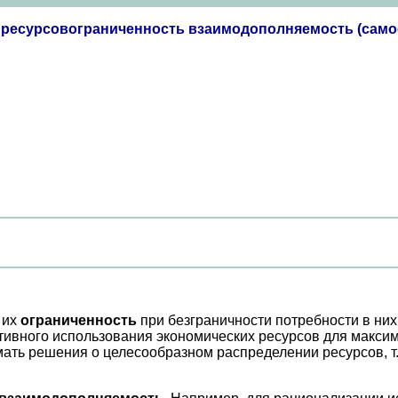
 ресурсовограниченность взаимодополняемость (само
 их
ограниченность
при безграничности потребности в них 
тивного использования экономических ресурсов для макси
ать решения о целесообразном распределении ресурсов, т. 