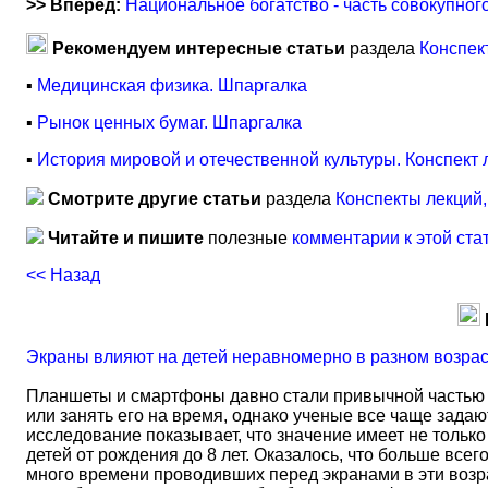
>> Вперед:
Национальное богатство - часть совокупно
Рекомендуем интересные статьи
раздела
Конспек
▪
Медицинская физика. Шпаргалка
▪
Рынок ценных бумаг. Шпаргалка
▪
История мировой и отечественной культуры. Конспект 
Смотрите другие статьи
раздела
Конспекты лекций
Читайте и пишите
полезные
комментарии к этой ста
<< Назад
Экраны влияют на детей неравномерно в разном возра
Планшеты и смартфоны давно стали привычной частью 
или занять его на время, однако ученые все чаще задаю
исследование показывает, что значение имеет не тольк
детей от рождения до 8 лет. Оказалось, что больше всег
много времени проводивших перед экранами в эти возрас