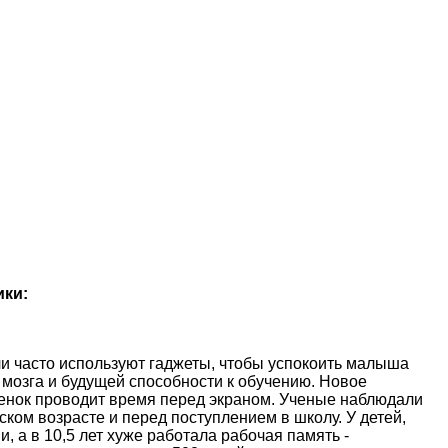
ики:
и часто используют гаджеты, чтобы успокоить малыша
 мозга и будущей способности к обучению. Новое
ебенок проводит время перед экраном. Ученые наблюдали
ском возрасте и перед поступлением в школу. У детей,
, а в 10,5 лет хуже работала рабочая память -