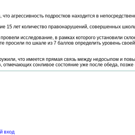
 что агрессивность подростков находится в непосредственн
е 15 лет количество правонарушений, совершенных школьн
 провели исследование, в рамках которого установили скло
 просили по шкале из 7 баллов определить уровень своей 
аружили, что имеется прямая связь между недосыпом и п
, отмечающих сонливое состояние уже после обеда, позже
й вход