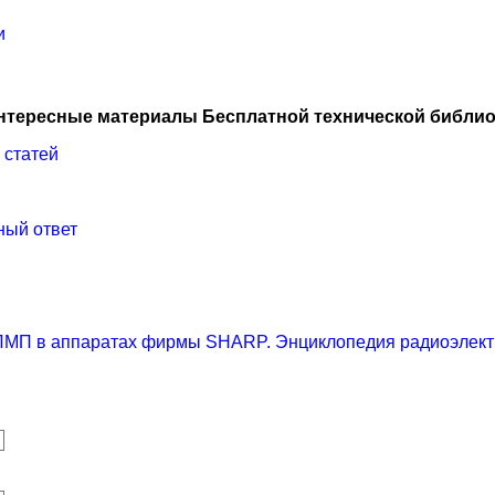
и
нтересные материалы Бесплатной технической библио
 статей
ный ответ
ЛМП в аппаратах фирмы SHARP. Энциклопедия радиоэлектр