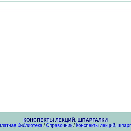
КОНСПЕКТЫ ЛЕКЦИЙ, ШПАРГАЛКИ
платная библиотека
/
Справочник
/
Конспекты лекций, шпар