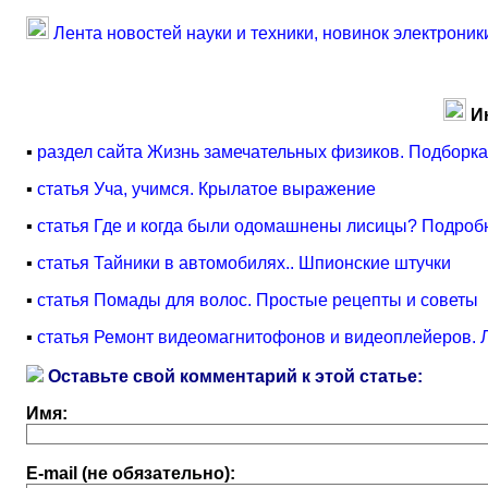
Лента новостей науки и техники, новинок электроник
И
▪
раздел сайта Жизнь замечательных физиков. Подборка
▪
статья Уча, учимся. Крылатое выражение
▪
статья Где и когда были одомашнены лисицы? Подроб
▪
статья Тайники в автомобилях.. Шпионские штучки
▪
статья Помады для волос. Простые рецепты и советы
▪
статья Ремонт видеомагнитофонов и видеоплейеров. 
Оставьте свой комментарий к этой статье:
Имя:
E-mail (не обязательно):