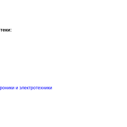
теки:
оники и электротехники