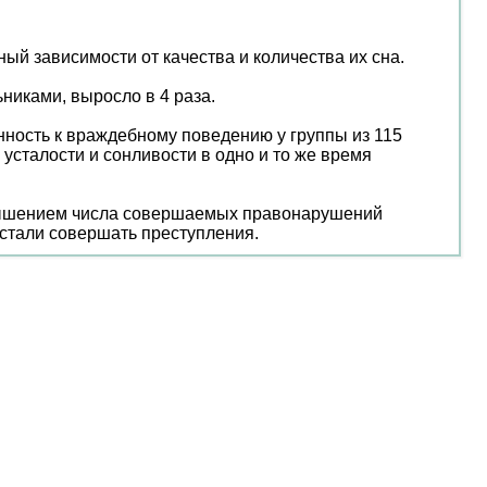
ый зависимости от качества и количества их сна.
иками, выросло в 4 раза.
нность к враждебному поведению у группы из 115
усталости и сонливости в одно и то же время
овышением числа совершаемых правонарушений
 стали совершать преступления.