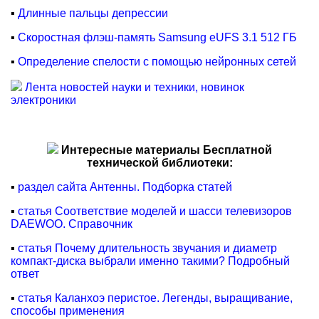
▪
Длинные пальцы депрессии
▪
Скоростная флэш-память Samsung eUFS 3.1 512 ГБ
▪
Определение спелости с помощью нейронных сетей
Лента новостей науки и техники, новинок
электроники
Интересные материалы Бесплатной
технической библиотеки:
▪
раздел сайта Антенны. Подборка статей
▪
статья Соответствие моделей и шасси телевизоров
DAEWOO. Справочник
▪
статья Почему длительность звучания и диаметр
компакт-диска выбрали именно такими? Подробный
ответ
▪
статья Каланхоэ перистое. Легенды, выращивание,
способы применения