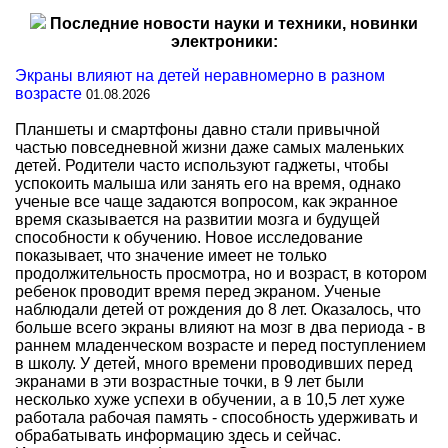
Последние новости науки и техники, новинки
электроники:
Экраны влияют на детей неравномерно в разном
возрасте
01.08.2026
Планшеты и смартфоны давно стали привычной
частью повседневной жизни даже самых маленьких
детей. Родители часто используют гаджеты, чтобы
успокоить малыша или занять его на время, однако
ученые все чаще задаются вопросом, как экранное
время сказывается на развитии мозга и будущей
способности к обучению. Новое исследование
показывает, что значение имеет не только
продолжительность просмотра, но и возраст, в котором
ребенок проводит время перед экраном. Ученые
наблюдали детей от рождения до 8 лет. Оказалось, что
больше всего экраны влияют на мозг в два периода - в
раннем младенческом возрасте и перед поступлением
в школу. У детей, много времени проводивших перед
экранами в эти возрастные точки, в 9 лет были
несколько хуже успехи в обучении, а в 10,5 лет хуже
работала рабочая память - способность удерживать и
обрабатывать информацию здесь и сейчас.