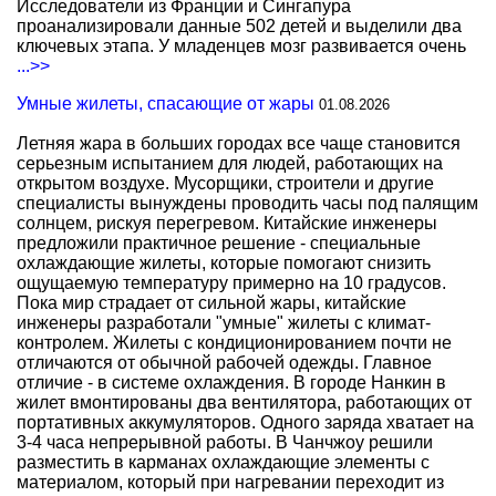
Исследователи из Франции и Сингапура
проанализировали данные 502 детей и выделили два
ключевых этапа. У младенцев мозг развивается очень
...>>
Умные жилеты, спасающие от жары
01.08.2026
Летняя жара в больших городах все чаще становится
серьезным испытанием для людей, работающих на
открытом воздухе. Мусорщики, строители и другие
специалисты вынуждены проводить часы под палящим
солнцем, рискуя перегревом. Китайские инженеры
предложили практичное решение - специальные
охлаждающие жилеты, которые помогают снизить
ощущаемую температуру примерно на 10 градусов.
Пока мир страдает от сильной жары, китайские
инженеры разработали "умные" жилеты с климат-
контролем. Жилеты с кондиционированием почти не
отличаются от обычной рабочей одежды. Главное
отличие - в системе охлаждения. В городе Нанкин в
жилет вмонтированы два вентилятора, работающих от
портативных аккумуляторов. Одного заряда хватает на
3-4 часа непрерывной работы. В Чанчжоу решили
разместить в карманах охлаждающие элементы с
материалом, который при нагревании переходит из