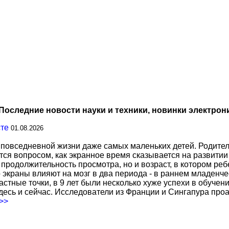
Последние новости науки и техники, новинки электрон
сте
01.08.2026
повседневной жизни даже самых маленьких детей. Родител
тся вопросом, как экранное время сказывается на развитии
о продолжительность просмотра, но и возраст, в котором р
о экраны влияют на мозг в два периода - в раннем младенче
тные точки, в 9 лет были несколько хуже успехи в обучении
есь и сейчас. Исследователи из Франции и Сингапура про
.>>