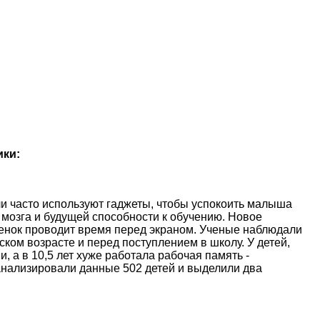
ики:
и часто используют гаджеты, чтобы успокоить малыша
 мозга и будущей способности к обучению. Новое
ебенок проводит время перед экраном. Ученые наблюдали
ском возрасте и перед поступлением в школу. У детей,
, а в 10,5 лет хуже работала рабочая память -
анализировали данные 502 детей и выделили два