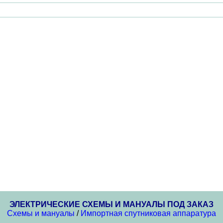
ЭЛЕКТРИЧЕСКИЕ СХЕМЫ И МАНУАЛЫ ПОД ЗАКАЗ
Схемы и мануалы
/
Импортная спутниковая аппаратура