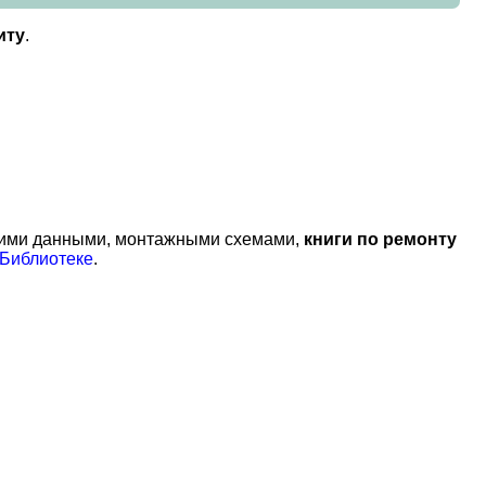
иту
.
кими данными, монтажными схемами,
книги по ремонту
Библиотеке
.