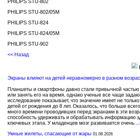
PHILIPS STU-802
PHILIPS STU-802/05M
PHILIPS STU-824
PHILIPS STU-824/05M
PHILIPS STU-902
<< Назад
Экраны влияют на детей неравномерно в разном возра
Планшеты и смартфоны давно стали привычной частью 
или занять его на время, однако ученые все чаще задаю
исследование показывает, что значение имеет не тольк
детей от рождения до 8 лет. Оказалось, что больше всег
много времени проводивших перед экранами в эти возрас
способность удерживать и обрабатывать информацию зд
ключевых этапа. У младенцев мозг развивается очень
..
Умные жилеты, спасающие от жары
01.08.2026