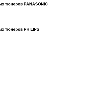
вых тюнеров PANASONIC
ых тюнеров PHILIPS