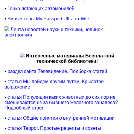
▪
Гонка летающих автомобилей
▪
Винчестеры My Passport Ultra от WD
Лента новостей науки и техники, новинок
электроники
Интересные материалы Бесплатной
технической библиотеки:
▪
раздел сайта Телевидение. Подборка статей
▪
статья Мы пойдем другим путем. Крылатое
выражение
▪
статья Популяции каких животных до сих пор не
смешиваются из-за бывшего железного занавеса?
Подробный ответ
▪
статья Общие понятия о внутренней мотивации
▪
статья Творог. Простые рецепты и советы