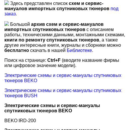
Здесь представлен список
схем и сервис-
мануалов импортных спутниковых тюнеров
под
заказ
.
Большой
архив схем и сервис-мануалов
импортных спутниковых тюнеров
с описанием
работы, техническими данными, монтажными схемами,
книги по ремонту спутниковых тюнеров
, а также
другие интересные книги, журналы и сборники можно
бесплатно
скачать в нашей
Библиотеке
.
Поиск на странице:
Ctrl+F
(вводите название фирмы
или цифровое значение модели).
Электрические схемы и сервис-мануалы спутниковых
тюнеров BEKO
Электрические схемы и сервис-мануалы спутниковых
тюнеров BUSH
Электрические схемы и сервис-мануалы
спутниковых тюнеров BEKO
BEKO IRD-200