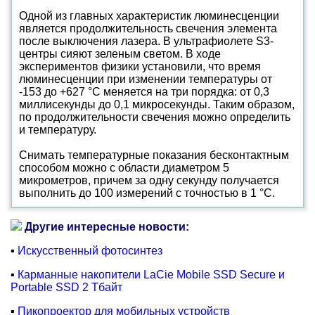
Одной из главных характеристик люминесценции
является продолжительность свечения элемента
после выключения лазера. В ультрафиолете S3-
центры сияют зеленым светом. В ходе
экспериментов физики установили, что время
люминесценции при изменении температуры от
-153 до +627 °C меняется на три порядка: от 0,3
миллисекунды до 0,1 микросекунды. Таким образом,
по продолжительности свечения можно определить
и температуру.
Снимать температурные показания бесконтактным
способом можно с области диаметром 5
микрометров, причем за одну секунду получается
выполнить до 100 измерений с точностью в 1 °C.
Другие интересные новости:
▪
Искусственный фотосинтез
▪
Карманные накопители LaCie Mobile SSD Secure и
Portable SSD 2 Тбайт
▪
Пикопроектор для мобильных устройств