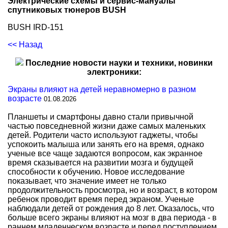
Электрические схемы и сервис-мануалы
спутниковых тюнеров BUSH
BUSH IRD-151
<< Назад
Последние новости науки и техники, новинки
электроники:
Экраны влияют на детей неравномерно в разном
возрасте
01.08.2026
Планшеты и смартфоны давно стали привычной
частью повседневной жизни даже самых маленьких
детей. Родители часто используют гаджеты, чтобы
успокоить малыша или занять его на время, однако
ученые все чаще задаются вопросом, как экранное
время сказывается на развитии мозга и будущей
способности к обучению. Новое исследование
показывает, что значение имеет не только
продолжительность просмотра, но и возраст, в котором
ребенок проводит время перед экраном. Ученые
наблюдали детей от рождения до 8 лет. Оказалось, что
больше всего экраны влияют на мозг в два периода - в
раннем младенческом возрасте и перед поступлением