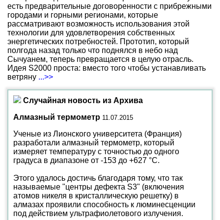
есть предварительные договоренности с прибрежными
городами и горными регионами, которые
рассматривают возможность использования этой
технологии для удовлетворения собственных
энергетических потребностей. Прототип, который
полгода назад только что поднялся в небо над
Сычуанем, теперь превращается в целую отрасль.
Идея S2000 проста: вместо того чтобы устанавливать
ветряну
...>>
Случайная новость из Архива
Алмазный термометр
11.07.2015
Ученые из Лионского университета (Франция)
разработали алмазный термометр, который
измеряет температуру с точностью до одного
градуса в диапазоне от -153 до +627 °C.
Этого удалось достичь благодаря тому, что так
называемые "центры дефекта S3" (включения
атомов никеля в кристаллическую решетку) в
алмазах проявили способность к люминесценции
под действием ультрафиолетового излучения.