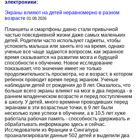
электроники:
Экраны влияют на детей неравномерно в разном
возрасте
01.08.2026
Планшеты и смартфоны давно стали привычной
частью повседневной жизни даже самых маленьких
детей. Родители часто используют гаджеты, чтобы
успокоить малыша или занять его на время, однако
ученые все чаще задаются вопросом, как экранное
время сказывается на развитии мозга и будущей
способности к обучению. Новое исследование
показывает, что значение имеет не только
продолжительность просмотра, но и возраст, в котором
ребенок проводит время перед экраном. Ученые
наблюдали детей от рождения до 8 лет. Оказалось, что
больше всего экраны влияют на мозг в два периода - в
раннем младенческом возрасте и перед поступлением
в школу. У детей, много времени проводивших перед
экранами в эти возрастные точки, в 9 лет были
несколько хуже успехи в обучении, а в 10,5 лет хуже
работала рабочая память - способность удерживать и
обрабатывать информацию здесь и сейчас.
Исследователи из Франции и Сингапура
проанализировали данные 502 детей и выделили два