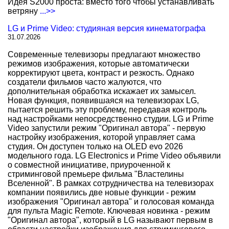
Идея S2000 проста: вместо того чтобы устанавливать
ветряну
...>>
LG и Prime Video: студияная версия кинематографа
31.07.2026
Современные телевизоры предлагают множество
режимов изображения, которые автоматически
корректируют цвета, контраст и резкость. Однако
создатели фильмов часто жалуются, что
дополнительная обработка искажает их замысел.
Новая функция, появившаяся на телевизорах LG,
пытается решить эту проблему, передавая контроль
над настройками непосредственно студии. LG и Prime
Video запустили режим "Оригинал автора" - первую
настройку изображения, которой управляет сама
студия. Он доступен только на OLED evo 2026
модельного года. LG Electronics и Prime Video объявили
о совместной инициативе, приуроченной к
стриминговой премьере фильма "Властелины
Вселенной". В рамках сотрудничества на телевизорах
компании появились две новые функции - режим
изображения "Оригинал автора" и голосовая команда
для пульта Magic Remote. Ключевая новинка - режим
"Оригинал автора", который в LG называют первым в