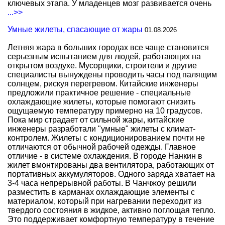
ключевых этапа. У младенцев мозг развивается очень
...>>
Умные жилеты, спасающие от жары
01.08.2026
Летняя жара в больших городах все чаще становится
серьезным испытанием для людей, работающих на
открытом воздухе. Мусорщики, строители и другие
специалисты вынуждены проводить часы под палящим
солнцем, рискуя перегревом. Китайские инженеры
предложили практичное решение - специальные
охлаждающие жилеты, которые помогают снизить
ощущаемую температуру примерно на 10 градусов.
Пока мир страдает от сильной жары, китайские
инженеры разработали "умные" жилеты с климат-
контролем. Жилеты с кондиционированием почти не
отличаются от обычной рабочей одежды. Главное
отличие - в системе охлаждения. В городе Нанкин в
жилет вмонтированы два вентилятора, работающих от
портативных аккумуляторов. Одного заряда хватает на
3-4 часа непрерывной работы. В Чанчжоу решили
разместить в карманах охлаждающие элементы с
материалом, который при нагревании переходит из
твердого состояния в жидкое, активно поглощая тепло.
Это поддерживает комфортную температуру в течение