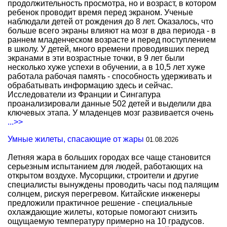
продолжительность просмотра, но и возраст, в котором
ребенок проводит время перед экраном. Ученые
наблюдали детей от рождения до 8 лет. Оказалось, что
больше всего экраны влияют на мозг в два периода - в
раннем младенческом возрасте и перед поступлением
в школу. У детей, много времени проводивших перед
экранами в эти возрастные точки, в 9 лет были
несколько хуже успехи в обучении, а в 10,5 лет хуже
работала рабочая память - способность удерживать и
обрабатывать информацию здесь и сейчас.
Исследователи из Франции и Сингапура
проанализировали данные 502 детей и выделили два
ключевых этапа. У младенцев мозг развивается очень
...>>
Умные жилеты, спасающие от жары
01.08.2026
Летняя жара в больших городах все чаще становится
серьезным испытанием для людей, работающих на
открытом воздухе. Мусорщики, строители и другие
специалисты вынуждены проводить часы под палящим
солнцем, рискуя перегревом. Китайские инженеры
предложили практичное решение - специальные
охлаждающие жилеты, которые помогают снизить
ощущаемую температуру примерно на 10 градусов.