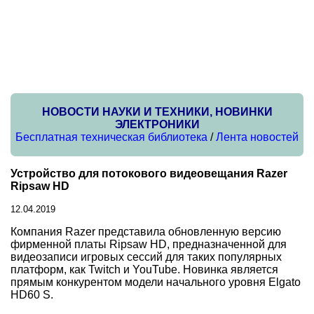
НОВОСТИ НАУКИ И ТЕХНИКИ, НОВИНКИ
ЭЛЕКТРОНИКИ
Бесплатная техническая библиотека
/
Лента новостей
Устройство для потокового видеовещания Razer
Ripsaw HD
12.04.2019
Компания Razer представила обновленную версию
фирменной платы Ripsaw HD, предназначенной для
видеозаписи игровых сессий для таких популярных
платформ, как Twitch и YouTube. Новинка является
прямым конкурентом модели начального уровня Elgato
HD60 S.