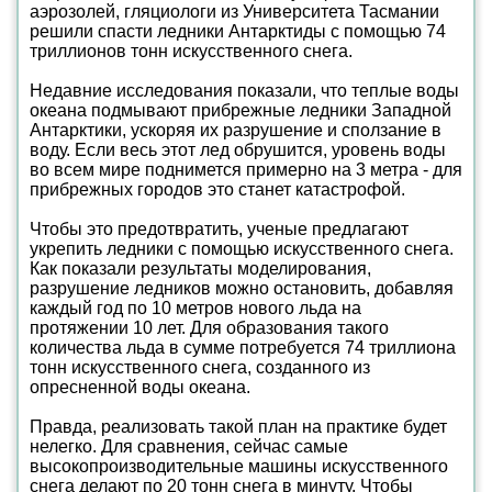
аэрозолей, гляциологи из Университета Тасмании
решили спасти ледники Антарктиды с помощью 74
триллионов тонн искусственного снега.
Недавние исследования показали, что теплые воды
океана подмывают прибрежные ледники Западной
Антарктики, ускоряя их разрушение и сползание в
воду. Если весь этот лед обрушится, уровень воды
во всем мире поднимется примерно на 3 метра - для
прибрежных городов это станет катастрофой.
Чтобы это предотвратить, ученые предлагают
укрепить ледники с помощью искусственного снега.
Как показали результаты моделирования,
разрушение ледников можно остановить, добавляя
каждый год по 10 метров нового льда на
протяжении 10 лет. Для образования такого
количества льда в сумме потребуется 74 триллиона
тонн искусственного снега, созданного из
опресненной воды океана.
Правда, реализовать такой план на практике будет
нелегко. Для сравнения, сейчас самые
высокопроизводительные машины искусственного
снега делают по 20 тонн снега в минуту. Чтобы