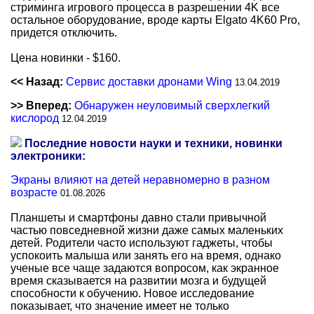
стриминга игрового процесса в разрешении 4K все
остальное оборудование, вроде карты Elgato 4K60 Pro,
придется отключить.
Цена новинки - $160.
<< Назад:
Сервис доставки дронами Wing
13.04.2019
>> Вперед:
Обнаружен неуловимый сверхлегкий
кислород
12.04.2019
Последние новости науки и техники, новинки
электроники:
Экраны влияют на детей неравномерно в разном
возрасте
01.08.2026
Планшеты и смартфоны давно стали привычной
частью повседневной жизни даже самых маленьких
детей. Родители часто используют гаджеты, чтобы
успокоить малыша или занять его на время, однако
ученые все чаще задаются вопросом, как экранное
время сказывается на развитии мозга и будущей
способности к обучению. Новое исследование
показывает, что значение имеет не только